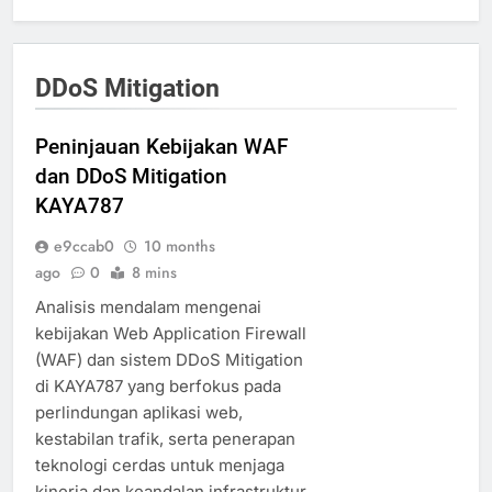
DDoS Mitigation
Peninjauan Kebijakan WAF
dan DDoS Mitigation
KAYA787
e9ccab0
10 months
ago
0
8 mins
Analisis mendalam mengenai
kebijakan Web Application Firewall
(WAF) dan sistem DDoS Mitigation
di KAYA787 yang berfokus pada
perlindungan aplikasi web,
kestabilan trafik, serta penerapan
teknologi cerdas untuk menjaga
kinerja dan keandalan infrastruktur