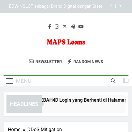
Skip
LEBAH4D sebagai Brand Digital dengan Sistem
to
yang Terstruktur dan Konsisten
content
KAYA787 sebagai Brand Digital dengan Sistem
yang Terstruktur dan Mudah Dipahami
Cara Mengatasi LEBAH4D Login yang Berhenti di
Halaman Awal
EDWINSLOT sebagai Brand Digital dengan Sistem
yang Terstruktur
MAPS Loans
MAPS Loans Menyediakan Layanan
LEBAH4D sebagai Brand Digital dengan Sistem
NEWSLETTER
RANDOM NEWS
yang Terstruktur dan Konsisten
Pinjaman Cepat Dengan Proses Mudah
KAYA787 sebagai Brand Digital dengan Sistem
Dan Bunga Rendah.
yang Terstruktur dan Mudah Dipahami
MENU
ra Mengatasi LEBAH4D Login yang Berhenti di Halaman Awal
HEADLINES
eeks Ago
Home
DDoS Mitigation