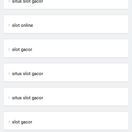
situs slot gacor
slot online
slot gacor
situs slot gacor
situs slot gacor
slot gacor