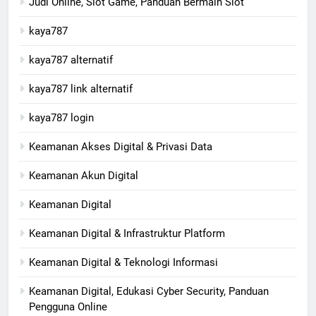
Judi Online, Slot Game, Panduan Bermain Slot
kaya787
kaya787 alternatif
kaya787 link alternatif
kaya787 login
Keamanan Akses Digital & Privasi Data
Keamanan Akun Digital
Keamanan Digital
Keamanan Digital & Infrastruktur Platform
Keamanan Digital & Teknologi Informasi
Keamanan Digital, Edukasi Cyber Security, Panduan
Pengguna Online