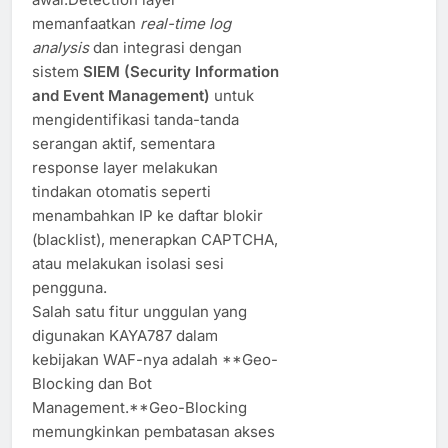
memanfaatkan
real-time log
analysis
dan integrasi dengan
sistem
SIEM (Security Information
and Event Management)
untuk
mengidentifikasi tanda-tanda
serangan aktif, sementara
response layer melakukan
tindakan otomatis seperti
menambahkan IP ke daftar blokir
(blacklist), menerapkan CAPTCHA,
atau melakukan isolasi sesi
pengguna.
Salah satu fitur unggulan yang
digunakan KAYA787 dalam
kebijakan WAF-nya adalah **Geo-
Blocking dan Bot
Management.**Geo-Blocking
memungkinkan pembatasan akses