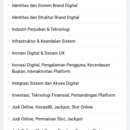
Identitas dan Sistem Brand Digital
Identitas dan Struktur Brand Digital
Industri Perjudian & Teknologi
Infrastruktur & Keandalan Sistem
Inovasi Digital & Desain UX
Inovasi Digital, Pengalaman Pengguna, Kecerdasan
Buatan, Interaktivitas Platform
Integrasi Sistem dan Akses Digital
Investasi, Teknologi Finansial, Perbandingan Platform
Judi Online, Horas88, Jackpot, Slot Online
Judi Online, Permainan Slot, Jackpot