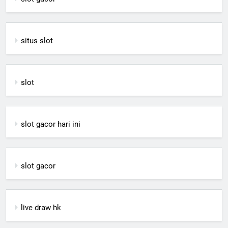
situs slot
slot
slot gacor hari ini
slot gacor
live draw hk