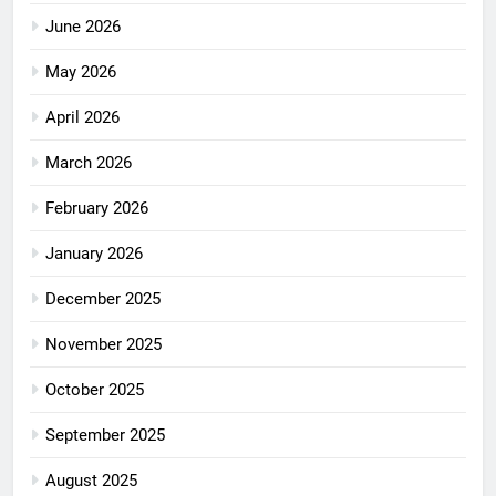
June 2026
May 2026
April 2026
March 2026
February 2026
January 2026
December 2025
November 2025
October 2025
September 2025
August 2025