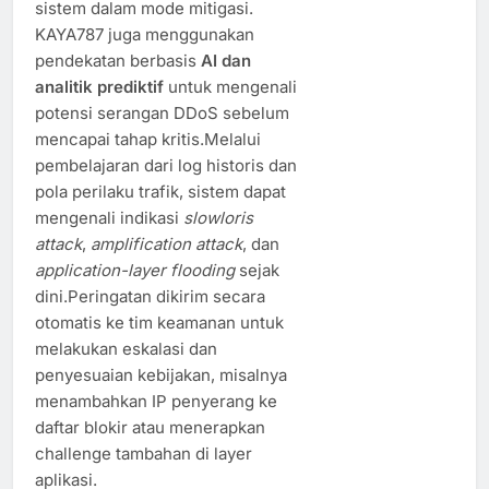
sistem dalam mode mitigasi.
KAYA787 juga menggunakan
pendekatan berbasis
AI dan
analitik prediktif
untuk mengenali
potensi serangan DDoS sebelum
mencapai tahap kritis.Melalui
pembelajaran dari log historis dan
pola perilaku trafik, sistem dapat
mengenali indikasi
slowloris
attack
,
amplification attack
, dan
application-layer flooding
sejak
dini.Peringatan dikirim secara
otomatis ke tim keamanan untuk
melakukan eskalasi dan
penyesuaian kebijakan, misalnya
menambahkan IP penyerang ke
daftar blokir atau menerapkan
challenge tambahan di layer
aplikasi.