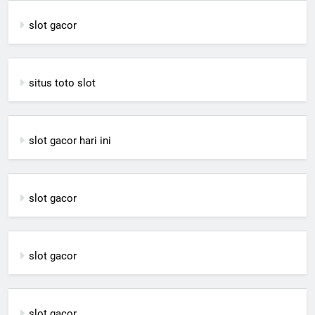
slot gacor
situs toto slot
slot gacor hari ini
slot gacor
slot gacor
slot gacor