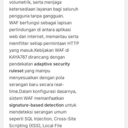
volumetrik, serta menjaga
ketersediaan layanan bagi seluruh
pengguna tanpa gangguan.
WAF berfungsi sebagai lapisan
perlindungan di antara aplikasi
web dan internet, memantau serta
memfilter setiap permintaan HTTP
yang masuk.Kebijakan WAF di
KAYA787 dirancang dengan
pendekatan
adaptive security
ruleset
yang mampu
menyesuaikan dengan pola
serangan baru secara real-
time.Dalam konfigurasi dasarnya,
sistem WAF memanfaatkan
signature-based detection
untuk
mendeteksi serangan umum
seperti SQL Injection, Cross-Site
Scripting (XSS), Local File