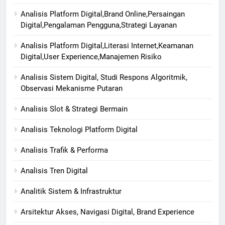
Analisis Platform Digital,Brand Online,Persaingan
Digital,Pengalaman Pengguna,Strategi Layanan
Analisis Platform Digital,Literasi Internet,Keamanan
Digital,User Experience,Manajemen Risiko
Analisis Sistem Digital, Studi Respons Algoritmik,
Observasi Mekanisme Putaran
Analisis Slot & Strategi Bermain
Analisis Teknologi Platform Digital
Analisis Trafik & Performa
Analisis Tren Digital
Analitik Sistem & Infrastruktur
Arsitektur Akses, Navigasi Digital, Brand Experience