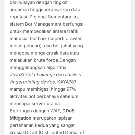
dari wilayah dengan tingkat
ancaman tinggi berdasarkan data
reputasi IP global.Sementara itu,
sistem Bot Management berfungsi
untuk membedakan antara trafik
manusia, bot baik (seperti crawler
mesin pencari), dan bot jahat yang
mencoba mengekstrak data atau
melakukan brute force.Dengan
menggabungkan algoritma
JavaScript challenge
dan analisis
fingerprinting device
, KAYA787
mampu memitigasi hingga 97%
aktivitas bot berbahaya sebelum
mencapai server utama.
Beriringan dengan WAF,
DDoS
Mitigation
merupakan lapisan
pertahanan kedua yang sangat
krusial.DDoS (Distributed Denial of