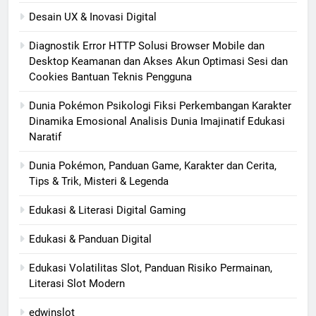
Desain UX & Inovasi Digital
Diagnostik Error HTTP Solusi Browser Mobile dan
Desktop Keamanan dan Akses Akun Optimasi Sesi dan
Cookies Bantuan Teknis Pengguna
Dunia Pokémon Psikologi Fiksi Perkembangan Karakter
Dinamika Emosional Analisis Dunia Imajinatif Edukasi
Naratif
Dunia Pokémon, Panduan Game, Karakter dan Cerita,
Tips & Trik, Misteri & Legenda
Edukasi & Literasi Digital Gaming
Edukasi & Panduan Digital
Edukasi Volatilitas Slot, Panduan Risiko Permainan,
Literasi Slot Modern
edwinslot