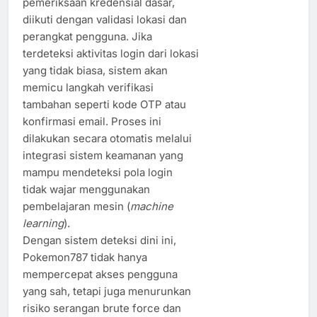
pemeriksaan kredensial dasar,
diikuti dengan validasi lokasi dan
perangkat pengguna. Jika
terdeteksi aktivitas login dari lokasi
yang tidak biasa, sistem akan
memicu langkah verifikasi
tambahan seperti kode OTP atau
konfirmasi email. Proses ini
dilakukan secara otomatis melalui
integrasi sistem keamanan yang
mampu mendeteksi pola login
tidak wajar menggunakan
pembelajaran mesin (
machine
learning
).
Dengan sistem deteksi dini ini,
Pokemon787 tidak hanya
mempercepat akses pengguna
yang sah, tetapi juga menurunkan
risiko serangan brute force dan