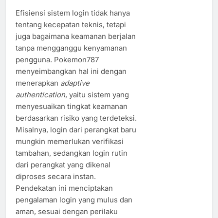
Efisiensi sistem login tidak hanya
tentang kecepatan teknis, tetapi
juga bagaimana keamanan berjalan
tanpa mengganggu kenyamanan
pengguna. Pokemon787
menyeimbangkan hal ini dengan
menerapkan
adaptive
authentication
, yaitu sistem yang
menyesuaikan tingkat keamanan
berdasarkan risiko yang terdeteksi.
Misalnya, login dari perangkat baru
mungkin memerlukan verifikasi
tambahan, sedangkan login rutin
dari perangkat yang dikenal
diproses secara instan.
Pendekatan ini menciptakan
pengalaman login yang mulus dan
aman, sesuai dengan perilaku