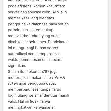
Keunggulan sistem token terletak
pada efisiensi komunikasi antara
server dan aplikasi klien. Alih-alih
memeriksa ulang identitas
pengguna ke database pada setiap
permintaan, sistem cukup
memvalidasi token yang sudah
disahkan sebelumnya. Pendekatan
ini mengurangi beban server
autentikasi dan mempercepat
waktu pemrosesan data secara
signifikan.
Selain itu, Pokemon787 juga
menerapkan mekanisme
refresh
token
agar pengguna dapat
memperbarui sesi tanpa harus
login ulang, selama identitas masih
valid. Hal ini tidak hanya
meningkatkan kenyamanan