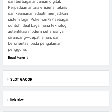
dari berbagai ancaman digital.
Perpaduan antara efisiensi teknis
dan keamanan adaptif menjadikan
sistem login Pokemon787 sebagai
contoh ideal bagaimana teknologi
autentikasi modern seharusnya
dirancang—cepat, aman, dan
berorientasi pada pengalaman
pengguna.
Read More
SLOT GACOR
link slot