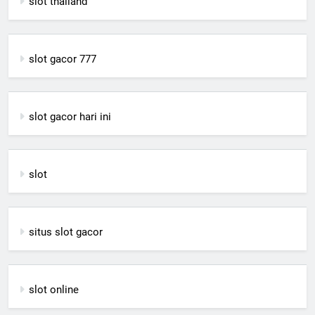
slot thailand
slot gacor 777
slot gacor hari ini
slot
situs slot gacor
slot online