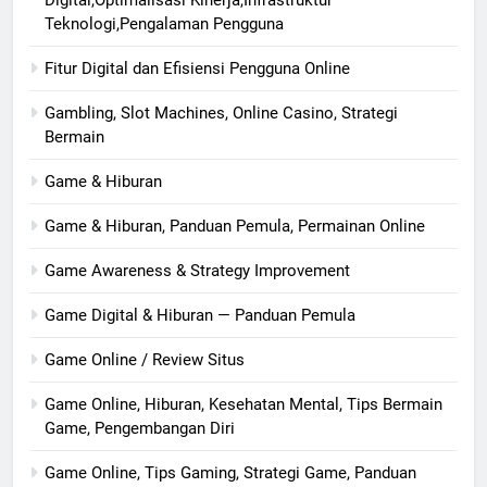
Digital,Optimalisasi Kinerja,Infrastruktur
Teknologi,Pengalaman Pengguna
Fitur Digital dan Efisiensi Pengguna Online
Gambling, Slot Machines, Online Casino, Strategi
Bermain
Game & Hiburan
Game & Hiburan, Panduan Pemula, Permainan Online
Game Awareness & Strategy Improvement
Game Digital & Hiburan — Panduan Pemula
Game Online / Review Situs
Game Online, Hiburan, Kesehatan Mental, Tips Bermain
Game, Pengembangan Diri
Game Online, Tips Gaming, Strategi Game, Panduan