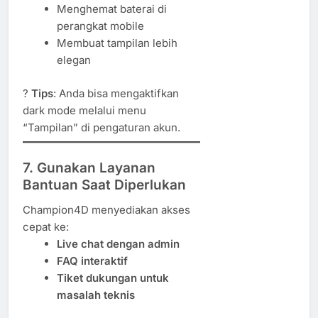
Menghemat baterai di
perangkat mobile
Membuat tampilan lebih
elegan
?
Tips
: Anda bisa mengaktifkan
dark mode melalui menu
“Tampilan” di pengaturan akun.
7.
Gunakan Layanan
Bantuan Saat Diperlukan
Champion4D menyediakan akses
cepat ke:
Live chat dengan admin
FAQ interaktif
Tiket dukungan untuk
masalah teknis