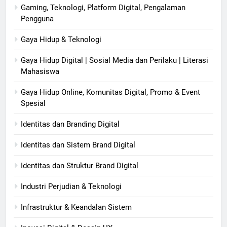
Gaming, Teknologi, Platform Digital, Pengalaman
Pengguna
Gaya Hidup & Teknologi
Gaya Hidup Digital | Sosial Media dan Perilaku | Literasi
Mahasiswa
Gaya Hidup Online, Komunitas Digital, Promo & Event
Spesial
Identitas dan Branding Digital
Identitas dan Sistem Brand Digital
Identitas dan Struktur Brand Digital
Industri Perjudian & Teknologi
Infrastruktur & Keandalan Sistem