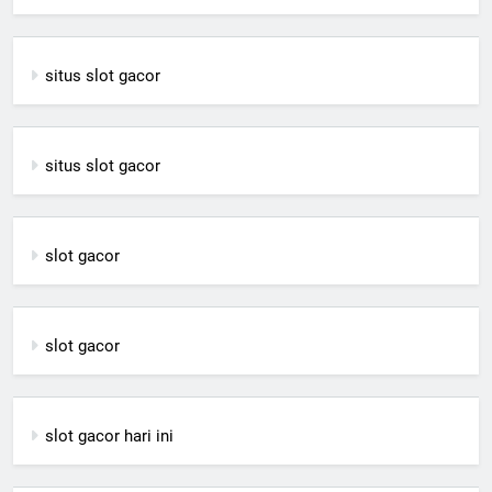
situs slot gacor
situs slot gacor
slot gacor
slot gacor
slot gacor hari ini