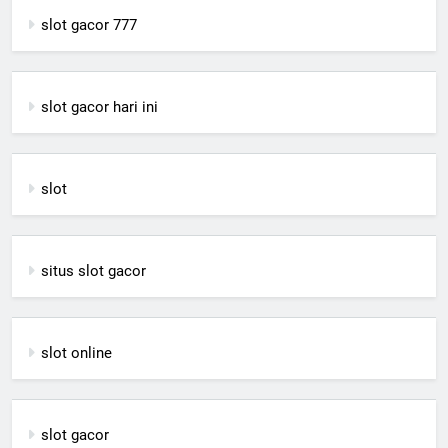
slot gacor 777
slot gacor hari ini
slot
situs slot gacor
slot online
slot gacor