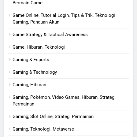
Bermain Game
Game Online, Tutorial Login, Tips & Trik, Teknologi
Gaming, Panduan Akun
Game Strategy & Tactical Awareness
Game, Hiburan, Teknologi
Gaming & Esports
Gaming & Technology
Gaming, Hiburan
Gaming, Pokémon, Video Games, Hiburan, Strategi
Permainan
Gaming, Slot Online, Strategi Permainan
Gaming, Teknologi, Metaverse