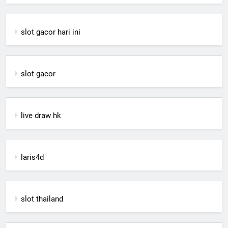
slot gacor hari ini
slot gacor
live draw hk
laris4d
slot thailand