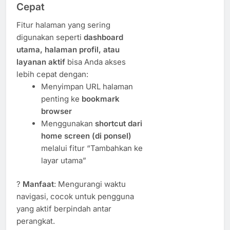
Cepat
Fitur halaman yang sering
digunakan seperti
dashboard
utama, halaman profil, atau
layanan aktif
bisa Anda akses
lebih cepat dengan:
Menyimpan URL halaman
penting ke
bookmark
browser
Menggunakan
shortcut dari
home screen (di ponsel)
melalui fitur “Tambahkan ke
layar utama”
?
Manfaat
: Mengurangi waktu
navigasi, cocok untuk pengguna
yang aktif berpindah antar
perangkat.