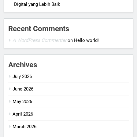
Digital yang Lebih Baik
Recent Comments
A WordPress Commenter
on
Hello world!
Archives
July 2026
June 2026
May 2026
April 2026
March 2026