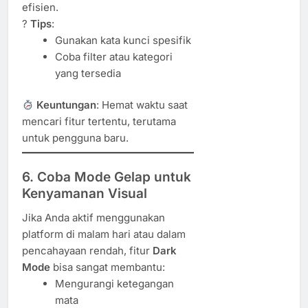
efisien.
?
Tips
:
Gunakan kata kunci spesifik
Coba filter atau kategori
yang tersedia
Keuntungan
: Hemat waktu saat
mencari fitur tertentu, terutama
untuk pengguna baru.
6.
Coba Mode Gelap untuk
Kenyamanan Visual
Jika Anda aktif menggunakan
platform di malam hari atau dalam
pencahayaan rendah, fitur
Dark
Mode
bisa sangat membantu:
Mengurangi ketegangan
mata