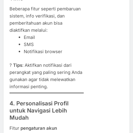
Beberapa fitur seperti pembaruan
sistem, info verifikasi, dan
pemberitahuan akun bisa
diaktifkan melalui:
Email
SMS
Notifikasi browser
?
Tips
: Aktifkan notifikasi dari
perangkat yang paling sering Anda
gunakan agar tidak melewatkan
informasi penting.
4.
Personalisasi Profil
untuk Navigasi Lebih
Mudah
Fitur
pengaturan akun