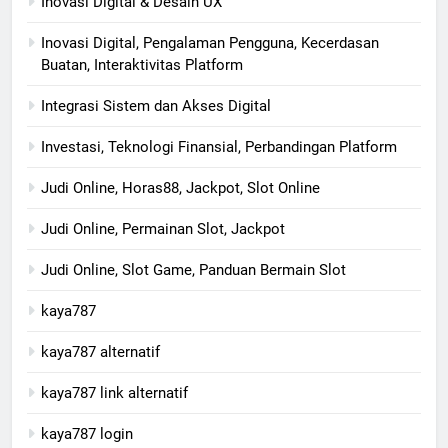
Inovasi Digital & Desain UX
Inovasi Digital, Pengalaman Pengguna, Kecerdasan
Buatan, Interaktivitas Platform
Integrasi Sistem dan Akses Digital
Investasi, Teknologi Finansial, Perbandingan Platform
Judi Online, Horas88, Jackpot, Slot Online
Judi Online, Permainan Slot, Jackpot
Judi Online, Slot Game, Panduan Bermain Slot
kaya787
kaya787 alternatif
kaya787 link alternatif
kaya787 login