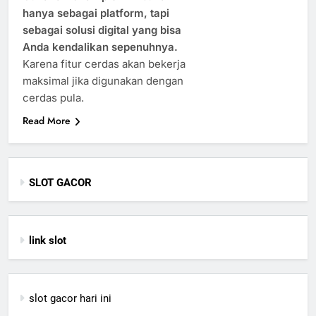
hanya sebagai platform, tapi
sebagai solusi digital yang bisa
Anda kendalikan sepenuhnya.
Karena fitur cerdas akan bekerja
maksimal jika digunakan dengan
cerdas pula.
Read More
SLOT GACOR
link slot
slot gacor hari ini