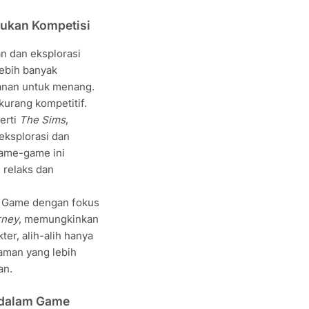
Bukan Kompetisi
an dan eksplorasi
lebih banyak
kanan untuk menang.
kurang kompetitif.
erti
The Sims
,
ksplorasi dan
Game-game ini
 relaks dan
: Game dengan fokus
rney
, memungkinkan
ter, alih-alih hanya
laman yang lebih
an.
 dalam Game