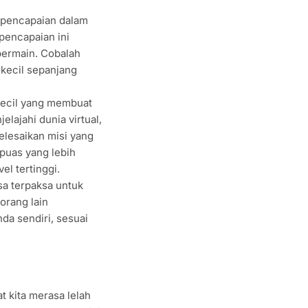
an pencapaian dalam
 pencapaian ini
 bermain. Cobalah
 kecil sepanjang
 kecil yang membuat
lajahi dunia virtual,
elesaikan misi yang
puas yang lebih
l tertinggi.
sa terpaksa untuk
orang lain
a sendiri, sesuai
 kita merasa lelah