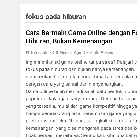
fokus pada hiburan
Cara Bermain Game Online dengan F
Hiburan, Bukan Kemenangan
E9ccab0
8 Months Ago
0
9 Mins
Ingin menikmati game online tanpa stres? Pelajari
fokus pada hiburan dan bukan hanya kemenangan. Ar
memberikan tips untuk mengoptimalkan pengalam
dengan cara yang santai dan menyenangkan.
Game online telah menjadi salah satu bentuk hibur
populer di kalangan banyak orang. Dengan beragam
yang tersedia, mulai dari game kompetitif hingga ya
hampir semua orang bisa menemukan game yang s
preferensi mereka. Namun, seringkali kita terlalu f
kemenangan, yang bisa mengarah pada stres dan 
tidak berhasil meraihnya. Sering kali, kita lupa bah