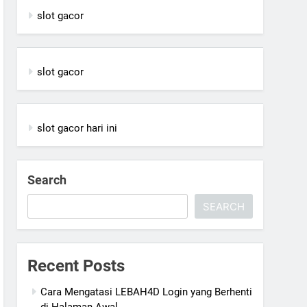
slot gacor
slot gacor
slot gacor hari ini
Search
SEARCH
Recent Posts
Cara Mengatasi LEBAH4D Login yang Berhenti