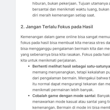
hiburan, bukan pekerjaan. Tujuan utamanya 
bersantai dan menikmati waktu luang, buka
diri meraih kemenangan setiap saat.
2. Jangan Terlalu Fokus pada Hasil
Kemenangan dalam game online bisa sangat memuask
fokus pada hasil bisa membuat kita merasa stres dan 
bisa mengganggu pengalaman bermain kita dan m
yang sebenarnya bisa kita rasakan. Fokus pada has
kita untuk menikmati perjalanan.
Berhenti melihat hasil sebagai satu-satunya
memang menyenangkan, tetapi kekalahan p
dari pengalaman bermain. Mengakui bahwa t
itu normal dapat mengurangi tekanan dan m
menikmati permainan lebih banyak.
Cobalah game dengan mode santai
: Banyak
menawarkan mode kasual atau santai yang ti
kemenangan. Bermain di mode ini bisa mem