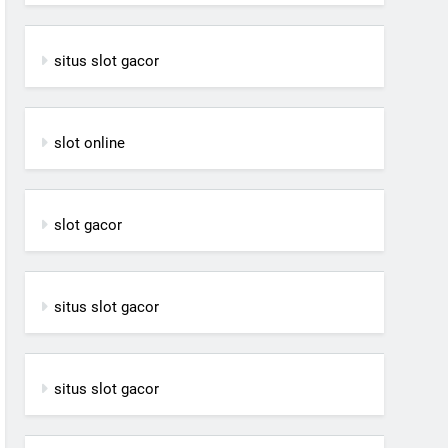
situs slot gacor
slot online
slot gacor
situs slot gacor
situs slot gacor