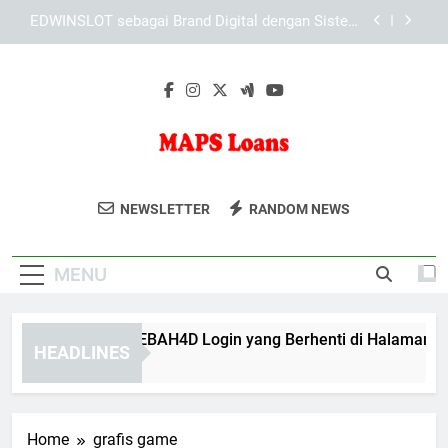
Skip
LEBAH4D sebagai Brand Digital dengan Sistem
to
yang Terstruktur dan Konsisten
content
KAYA787 sebagai Brand Digital dengan Sistem
yang Terstruktur dan Mudah Dipahami
Cara Mengatasi LEBAH4D Login yang Berhenti di
Halaman Awal
EDWINSLOT sebagai Brand Digital dengan Sistem
yang Terstruktur
MAPS Loans
MAPS Loans Menyediakan Layanan
LEBAH4D sebagai Brand Digital dengan Sistem
NEWSLETTER
RANDOM NEWS
yang Terstruktur dan Konsisten
Pinjaman Cepat Dengan Proses Mudah
KAYA787 sebagai Brand Digital dengan Sistem
Dan Bunga Rendah.
yang Terstruktur dan Mudah Dipahami
MENU
ra Mengatasi LEBAH4D Login yang Berhenti di Halaman Awal
HEADLINES
eeks Ago
Home
grafis game