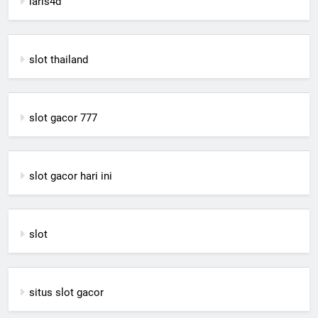
laris4d
slot thailand
slot gacor 777
slot gacor hari ini
slot
situs slot gacor