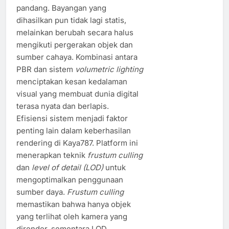
pandang. Bayangan yang
dihasilkan pun tidak lagi statis,
melainkan berubah secara halus
mengikuti pergerakan objek dan
sumber cahaya. Kombinasi antara
PBR dan sistem
volumetric lighting
menciptakan kesan kedalaman
visual yang membuat dunia digital
terasa nyata dan berlapis.
Efisiensi sistem menjadi faktor
penting lain dalam keberhasilan
rendering di Kaya787. Platform ini
menerapkan teknik
frustum culling
dan
level of detail (LOD)
untuk
mengoptimalkan penggunaan
sumber daya.
Frustum culling
memastikan bahwa hanya objek
yang terlihat oleh kamera yang
dirender, sementara LOD