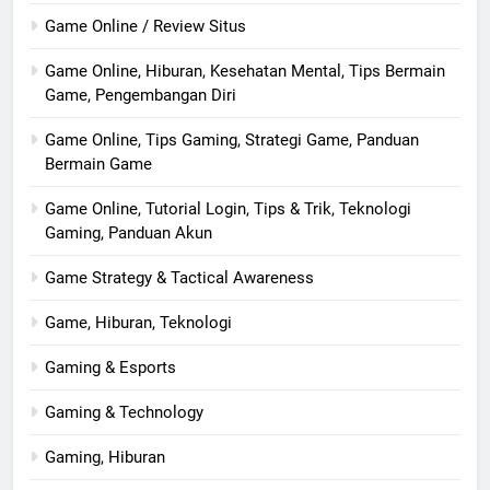
Game Online / Review Situs
Game Online, Hiburan, Kesehatan Mental, Tips Bermain
Game, Pengembangan Diri
Game Online, Tips Gaming, Strategi Game, Panduan
Bermain Game
Game Online, Tutorial Login, Tips & Trik, Teknologi
Gaming, Panduan Akun
Game Strategy & Tactical Awareness
Game, Hiburan, Teknologi
Gaming & Esports
Gaming & Technology
Gaming, Hiburan