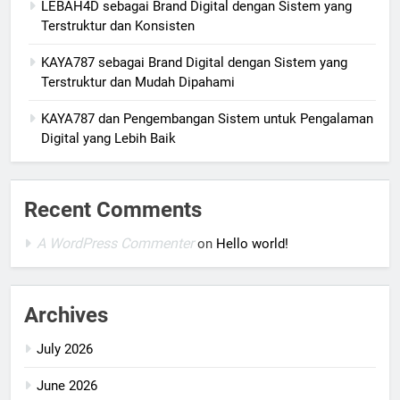
LEBAH4D sebagai Brand Digital dengan Sistem yang
Terstruktur dan Konsisten
KAYA787 sebagai Brand Digital dengan Sistem yang
Terstruktur dan Mudah Dipahami
KAYA787 dan Pengembangan Sistem untuk Pengalaman
Digital yang Lebih Baik
Recent Comments
A WordPress Commenter
on
Hello world!
Archives
July 2026
June 2026