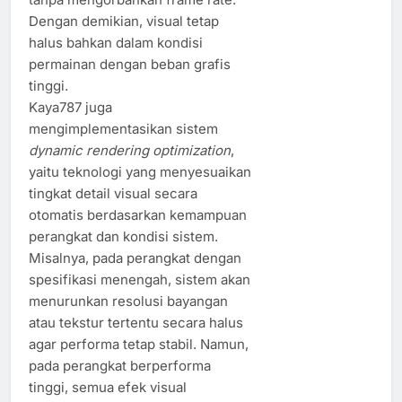
Dengan demikian, visual tetap
halus bahkan dalam kondisi
permainan dengan beban grafis
tinggi.
Kaya787 juga
mengimplementasikan sistem
dynamic rendering optimization
,
yaitu teknologi yang menyesuaikan
tingkat detail visual secara
otomatis berdasarkan kemampuan
perangkat dan kondisi sistem.
Misalnya, pada perangkat dengan
spesifikasi menengah, sistem akan
menurunkan resolusi bayangan
atau tekstur tertentu secara halus
agar performa tetap stabil. Namun,
pada perangkat berperforma
tinggi, semua efek visual