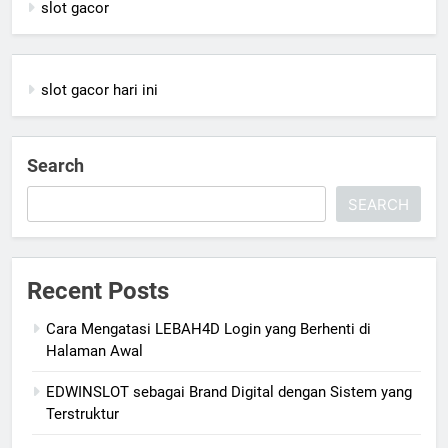
slot gacor
slot gacor hari ini
Search
SEARCH
Recent Posts
Cara Mengatasi LEBAH4D Login yang Berhenti di
Halaman Awal
EDWINSLOT sebagai Brand Digital dengan Sistem yang
Terstruktur