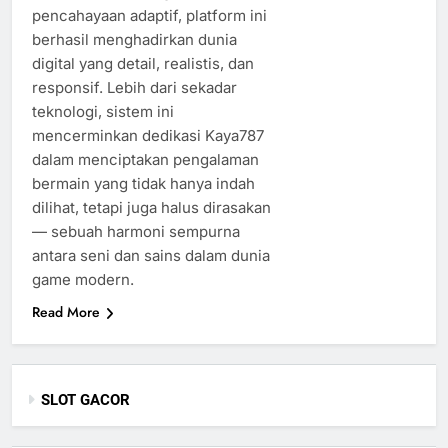
pencahayaan adaptif, platform ini
berhasil menghadirkan dunia
digital yang detail, realistis, dan
responsif. Lebih dari sekadar
teknologi, sistem ini
mencerminkan dedikasi Kaya787
dalam menciptakan pengalaman
bermain yang tidak hanya indah
dilihat, tetapi juga halus dirasakan
— sebuah harmoni sempurna
antara seni dan sains dalam dunia
game modern.
Read More
SLOT GACOR