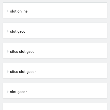
slot online
slot gacor
situs slot gacor
situs slot gacor
slot gacor