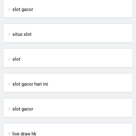
slot gacor
situs slot
slot
slot gacor hari ini
slot gacor
live draw hk