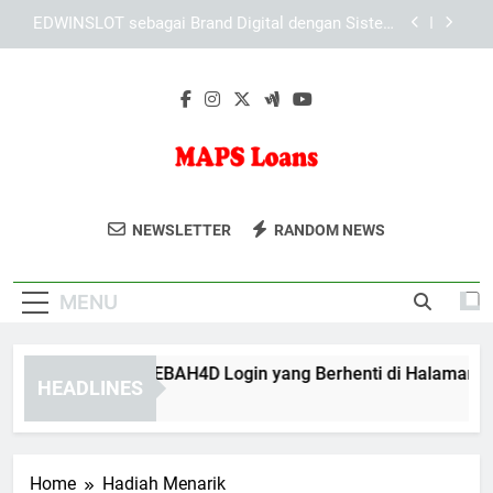
Skip
LEBAH4D sebagai Brand Digital dengan Sistem
to
yang Terstruktur dan Konsisten
content
KAYA787 sebagai Brand Digital dengan Sistem
yang Terstruktur dan Mudah Dipahami
Cara Mengatasi LEBAH4D Login yang Berhenti di
Halaman Awal
EDWINSLOT sebagai Brand Digital dengan Sistem
yang Terstruktur
MAPS Loans
MAPS Loans Menyediakan Layanan
LEBAH4D sebagai Brand Digital dengan Sistem
NEWSLETTER
RANDOM NEWS
yang Terstruktur dan Konsisten
Pinjaman Cepat Dengan Proses Mudah
KAYA787 sebagai Brand Digital dengan Sistem
Dan Bunga Rendah.
yang Terstruktur dan Mudah Dipahami
MENU
ra Mengatasi LEBAH4D Login yang Berhenti di Halaman Awal
HEADLINES
Weeks Ago
Home
Hadiah Menarik