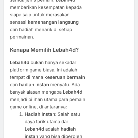
memberikan kesempatan kepada
siapa saja untuk merasakan
sensasi
kemenangan langsung
dan hadiah menarik di setiap
permainan.
Kenapa Memilih Lebah4d?
Lebah4d
bukan hanya sekadar
platform game biasa. Ini adalah
tempat di mana
keseruan bermain
dan
hadiah instan
menyatu. Ada
banyak alasan mengapa
Lebah4d
menjadi pilihan utama para pemain
game online, di antaranya:
Hadiah Instan
: Salah satu
daya tarik utama dari
Lebah4d
adalah
hadiah
instan
yang bisa diperoleh