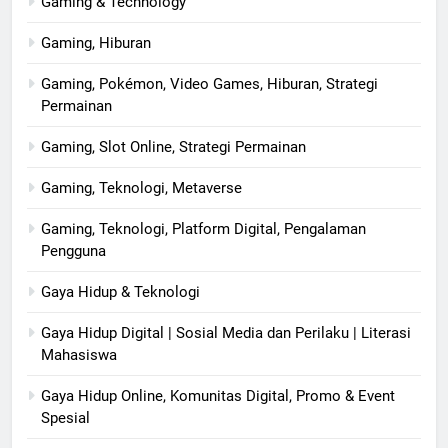
Gaming & Technology
Gaming, Hiburan
Gaming, Pokémon, Video Games, Hiburan, Strategi
Permainan
Gaming, Slot Online, Strategi Permainan
Gaming, Teknologi, Metaverse
Gaming, Teknologi, Platform Digital, Pengalaman
Pengguna
Gaya Hidup & Teknologi
Gaya Hidup Digital | Sosial Media dan Perilaku | Literasi
Mahasiswa
Gaya Hidup Online, Komunitas Digital, Promo & Event
Spesial