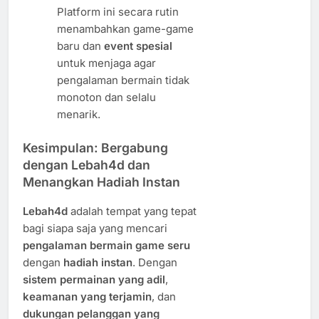
Platform ini secara rutin
menambahkan game-game
baru dan
event spesial
untuk menjaga agar
pengalaman bermain tidak
monoton dan selalu
menarik.
Kesimpulan: Bergabung
dengan Lebah4d dan
Menangkan Hadiah Instan
Lebah4d
adalah tempat yang tepat
bagi siapa saja yang mencari
pengalaman bermain game seru
dengan
hadiah instan
. Dengan
sistem permainan yang adil
,
keamanan yang terjamin
, dan
dukungan pelanggan yang