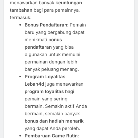
menawarkan banyak
keuntungan
tambahan
bagi para pemainnya,
termasuk:
Bonus Pendaftaran
: Pemain
baru yang bergabung dapat
menikmati
bonus
pendaftaran
yang bisa
digunakan untuk memulai
permainan dengan lebih
banyak peluang menang.
Program Loyalitas
:
Lebah4d
juga menawarkan
program loyalitas
bagi
pemain yang sering
bermain. Semakin aktif Anda
bermain, semakin banyak
bonus dan hadiah menarik
yang dapat Anda peroleh.
Pembaruan Game Rutin
: