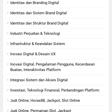
Identitas dan Branding Digital
Identitas dan Sistem Brand Digital
Identitas dan Struktur Brand Digital
Industri Perjudian & Teknologi
Infrastruktur & Keandalan Sistem
Inovasi Digital & Desain UX
Inovasi Digital, Pengalaman Pengguna, Kecerdasan
Buatan, Interaktivitas Platform
Integrasi Sistem dan Akses Digital
Investasi, Teknologi Finansial, Perbandingan Platform
Judi Online, Horas88, Jackpot, Slot Online
Judi Online, Permainan Slot, Jackpot