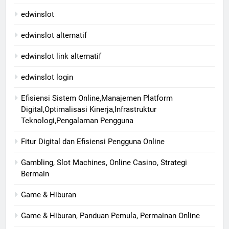
edwinslot
edwinslot alternatif
edwinslot link alternatif
edwinslot login
Efisiensi Sistem Online,Manajemen Platform
Digital,Optimalisasi Kinerja,Infrastruktur
Teknologi,Pengalaman Pengguna
Fitur Digital dan Efisiensi Pengguna Online
Gambling, Slot Machines, Online Casino, Strategi
Bermain
Game & Hiburan
Game & Hiburan, Panduan Pemula, Permainan Online