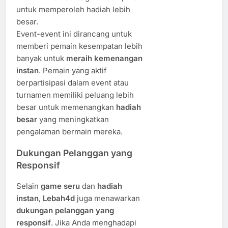
untuk memperoleh hadiah lebih
besar.
Event-event ini dirancang untuk
memberi pemain kesempatan lebih
banyak untuk
meraih kemenangan
instan
. Pemain yang aktif
berpartisipasi dalam event atau
turnamen memiliki peluang lebih
besar untuk memenangkan
hadiah
besar
yang meningkatkan
pengalaman bermain mereka.
Dukungan Pelanggan yang
Responsif
Selain
game seru
dan
hadiah
instan
,
Lebah4d
juga menawarkan
dukungan pelanggan yang
responsif
. Jika Anda menghadapi