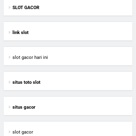
SLOT GACOR
link slot
slot gacor hari ini
situs toto slot
situs gacor
slot gacor