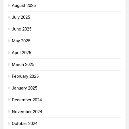
August 2025
July 2025
June 2025
May 2025
April 2025
March 2025
February 2025
January 2025
December 2024
November 2024
October 2024