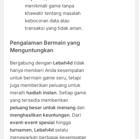
menikmati game tanpa
khawatir tentang masalah
kebocoran data atau
transaksi yang tidak aman.
Pengalaman Bermain yang
Menguntungkan
Bergabung dengan
Lebah4d
tidak
hanya memberi Anda kesempatan
untuk bermain game seru, tetapi
juga memberikan peluang untuk
meraih
hadiah instan
. Setiap game
yang tersedia memberikan
peluang besar untuk menang
dan
menghasilkan keuntungan
. Dari
event-event spesial
hingga
turnamen
,
Lebah4d
selalu
menawarkan berbagai kesempatan