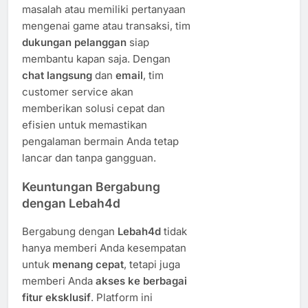
masalah atau memiliki pertanyaan
mengenai game atau transaksi, tim
dukungan pelanggan
siap
membantu kapan saja. Dengan
chat langsung
dan
email
, tim
customer service akan
memberikan solusi cepat dan
efisien untuk memastikan
pengalaman bermain Anda tetap
lancar dan tanpa gangguan.
Keuntungan Bergabung
dengan Lebah4d
Bergabung dengan
Lebah4d
tidak
hanya memberi Anda kesempatan
untuk
menang cepat
, tetapi juga
memberi Anda
akses ke berbagai
fitur eksklusif
. Platform ini