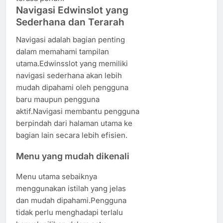
Navigasi Edwinslot yang
Sederhana dan Terarah
Navigasi adalah bagian penting
dalam memahami tampilan
utama.Edwinsslot yang memiliki
navigasi sederhana akan lebih
mudah dipahami oleh pengguna
baru maupun pengguna
aktif.Navigasi membantu pengguna
berpindah dari halaman utama ke
bagian lain secara lebih efisien.
Menu yang mudah dikenali
Menu utama sebaiknya
menggunakan istilah yang jelas
dan mudah dipahami.Pengguna
tidak perlu menghadapi terlalu