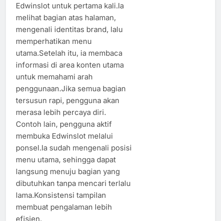
Edwinslot untuk pertama kali.Ia
melihat bagian atas halaman,
mengenali identitas brand, lalu
memperhatikan menu
utama.Setelah itu, ia membaca
informasi di area konten utama
untuk memahami arah
penggunaan.Jika semua bagian
tersusun rapi, pengguna akan
merasa lebih percaya diri.
Contoh lain, pengguna aktif
membuka Edwinslot melalui
ponsel.Ia sudah mengenali posisi
menu utama, sehingga dapat
langsung menuju bagian yang
dibutuhkan tanpa mencari terlalu
lama.Konsistensi tampilan
membuat pengalaman lebih
efisien.