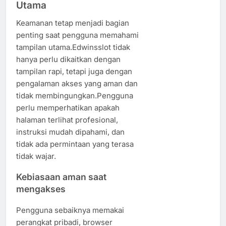
Utama
Keamanan tetap menjadi bagian
penting saat pengguna memahami
tampilan utama.Edwinsslot tidak
hanya perlu dikaitkan dengan
tampilan rapi, tetapi juga dengan
pengalaman akses yang aman dan
tidak membingungkan.Pengguna
perlu memperhatikan apakah
halaman terlihat profesional,
instruksi mudah dipahami, dan
tidak ada permintaan yang terasa
tidak wajar.
Kebiasaan aman saat
mengakses
Pengguna sebaiknya memakai
perangkat pribadi, browser