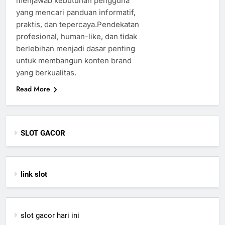
menjawab kebutuhan pengguna
yang mencari panduan informatif,
praktis, dan tepercaya.Pendekatan
profesional, human-like, dan tidak
berlebihan menjadi dasar penting
untuk membangun konten brand
yang berkualitas.
Read More
SLOT GACOR
link slot
slot gacor hari ini