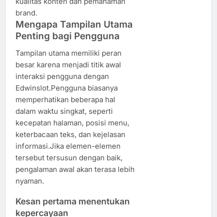
kualitas konten dan pemahaman
brand.
Mengapa Tampilan Utama
Penting bagi Pengguna
Tampilan utama memiliki peran
besar karena menjadi titik awal
interaksi pengguna dengan
Edwinslot.Pengguna biasanya
memperhatikan beberapa hal
dalam waktu singkat, seperti
kecepatan halaman, posisi menu,
keterbacaan teks, dan kejelasan
informasi.Jika elemen-elemen
tersebut tersusun dengan baik,
pengalaman awal akan terasa lebih
nyaman.
Kesan pertama menentukan
kepercayaan