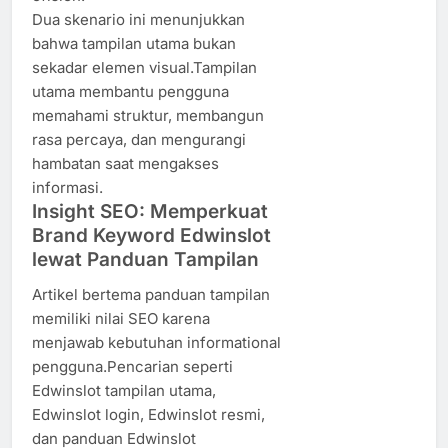
Dua skenario ini menunjukkan
bahwa tampilan utama bukan
sekadar elemen visual.Tampilan
utama membantu pengguna
memahami struktur, membangun
rasa percaya, dan mengurangi
hambatan saat mengakses
informasi.
Insight SEO: Memperkuat
Brand Keyword Edwinslot
lewat Panduan Tampilan
Artikel bertema panduan tampilan
memiliki nilai SEO karena
menjawab kebutuhan informational
pengguna.Pencarian seperti
Edwinslot tampilan utama,
Edwinslot login, Edwinslot resmi,
dan panduan Edwinslot