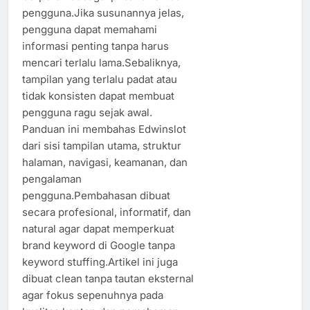
pengguna.Jika susunannya jelas,
pengguna dapat memahami
informasi penting tanpa harus
mencari terlalu lama.Sebaliknya,
tampilan yang terlalu padat atau
tidak konsisten dapat membuat
pengguna ragu sejak awal.
Panduan ini membahas Edwinslot
dari sisi tampilan utama, struktur
halaman, navigasi, keamanan, dan
pengalaman
pengguna.Pembahasan dibuat
secara profesional, informatif, dan
natural agar dapat memperkuat
brand keyword di Google tanpa
keyword stuffing.Artikel ini juga
dibuat clean tanpa tautan eksternal
agar fokus sepenuhnya pada