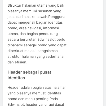
Struktur halaman utama yang baik
biasanya memiliki susunan yang
jelas dari atas ke bawah.Pengguna
dapat mengenali bagian identitas
brand, area navigasi, informasi
utama, dan bagian pendukung
secara berurutan.Edwinsslot perlu
dipahami sebagai brand yang dapat
diperkuat melalui pengalaman
struktur halaman yang sederhana
dan efisien.
Header sebagai pusat
identitas
Header adalah bagian atas halaman
yang biasanya memuat identitas
brand dan menu penting.Pada
Edwinslot, header yang rapi dapat