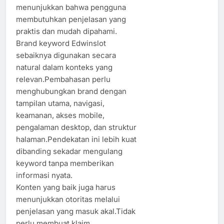
menunjukkan bahwa pengguna
membutuhkan penjelasan yang
praktis dan mudah dipahami.
Brand keyword Edwinslot
sebaiknya digunakan secara
natural dalam konteks yang
relevan.Pembahasan perlu
menghubungkan brand dengan
tampilan utama, navigasi,
keamanan, akses mobile,
pengalaman desktop, dan struktur
halaman.Pendekatan ini lebih kuat
dibanding sekadar mengulang
keyword tanpa memberikan
informasi nyata.
Konten yang baik juga harus
menunjukkan otoritas melalui
penjelasan yang masuk akal.Tidak
perlu membuat klaim