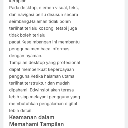
kerapian.
Pada desktop, elemen visual, teks,
dan navigasi perlu disusun secara
seimbang.Halaman tidak boleh
terlihat terlalu kosong, tetapi juga
tidak boleh terlalu
padat.Keseimbangan ini membantu
pengguna membaca informasi
dengan nyaman.
Tampilan desktop yang profesional
dapat memperkuat kepercayaan
pengguna.Ketika halaman utama
terlihat terstruktur dan mudah
dipahami, Edwinslot akan terasa
lebih siap melayani pengguna yang
membutuhkan pengalaman digital
lebih detail.
Keamanan dalam
Memahami Tampilan