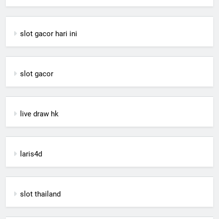
slot gacor hari ini
slot gacor
live draw hk
laris4d
slot thailand