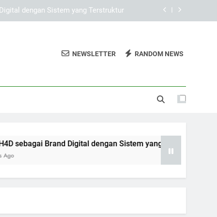
gital dengan Sistem yang Terstruktur
Sistem yang Terstruktur dan Konsisten
 yang Terstruktur dan Mudah Dipahami
NEWSLETTER
RANDOM NEWS
Login yang Berhenti di Halaman Awal
ah Dan Bunga Rendah.
gital dengan Sistem yang Terstruktur
Sistem yang Terstruktur dan Konsisten
 yang Terstruktur dan Mudah Dipahami
rand Digital dengan Sistem yang Terstruktur dan Konsisten