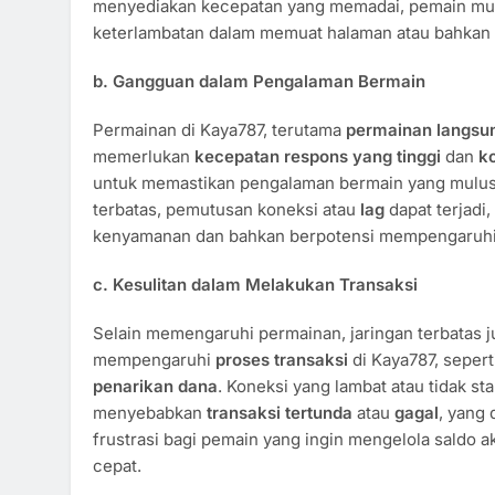
menyediakan kecepatan yang memadai, pemain mu
keterlambatan dalam memuat halaman atau bahkan
b.
Gangguan dalam Pengalaman Bermain
Permainan di Kaya787, terutama
permainan langsu
memerlukan
kecepatan respons yang tinggi
dan
ko
untuk memastikan pengalaman bermain yang mulus.
terbatas, pemutusan koneksi atau
lag
dapat terjadi
kenyamanan dan bahkan berpotensi mempengaruhi 
c.
Kesulitan dalam Melakukan Transaksi
Selain memengaruhi permainan, jaringan terbatas j
mempengaruhi
proses transaksi
di Kaya787, sepert
penarikan dana
. Koneksi yang lambat atau tidak sta
menyebabkan
transaksi tertunda
atau
gagal
, yang
frustrasi bagi pemain yang ingin mengelola saldo
cepat.