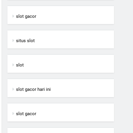
slot gacor
situs slot
slot
slot gacor hari ini
slot gacor