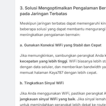
3.
Solusi Mengoptimalkan Pengalaman Be
pada Jaringan Terbatas
Meskipun jaringan terbatas dapat memengaruhi kin
beberapa solusi yang dapat membantu mengurangi
meningkatkan pengalaman bermain:
a.
Gunakan Koneksi WiFi yang Stabil dan Cepat
Jika memungkinkan, sambungkan perangkat Anda 
kecepatan yang lebih tinggi
. WiFi biasanya lebih s
dengan data seluler, dan memberikan bandwidth ya
memuat halaman Kaya787 dengan lebih cepat.
b.
Tingkatkan Sinyal WiFi
Jika Anda menggunakan WiFi, pastikan perangkat 
jangkauan sinyal WiFi yang baik
. Jika sinyal lema
untuk memindahkan perangkat lebih dekat ke rout