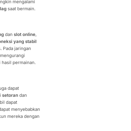
ngkin mengalami
lag
saat bermain.
ng
dan
slot online
,
neksi yang stabil
 Pada jaringan
, mengurangi
hasil permainan.
uga dapat
i
setoran
dan
bil dapat
 dapat menyebabkan
 akun mereka dengan