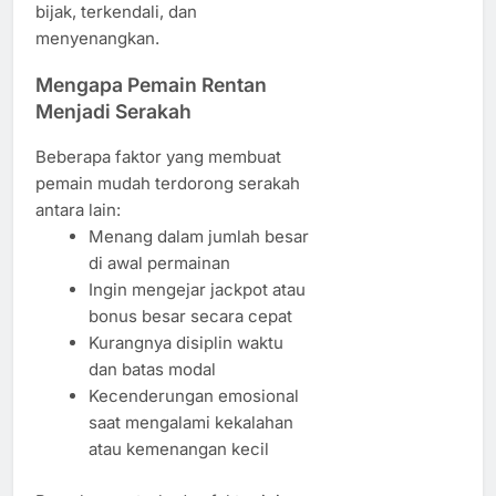
bijak, terkendali, dan
menyenangkan.
Mengapa Pemain Rentan
Menjadi Serakah
Beberapa faktor yang membuat
pemain mudah terdorong serakah
antara lain:
Menang dalam jumlah besar
di awal permainan
Ingin mengejar jackpot atau
bonus besar secara cepat
Kurangnya disiplin waktu
dan batas modal
Kecenderungan emosional
saat mengalami kekalahan
atau kemenangan kecil