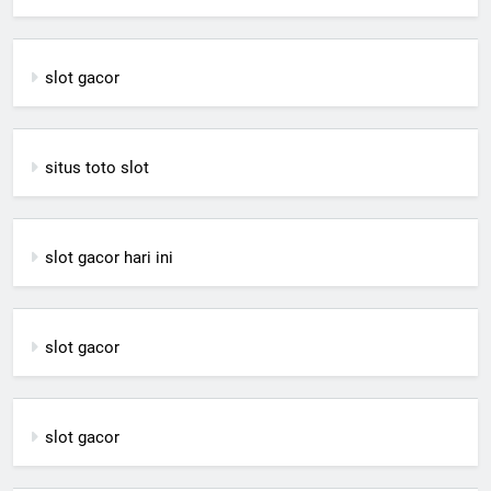
slot gacor
situs toto slot
slot gacor hari ini
slot gacor
slot gacor