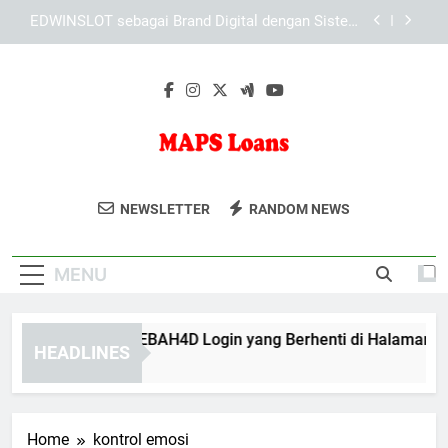
Skip
LEBAH4D sebagai Brand Digital dengan Sistem
to
yang Terstruktur dan Konsisten
content
KAYA787 sebagai Brand Digital dengan Sistem
yang Terstruktur dan Mudah Dipahami
Cara Mengatasi LEBAH4D Login yang Berhenti di
Halaman Awal
EDWINSLOT sebagai Brand Digital dengan Sistem
yang Terstruktur
MAPS Loans
MAPS Loans Menyediakan Layanan
LEBAH4D sebagai Brand Digital dengan Sistem
NEWSLETTER
RANDOM NEWS
yang Terstruktur dan Konsisten
Pinjaman Cepat Dengan Proses Mudah
KAYA787 sebagai Brand Digital dengan Sistem
Dan Bunga Rendah.
yang Terstruktur dan Mudah Dipahami
MENU
ra Mengatasi LEBAH4D Login yang Berhenti di Halaman Awal
HEADLINES
Weeks Ago
Home
kontrol emosi