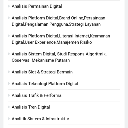
Analisis Permainan Digital
Analisis Platform Digital,Brand Online,Persaingan
Digital,Pengalaman Pengguna,Strategi Layanan
Analisis Platform Digital,Literasi Internet,Keamanan
Digital,User Experience,Manajemen Risiko
Analisis Sistem Digital, Studi Respons Algoritmik,
Observasi Mekanisme Putaran
Analisis Slot & Strategi Bermain
Analisis Teknologi Platform Digital
Analisis Trafik & Performa
Analisis Tren Digital
Analitik Sistem & Infrastruktur