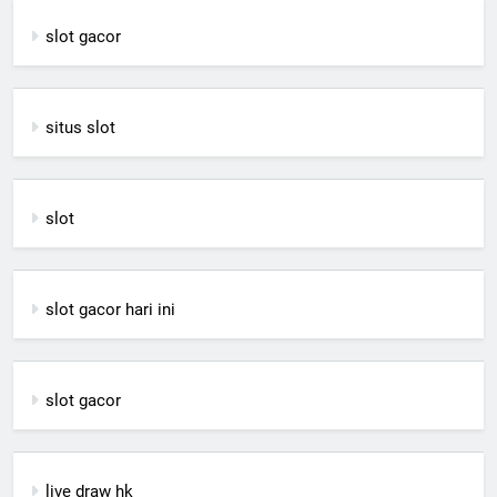
slot gacor
situs slot
slot
slot gacor hari ini
slot gacor
live draw hk