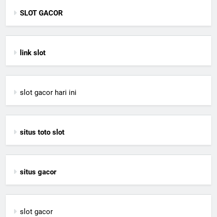
SLOT GACOR
link slot
slot gacor hari ini
situs toto slot
situs gacor
slot gacor