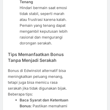
Tenang
Hindari bermain saat emosi
tidak stabil, seperti marah
atau frustrasi karena kalah.
Pemain yang tenang dapat
mengambil keputusan lebih
rasional dan mengurangi
dorongan serakah.
Tips Memanfaatkan Bonus
Tanpa Menjadi Serakah
Bonus di Edwinslot alternatif bisa
meningkatkan peluang menang,
tetapi juga bisa memicu rasa
serakah jika tidak digunakan bijak.
Beberapa tips:
Baca Syarat dan Ketentuan
Bonus
: Pastikan memahami