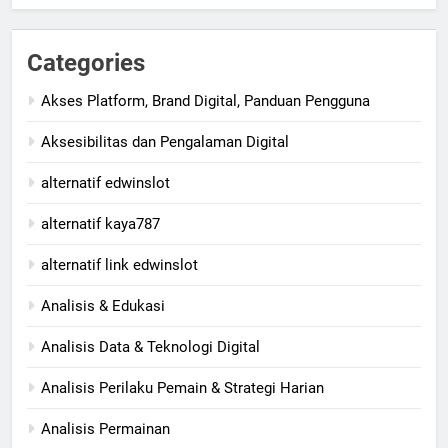
Categories
Akses Platform, Brand Digital, Panduan Pengguna
Aksesibilitas dan Pengalaman Digital
alternatif edwinslot
alternatif kaya787
alternatif link edwinslot
Analisis & Edukasi
Analisis Data & Teknologi Digital
Analisis Perilaku Pemain & Strategi Harian
Analisis Permainan