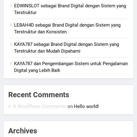
EDWINSLOT sebagai Brand Digital dengan Sistem yang
Terstruktur
LEBAH4D sebagai Brand Digital dengan Sistem yang
Terstruktur dan Konsisten
KAYA787 sebagai Brand Digital dengan Sistem yang
Terstruktur dan Mudah Dipahami
KAYA787 dan Pengembangan Sistem untuk Pengalaman
Digital yang Lebih Baik
Recent Comments
A WordPress Commenter
on
Hello world!
Archives