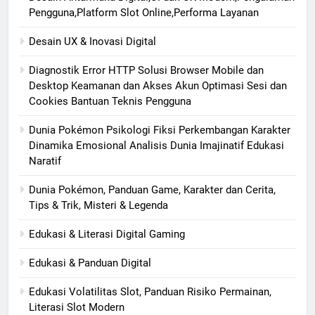
Pengguna,Platform Slot Online,Performa Layanan
Desain UX & Inovasi Digital
Diagnostik Error HTTP Solusi Browser Mobile dan
Desktop Keamanan dan Akses Akun Optimasi Sesi dan
Cookies Bantuan Teknis Pengguna
Dunia Pokémon Psikologi Fiksi Perkembangan Karakter
Dinamika Emosional Analisis Dunia Imajinatif Edukasi
Naratif
Dunia Pokémon, Panduan Game, Karakter dan Cerita,
Tips & Trik, Misteri & Legenda
Edukasi & Literasi Digital Gaming
Edukasi & Panduan Digital
Edukasi Volatilitas Slot, Panduan Risiko Permainan,
Literasi Slot Modern