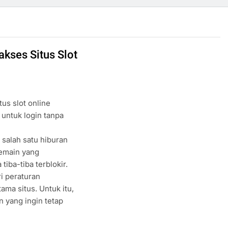
akses Situs Slot
us slot online
untuk login tanpa
i salah satu hiburan
pemain yang
tiba-tiba terblokir.
ri peraturan
ma situs. Untuk itu,
n yang ingin tetap