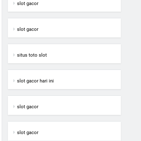
slot gacor
slot gacor
situs toto slot
slot gacor hari ini
slot gacor
slot gacor