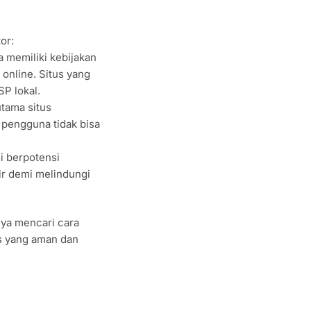
or:
 memiliki kebijakan
online. Situs yang
SP lokal.
tama situs
 pengguna tidak bisa
i berpotensi
ir demi melindungi
nya mencari cara
s yang aman dan