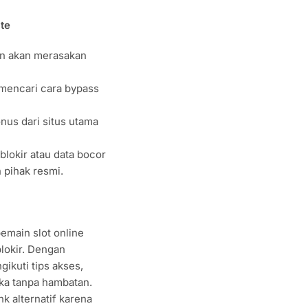
te
in akan merasakan
 mencari cara bypass
nus dari situs utama
blokir atau data bocor
h pihak resmi.
pemain slot online
blokir. Dengan
ikuti tips akses,
eka tanpa hambatan.
k alternatif karena