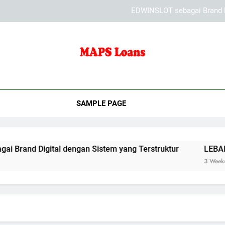
EDWINSLOT sebagai Brand Di
LEBAH4D sebagai Brand Digital dengan 
KAYA787 sebagai Brand Digital dengan Sistem
PS Loans
Cara Mengatasi LEBAH4D 
s Menyediakan Layanan Pinjaman Cepat Dengan Proses Mud
EDWINSLOT sebagai Brand Di
SAMPLE PAGE
LEBAH4D sebagai Brand Digital dengan 
KAYA787 sebagai Brand Digital dengan Sistem
ital dengan Sistem yang Terstruktur
LEBAH4D sebagai B
3 Weeks Ago