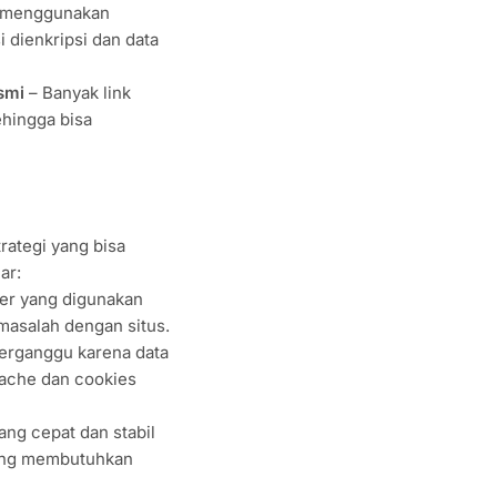
n menggunakan
dienkripsi dan data
smi
– Banyak link
ehingga bisa
rategi yang bisa
ar:
er yang digunakan
asalah dengan situs.
erganggu karena data
ache dan cookies
ang cepat dan stabil
yang membutuhkan