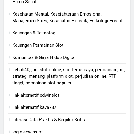
Hidup Sehat
Kesehatan Mental, Kesejahteraan Emosional,
Manajemen Stres, Kesehatan Holistik, Psikologi Positif
Keuangan & Teknologi
Keuangan Permainan Slot
Komunitas & Gaya Hidup Digital
Lebah4D, judi slot online, slot terpercaya, permainan judi,
strategi menang, platform slot, perjudian online, RTP
tinggi, permainan slot populer
link alternatif edwinslot
link alternatif kaya787
Literasi Data Praktis & Berpikir Kritis
login edwinslot