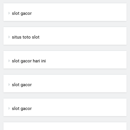
slot gacor
situs toto slot
slot gacor hari ini
slot gacor
slot gacor