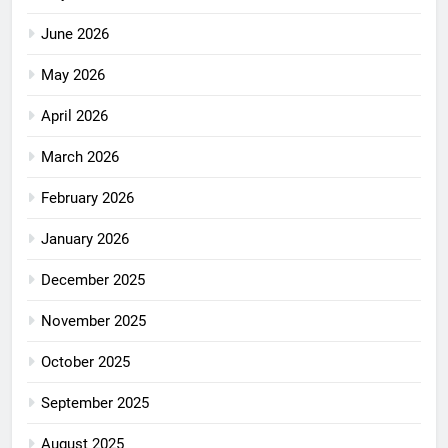
June 2026
May 2026
April 2026
March 2026
February 2026
January 2026
December 2025
November 2025
October 2025
September 2025
August 2025