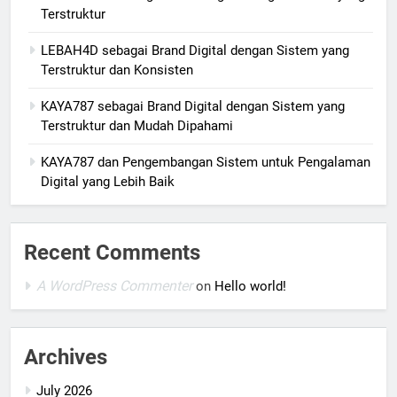
Terstruktur
LEBAH4D sebagai Brand Digital dengan Sistem yang
Terstruktur dan Konsisten
KAYA787 sebagai Brand Digital dengan Sistem yang
Terstruktur dan Mudah Dipahami
KAYA787 dan Pengembangan Sistem untuk Pengalaman
Digital yang Lebih Baik
Recent Comments
A WordPress Commenter
on
Hello world!
Archives
July 2026