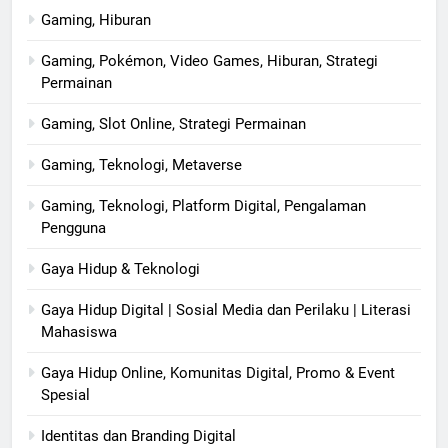
Gaming, Hiburan
Gaming, Pokémon, Video Games, Hiburan, Strategi
Permainan
Gaming, Slot Online, Strategi Permainan
Gaming, Teknologi, Metaverse
Gaming, Teknologi, Platform Digital, Pengalaman
Pengguna
Gaya Hidup & Teknologi
Gaya Hidup Digital | Sosial Media dan Perilaku | Literasi
Mahasiswa
Gaya Hidup Online, Komunitas Digital, Promo & Event
Spesial
Identitas dan Branding Digital