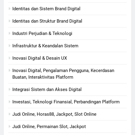
Identitas dan Sistem Brand Digital
Identitas dan Struktur Brand Digital
Industri Perjudian & Teknologi
Infrastruktur & Keandalan Sistem
Inovasi Digital & Desain UX
Inovasi Digital, Pengalaman Pengguna, Kecerdasan
Buatan, Interaktivitas Platform
Integrasi Sistem dan Akses Digital
Investasi, Teknologi Finansial, Perbandingan Platform
Judi Online, Horas88, Jackpot, Slot Online
Judi Online, Permainan Slot, Jackpot