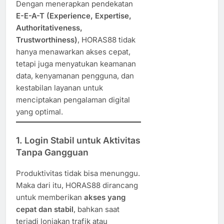
Dengan menerapkan pendekatan
E-E-A-T (Experience, Expertise,
Authoritativeness,
Trustworthiness)
, HORAS88 tidak
hanya menawarkan akses cepat,
tetapi juga menyatukan keamanan
data, kenyamanan pengguna, dan
kestabilan layanan untuk
menciptakan pengalaman digital
yang optimal.
1. Login Stabil untuk Aktivitas
Tanpa Gangguan
Produktivitas tidak bisa menunggu.
Maka dari itu, HORAS88 dirancang
untuk memberikan
akses yang
cepat dan stabil
, bahkan saat
terjadi lonjakan trafik atau