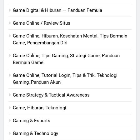
Game Digital & Hiburan — Panduan Pemula
Game Online / Review Situs
Game Online, Hiburan, Kesehatan Mental, Tips Bermain
Game, Pengembangan Diri
Game Online, Tips Gaming, Strategi Game, Panduan
Bermain Game
Game Online, Tutorial Login, Tips & Trik, Teknologi
Gaming, Panduan Akun
Game Strategy & Tactical Awareness
Game, Hiburan, Teknologi
Gaming & Esports
Gaming & Technology