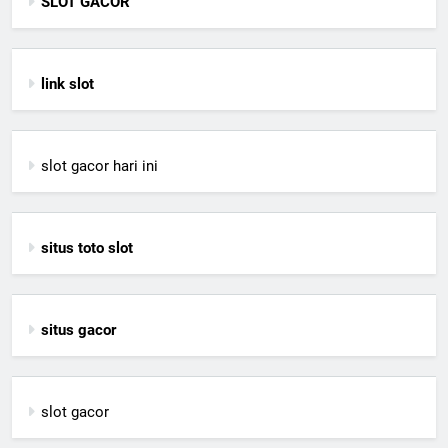
SLOT GACOR
link slot
slot gacor hari ini
situs toto slot
situs gacor
slot gacor