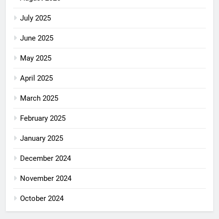
July 2025
June 2025
May 2025
April 2025
March 2025
February 2025
January 2025
December 2024
November 2024
October 2024