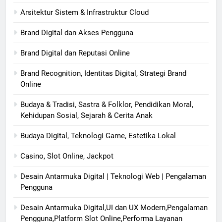
Arsitektur Sistem & Infrastruktur Cloud
Brand Digital dan Akses Pengguna
Brand Digital dan Reputasi Online
Brand Recognition, Identitas Digital, Strategi Brand
Online
Budaya & Tradisi, Sastra & Folklor, Pendidikan Moral,
Kehidupan Sosial, Sejarah & Cerita Anak
Budaya Digital, Teknologi Game, Estetika Lokal
Casino, Slot Online, Jackpot
Desain Antarmuka Digital | Teknologi Web | Pengalaman
Pengguna
Desain Antarmuka Digital,UI dan UX Modern,Pengalaman
Pengguna,Platform Slot Online,Performa Layanan