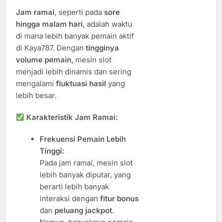
Jam ramai
, seperti pada
sore
hingga malam hari
, adalah waktu
di mana lebih banyak pemain aktif
di Kaya787. Dengan
tingginya
volume pemain
, mesin slot
menjadi lebih dinamis dan sering
mengalami
fluktuasi hasil
yang
lebih besar.
Karakteristik Jam Ramai:
Frekuensi Pemain Lebih
Tinggi:
Pada jam ramai, mesin slot
lebih banyak diputar, yang
berarti lebih banyak
interaksi dengan
fitur bonus
dan
peluang jackpot
.