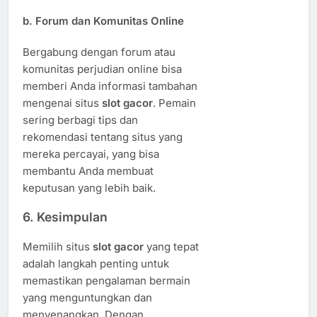
b.
Forum dan Komunitas Online
Bergabung dengan forum atau
komunitas perjudian online bisa
memberi Anda informasi tambahan
mengenai situs
slot gacor
. Pemain
sering berbagi tips dan
rekomendasi tentang situs yang
mereka percayai, yang bisa
membantu Anda membuat
keputusan yang lebih baik.
6.
Kesimpulan
Memilih situs
slot gacor
yang tepat
adalah langkah penting untuk
memastikan pengalaman bermain
yang menguntungkan dan
menyenangkan. Dengan