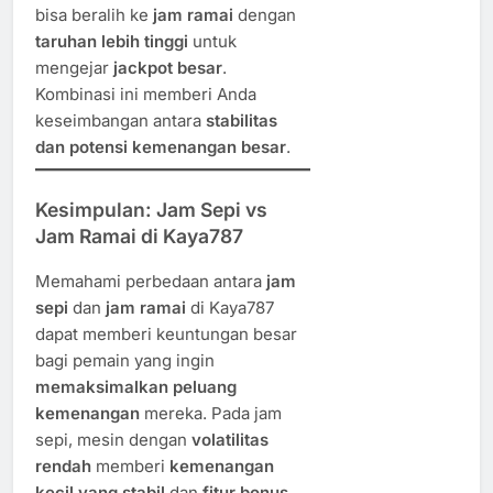
bisa beralih ke
jam ramai
dengan
taruhan lebih tinggi
untuk
mengejar
jackpot besar
.
Kombinasi ini memberi Anda
keseimbangan antara
stabilitas
dan potensi kemenangan besar
.
Kesimpulan: Jam Sepi vs
Jam Ramai di Kaya787
Memahami perbedaan antara
jam
sepi
dan
jam ramai
di Kaya787
dapat memberi keuntungan besar
bagi pemain yang ingin
memaksimalkan peluang
kemenangan
mereka. Pada jam
sepi, mesin dengan
volatilitas
rendah
memberi
kemenangan
kecil yang stabil
dan
fitur bonus