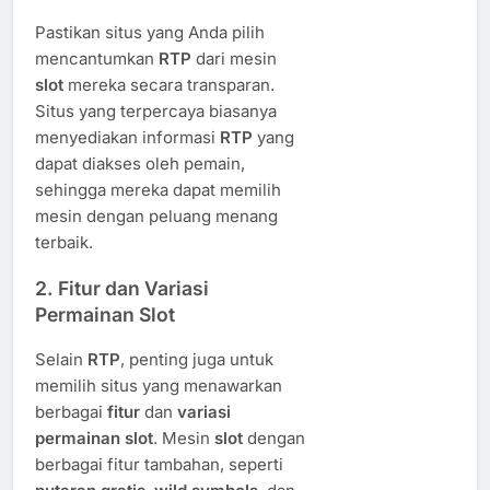
Pastikan situs yang Anda pilih
mencantumkan
RTP
dari mesin
slot
mereka secara transparan.
Situs yang terpercaya biasanya
menyediakan informasi
RTP
yang
dapat diakses oleh pemain,
sehingga mereka dapat memilih
mesin dengan peluang menang
terbaik.
2.
Fitur dan Variasi
Permainan Slot
Selain
RTP
, penting juga untuk
memilih situs yang menawarkan
berbagai
fitur
dan
variasi
permainan slot
. Mesin
slot
dengan
berbagai fitur tambahan, seperti