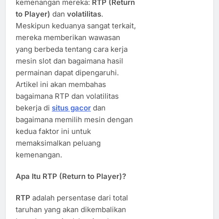
kemenangan mereka:
RTP (Return
to Player)
dan
volatilitas
.
Meskipun keduanya sangat terkait,
mereka memberikan wawasan
yang berbeda tentang cara kerja
mesin slot dan bagaimana hasil
permainan dapat dipengaruhi.
Artikel ini akan membahas
bagaimana RTP dan volatilitas
bekerja di
situs gacor
dan
bagaimana memilih mesin dengan
kedua faktor ini untuk
memaksimalkan peluang
kemenangan.
Apa Itu RTP (Return to Player)?
RTP
adalah persentase dari total
taruhan yang akan dikembalikan