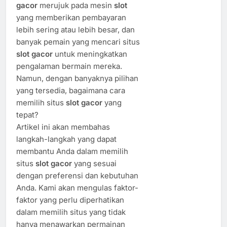
gacor
merujuk pada mesin
slot
yang memberikan pembayaran
lebih sering atau lebih besar, dan
banyak pemain yang mencari situs
slot gacor
untuk meningkatkan
pengalaman bermain mereka.
Namun, dengan banyaknya pilihan
yang tersedia, bagaimana cara
memilih situs
slot gacor
yang
tepat?
Artikel ini akan membahas
langkah-langkah yang dapat
membantu Anda dalam memilih
situs
slot gacor
yang sesuai
dengan preferensi dan kebutuhan
Anda. Kami akan mengulas faktor-
faktor yang perlu diperhatikan
dalam memilih situs yang tidak
hanya menawarkan permainan