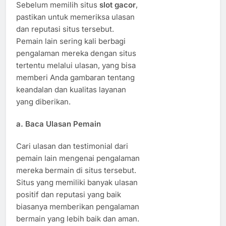
Sebelum memilih situs
slot gacor
,
pastikan untuk memeriksa ulasan
dan reputasi situs tersebut.
Pemain lain sering kali berbagi
pengalaman mereka dengan situs
tertentu melalui ulasan, yang bisa
memberi Anda gambaran tentang
keandalan dan kualitas layanan
yang diberikan.
a.
Baca Ulasan Pemain
Cari ulasan dan testimonial dari
pemain lain mengenai pengalaman
mereka bermain di situs tersebut.
Situs yang memiliki banyak ulasan
positif dan reputasi yang baik
biasanya memberikan pengalaman
bermain yang lebih baik dan aman.