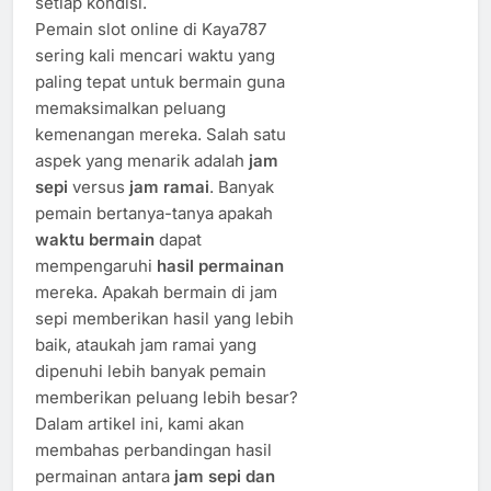
setiap kondisi.
Pemain slot online di Kaya787
sering kali mencari waktu yang
paling tepat untuk bermain guna
memaksimalkan peluang
kemenangan mereka. Salah satu
aspek yang menarik adalah
jam
sepi
versus
jam ramai
. Banyak
pemain bertanya-tanya apakah
waktu bermain
dapat
mempengaruhi
hasil permainan
mereka. Apakah bermain di jam
sepi memberikan hasil yang lebih
baik, ataukah jam ramai yang
dipenuhi lebih banyak pemain
memberikan peluang lebih besar?
Dalam artikel ini, kami akan
membahas perbandingan hasil
permainan antara
jam sepi dan