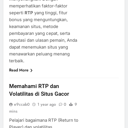
memperhatikan faktor-faktor
seperti
RTP
yang tinggi, fitur
bonus yang menguntungkan,
keamanan situs, metode
pembayaran yang cepat, serta
reputasi dan ulasan pemain, Anda
dapat menemukan situs yang
menawarkan peluang menang
terbaik.
Read More
Memahami RTP dan
Volatilitas di Situs Gacor
e9ccab0
1 year ago
0
9
mins
Pelajari bagaimana RTP (Return to
Player) dan volatilitas