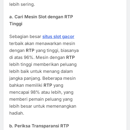
lebih sering.
a.
Cari Mesin Slot dengan RTP
Tinggi
Sebagian besar
situs slot gacor
terbaik akan menawarkan mesin
dengan
RTP
yang tinggi, biasanya
di atas 96%. Mesin dengan
RTP
lebih tinggi memberikan peluang
lebih baik untuk menang dalam
jangka panjang. Beberapa mesin
bahkan memiliki
RTP
yang
mencapai 98% atau lebih, yang
memberi pemain peluang yang
lebih besar untuk memenangkan
hadiah.
b.
Periksa Transparansi RTP