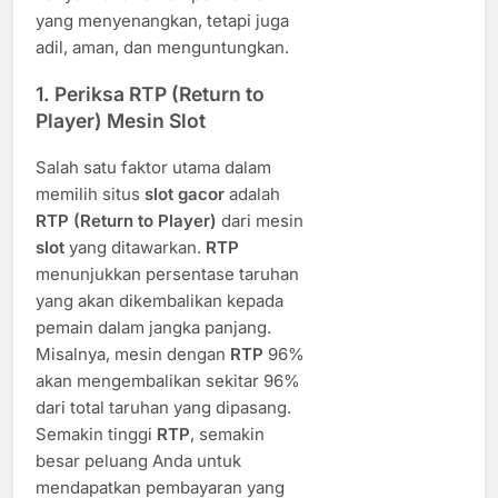
yang menyenangkan, tetapi juga
adil, aman, dan menguntungkan.
1.
Periksa RTP (Return to
Player) Mesin Slot
Salah satu faktor utama dalam
memilih situs
slot gacor
adalah
RTP (Return to Player)
dari mesin
slot
yang ditawarkan.
RTP
menunjukkan persentase taruhan
yang akan dikembalikan kepada
pemain dalam jangka panjang.
Misalnya, mesin dengan
RTP
96%
akan mengembalikan sekitar 96%
dari total taruhan yang dipasang.
Semakin tinggi
RTP
, semakin
besar peluang Anda untuk
mendapatkan pembayaran yang