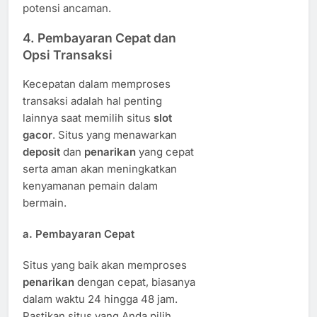
potensi ancaman.
4.
Pembayaran Cepat dan
Opsi Transaksi
Kecepatan dalam memproses
transaksi adalah hal penting
lainnya saat memilih situs
slot
gacor
. Situs yang menawarkan
deposit
dan
penarikan
yang cepat
serta aman akan meningkatkan
kenyamanan pemain dalam
bermain.
a.
Pembayaran Cepat
Situs yang baik akan memproses
penarikan
dengan cepat, biasanya
dalam waktu 24 hingga 48 jam.
Pastikan situs yang Anda pilih