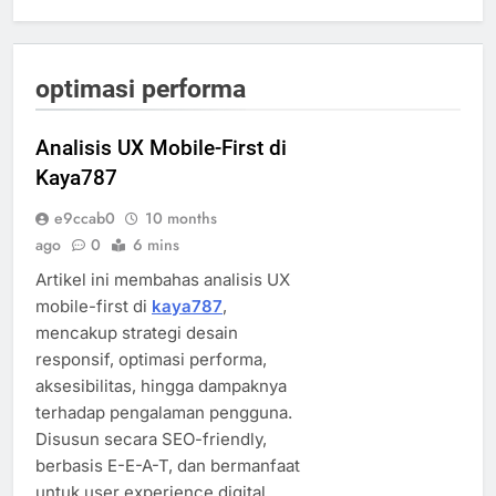
optimasi performa
Analisis UX Mobile-First di
Kaya787
e9ccab0
10 months
ago
0
6 mins
Artikel ini membahas analisis UX
mobile-first di
kaya787
,
mencakup strategi desain
responsif, optimasi performa,
aksesibilitas, hingga dampaknya
terhadap pengalaman pengguna.
Disusun secara SEO-friendly,
berbasis E-E-A-T, dan bermanfaat
untuk user experience digital