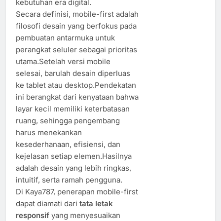
kebutuhan era digital.
Secara definisi, mobile-first adalah
filosofi desain yang berfokus pada
pembuatan antarmuka untuk
perangkat seluler sebagai prioritas
utama.Setelah versi mobile
selesai, barulah desain diperluas
ke tablet atau desktop.Pendekatan
ini berangkat dari kenyataan bahwa
layar kecil memiliki keterbatasan
ruang, sehingga pengembang
harus menekankan
kesederhanaan, efisiensi, dan
kejelasan setiap elemen.Hasilnya
adalah desain yang lebih ringkas,
intuitif, serta ramah pengguna.
Di Kaya787, penerapan mobile-first
dapat diamati dari
tata letak
responsif
yang menyesuaikan