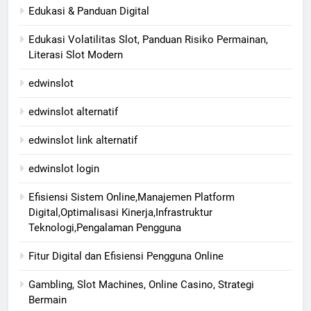
Edukasi & Panduan Digital
Edukasi Volatilitas Slot, Panduan Risiko Permainan,
Literasi Slot Modern
edwinslot
edwinslot alternatif
edwinslot link alternatif
edwinslot login
Efisiensi Sistem Online,Manajemen Platform
Digital,Optimalisasi Kinerja,Infrastruktur
Teknologi,Pengalaman Pengguna
Fitur Digital dan Efisiensi Pengguna Online
Gambling, Slot Machines, Online Casino, Strategi
Bermain