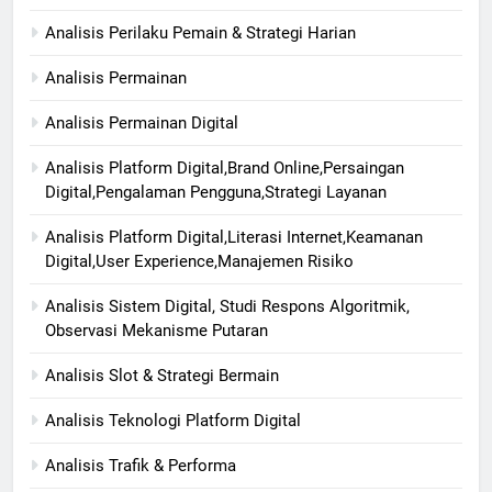
Analisis Perilaku Pemain & Strategi Harian
Analisis Permainan
Analisis Permainan Digital
Analisis Platform Digital,Brand Online,Persaingan
Digital,Pengalaman Pengguna,Strategi Layanan
Analisis Platform Digital,Literasi Internet,Keamanan
Digital,User Experience,Manajemen Risiko
Analisis Sistem Digital, Studi Respons Algoritmik,
Observasi Mekanisme Putaran
Analisis Slot & Strategi Bermain
Analisis Teknologi Platform Digital
Analisis Trafik & Performa