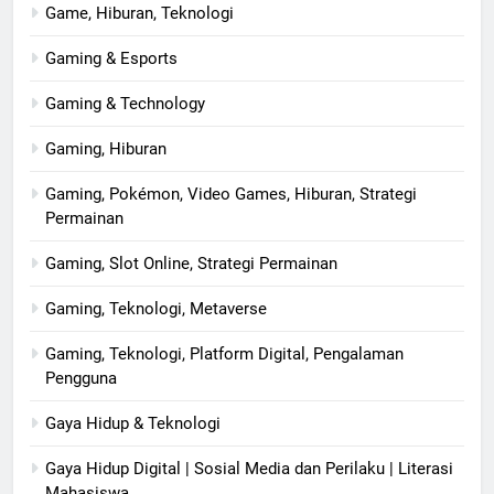
Game, Hiburan, Teknologi
Gaming & Esports
Gaming & Technology
Gaming, Hiburan
Gaming, Pokémon, Video Games, Hiburan, Strategi
Permainan
Gaming, Slot Online, Strategi Permainan
Gaming, Teknologi, Metaverse
Gaming, Teknologi, Platform Digital, Pengalaman
Pengguna
Gaya Hidup & Teknologi
Gaya Hidup Digital | Sosial Media dan Perilaku | Literasi
Mahasiswa