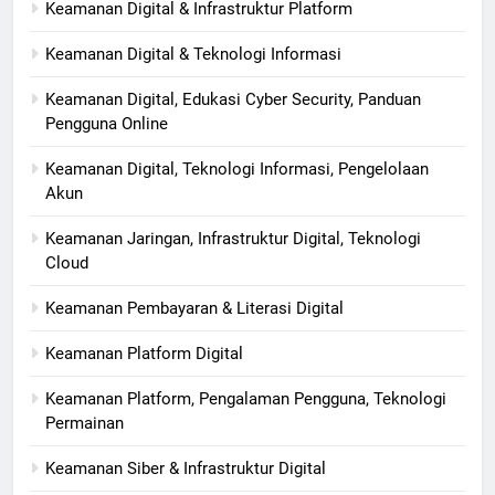
Keamanan Digital & Infrastruktur Platform
Keamanan Digital & Teknologi Informasi
Keamanan Digital, Edukasi Cyber Security, Panduan
Pengguna Online
Keamanan Digital, Teknologi Informasi, Pengelolaan
Akun
Keamanan Jaringan, Infrastruktur Digital, Teknologi
Cloud
Keamanan Pembayaran & Literasi Digital
Keamanan Platform Digital
Keamanan Platform, Pengalaman Pengguna, Teknologi
Permainan
Keamanan Siber & Infrastruktur Digital