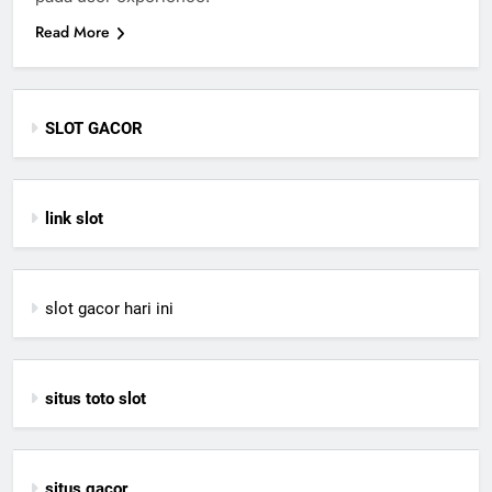
Read More
SLOT GACOR
link slot
slot gacor hari ini
situs toto slot
situs gacor