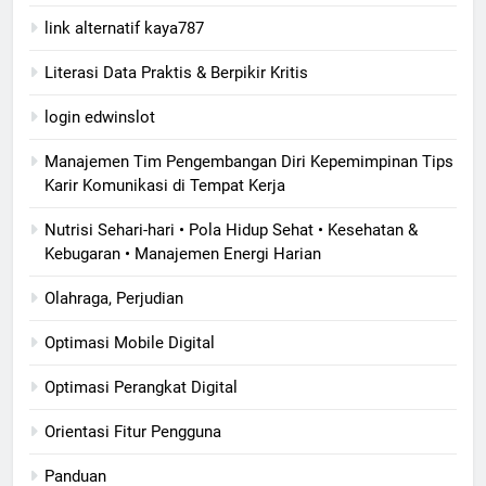
link alternatif kaya787
Literasi Data Praktis & Berpikir Kritis
login edwinslot
Manajemen Tim Pengembangan Diri Kepemimpinan Tips
Karir Komunikasi di Tempat Kerja
Nutrisi Sehari-hari • Pola Hidup Sehat • Kesehatan &
Kebugaran • Manajemen Energi Harian
Olahraga, Perjudian
Optimasi Mobile Digital
Optimasi Perangkat Digital
Orientasi Fitur Pengguna
Panduan