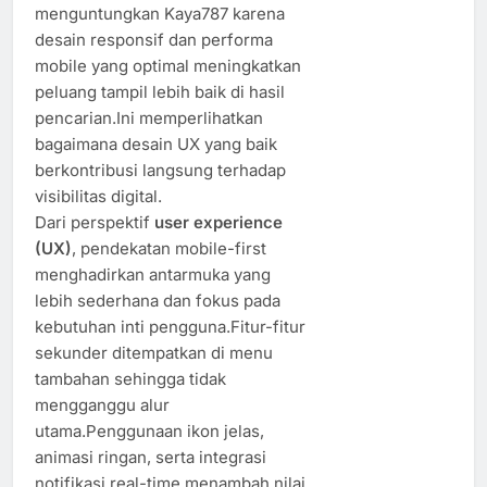
menguntungkan Kaya787 karena
desain responsif dan performa
mobile yang optimal meningkatkan
peluang tampil lebih baik di hasil
pencarian.Ini memperlihatkan
bagaimana desain UX yang baik
berkontribusi langsung terhadap
visibilitas digital.
Dari perspektif
user experience
(UX)
, pendekatan mobile-first
menghadirkan antarmuka yang
lebih sederhana dan fokus pada
kebutuhan inti pengguna.Fitur-fitur
sekunder ditempatkan di menu
tambahan sehingga tidak
mengganggu alur
utama.Penggunaan ikon jelas,
animasi ringan, serta integrasi
notifikasi real-time menambah nilai