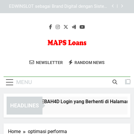
Skip
LEBAH4D sebagai Brand Digital dengan Sistem
to
yang Terstruktur dan Konsisten
content
KAYA787 sebagai Brand Digital dengan Sistem
yang Terstruktur dan Mudah Dipahami
Cara Mengatasi LEBAH4D Login yang Berhenti di
Halaman Awal
EDWINSLOT sebagai Brand Digital dengan Sistem
yang Terstruktur
MAPS Loans
MAPS Loans Menyediakan Layanan
LEBAH4D sebagai Brand Digital dengan Sistem
NEWSLETTER
RANDOM NEWS
yang Terstruktur dan Konsisten
Pinjaman Cepat Dengan Proses Mudah
KAYA787 sebagai Brand Digital dengan Sistem
Dan Bunga Rendah.
yang Terstruktur dan Mudah Dipahami
MENU
ara Mengatasi LEBAH4D Login yang Berhenti di Halaman Awa
HEADLINES
 Weeks Ago
Home
optimasi performa