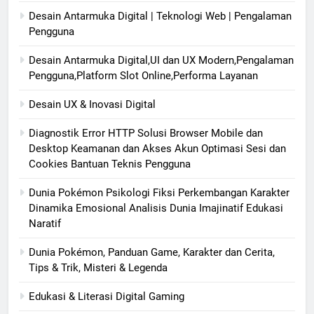
Desain Antarmuka Digital | Teknologi Web | Pengalaman
Pengguna
Desain Antarmuka Digital,UI dan UX Modern,Pengalaman
Pengguna,Platform Slot Online,Performa Layanan
Desain UX & Inovasi Digital
Diagnostik Error HTTP Solusi Browser Mobile dan
Desktop Keamanan dan Akses Akun Optimasi Sesi dan
Cookies Bantuan Teknis Pengguna
Dunia Pokémon Psikologi Fiksi Perkembangan Karakter
Dinamika Emosional Analisis Dunia Imajinatif Edukasi
Naratif
Dunia Pokémon, Panduan Game, Karakter dan Cerita,
Tips & Trik, Misteri & Legenda
Edukasi & Literasi Digital Gaming