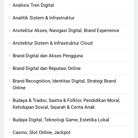
Analisis Tren Digital
Analitik Sistem & Infrastruktur
Arsitektur Akses, Navigasi Digital, Brand Experience
Arsitektur Sistem & Infrastruktur Cloud
Brand Digital dan Akses Pengguna
Brand Digital dan Reputasi Online
Brand Recognition, Identitas Digital, Strategi Brand
Online
Budaya & Tradisi, Sastra & Folklor, Pendidikan Moral,
Kehidupan Sosial, Sejarah & Cerita Anak
Budaya Digital, Teknologi Game, Estetika Lokal
Casino, Slot Online, Jackpot