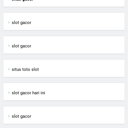
slot gacor
slot gacor
situs toto slot
slot gacor hari ini
slot gacor