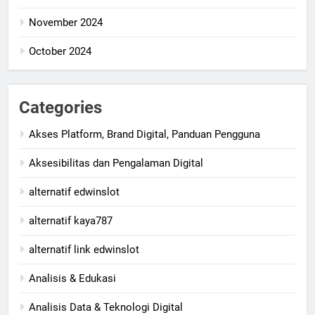
November 2024
October 2024
Categories
Akses Platform, Brand Digital, Panduan Pengguna
Aksesibilitas dan Pengalaman Digital
alternatif edwinslot
alternatif kaya787
alternatif link edwinslot
Analisis & Edukasi
Analisis Data & Teknologi Digital