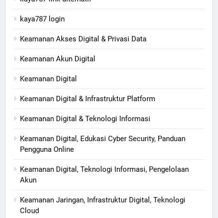
kaya787 login
Keamanan Akses Digital & Privasi Data
Keamanan Akun Digital
Keamanan Digital
Keamanan Digital & Infrastruktur Platform
Keamanan Digital & Teknologi Informasi
Keamanan Digital, Edukasi Cyber Security, Panduan
Pengguna Online
Keamanan Digital, Teknologi Informasi, Pengelolaan
Akun
Keamanan Jaringan, Infrastruktur Digital, Teknologi
Cloud