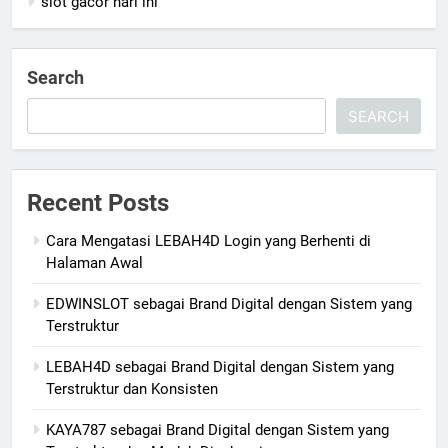
slot gacor hari ini
Search
SEARCH
Recent Posts
Cara Mengatasi LEBAH4D Login yang Berhenti di
Halaman Awal
EDWINSLOT sebagai Brand Digital dengan Sistem yang
Terstruktur
LEBAH4D sebagai Brand Digital dengan Sistem yang
Terstruktur dan Konsisten
KAYA787 sebagai Brand Digital dengan Sistem yang