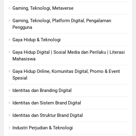
Gaming, Teknologi, Metaverse
Gaming, Teknologi, Platform Digital, Pengalaman
Pengguna
Gaya Hidup & Teknologi
Gaya Hidup Digital | Sosial Media dan Perilaku | Literasi
Mahasiswa
Gaya Hidup Online, Komunitas Digital, Promo & Event
Spesial
Identitas dan Branding Digital
Identitas dan Sistem Brand Digital
Identitas dan Struktur Brand Digital
Industri Perjudian & Teknologi