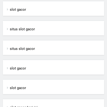
slot gacor
situs slot gacor
situs slot gacor
slot gacor
slot gacor