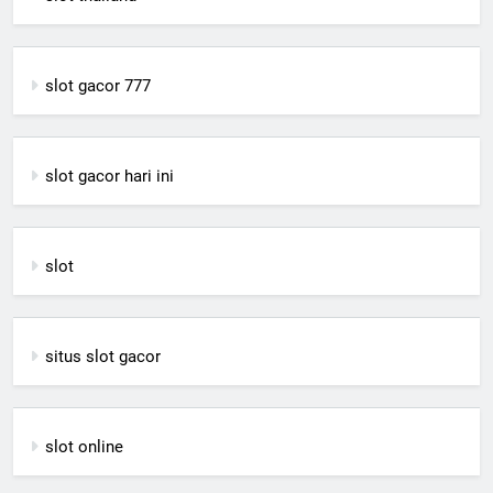
slot gacor 777
slot gacor hari ini
slot
situs slot gacor
slot online