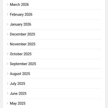
March 2026
February 2026
January 2026
December 2025
November 2025
October 2025
September 2025
August 2025
July 2025
June 2025
May 2025