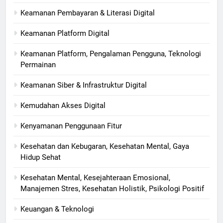
Keamanan Pembayaran & Literasi Digital
Keamanan Platform Digital
Keamanan Platform, Pengalaman Pengguna, Teknologi
Permainan
Keamanan Siber & Infrastruktur Digital
Kemudahan Akses Digital
Kenyamanan Penggunaan Fitur
Kesehatan dan Kebugaran, Kesehatan Mental, Gaya
Hidup Sehat
Kesehatan Mental, Kesejahteraan Emosional,
Manajemen Stres, Kesehatan Holistik, Psikologi Positif
Keuangan & Teknologi