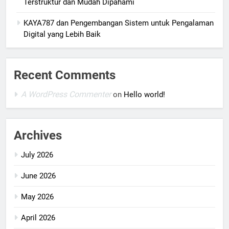
Terstruktur dan Mudah Dipahami
KAYA787 dan Pengembangan Sistem untuk Pengalaman
Digital yang Lebih Baik
Recent Comments
A WordPress Commenter
on
Hello world!
Archives
July 2026
June 2026
May 2026
April 2026