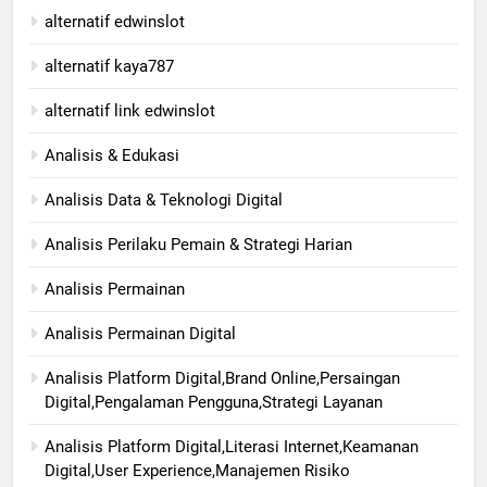
alternatif edwinslot
alternatif kaya787
alternatif link edwinslot
Analisis & Edukasi
Analisis Data & Teknologi Digital
Analisis Perilaku Pemain & Strategi Harian
Analisis Permainan
Analisis Permainan Digital
Analisis Platform Digital,Brand Online,Persaingan
Digital,Pengalaman Pengguna,Strategi Layanan
Analisis Platform Digital,Literasi Internet,Keamanan
Digital,User Experience,Manajemen Risiko