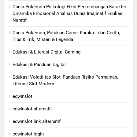
Dunia Pokémon Psikologi Fiksi Perkembangan Karakter
Dinamika Emosional Analisis Dunia Imajinatif Edukasi
Naratif
Dunia Pokémon, Panduan Game, Karakter dan Cerita,
Tips & Trik, Misteri & Legenda
Edukasi & Literasi Digital Gaming
Edukasi & Panduan Digital
Edukasi Volatilitas Slot, Panduan Risiko Permainan,
Literasi Slot Modern
edwinslot
edwinslot alternatif
edwinslot link alternatif
edwinslot login