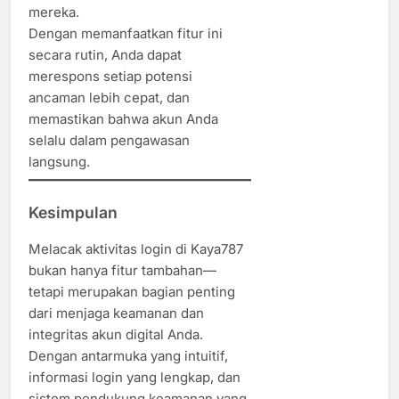
mereka.
Dengan memanfaatkan fitur ini
secara rutin, Anda dapat
merespons setiap potensi
ancaman lebih cepat, dan
memastikan bahwa akun Anda
selalu dalam pengawasan
langsung.
Kesimpulan
Melacak aktivitas login di Kaya787
bukan hanya fitur tambahan—
tetapi merupakan bagian penting
dari menjaga keamanan dan
integritas akun digital Anda.
Dengan antarmuka yang intuitif,
informasi login yang lengkap, dan
sistem pendukung keamanan yang