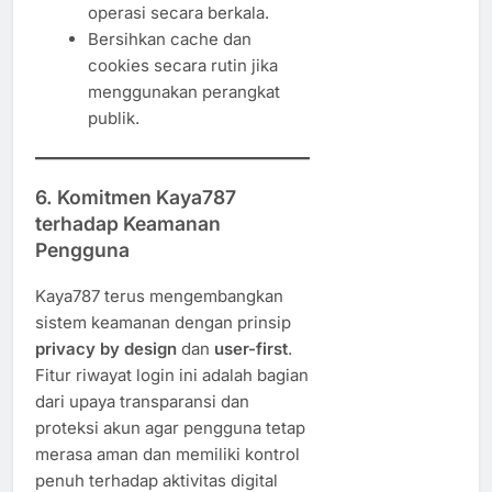
operasi secara berkala.
Bersihkan cache dan
cookies secara rutin jika
menggunakan perangkat
publik.
6.
Komitmen Kaya787
terhadap Keamanan
Pengguna
Kaya787 terus mengembangkan
sistem keamanan dengan prinsip
privacy by design
dan
user-first
.
Fitur riwayat login ini adalah bagian
dari upaya transparansi dan
proteksi akun agar pengguna tetap
merasa aman dan memiliki kontrol
penuh terhadap aktivitas digital