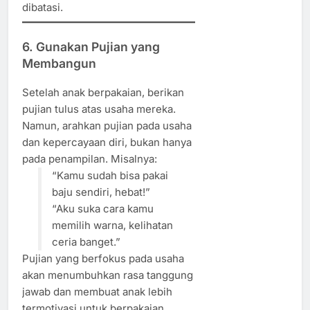
dibatasi.
6. Gunakan Pujian yang
Membangun
Setelah anak berpakaian, berikan
pujian tulus atas usaha mereka.
Namun, arahkan pujian pada usaha
dan kepercayaan diri, bukan hanya
pada penampilan. Misalnya:
“Kamu sudah bisa pakai
baju sendiri, hebat!”
“Aku suka cara kamu
memilih warna, kelihatan
ceria banget.”
Pujian yang berfokus pada usaha
akan menumbuhkan rasa tanggung
jawab dan membuat anak lebih
termotivasi untuk berpakaian