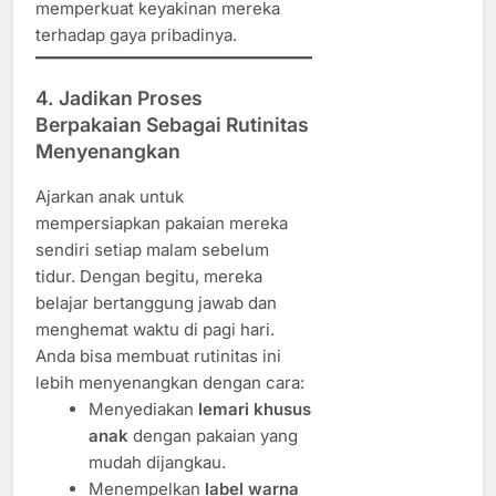
memperkuat keyakinan mereka
terhadap gaya pribadinya.
4. Jadikan Proses
Berpakaian Sebagai Rutinitas
Menyenangkan
Ajarkan anak untuk
mempersiapkan pakaian mereka
sendiri setiap malam sebelum
tidur. Dengan begitu, mereka
belajar bertanggung jawab dan
menghemat waktu di pagi hari.
Anda bisa membuat rutinitas ini
lebih menyenangkan dengan cara:
Menyediakan
lemari khusus
anak
dengan pakaian yang
mudah dijangkau.
Menempelkan
label warna