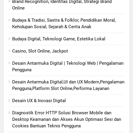
Brand Recognition, Identitas Digital, Strategi Brand
Online
Budaya & Tradisi, Sastra & Folklor, Pendidikan Moral,
Kehidupan Sosial, Sejarah & Cerita Anak
Budaya Digital, Teknologi Game, Estetika Lokal
Casino, Slot Online, Jackpot
Desain Antarmuka Digital | Teknologi Web | Pengalaman
Pengguna
Desain Antarmuka Digital,UI dan UX Modern,Pengalaman
Pengguna,Platform Slot Online,Performa Layanan
Desain UX & Inovasi Digital
Diagnostik Error HTTP Solusi Browser Mobile dan
Desktop Keamanan dan Akses Akun Optimasi Sesi dan
Cookies Bantuan Teknis Pengguna