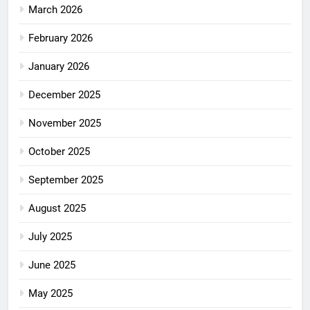
March 2026
February 2026
January 2026
December 2025
November 2025
October 2025
September 2025
August 2025
July 2025
June 2025
May 2025