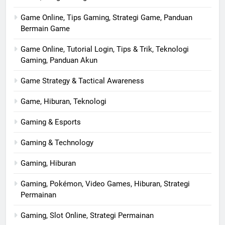
Game Online, Tips Gaming, Strategi Game, Panduan
Bermain Game
Game Online, Tutorial Login, Tips & Trik, Teknologi
Gaming, Panduan Akun
Game Strategy & Tactical Awareness
Game, Hiburan, Teknologi
Gaming & Esports
Gaming & Technology
Gaming, Hiburan
Gaming, Pokémon, Video Games, Hiburan, Strategi
Permainan
Gaming, Slot Online, Strategi Permainan