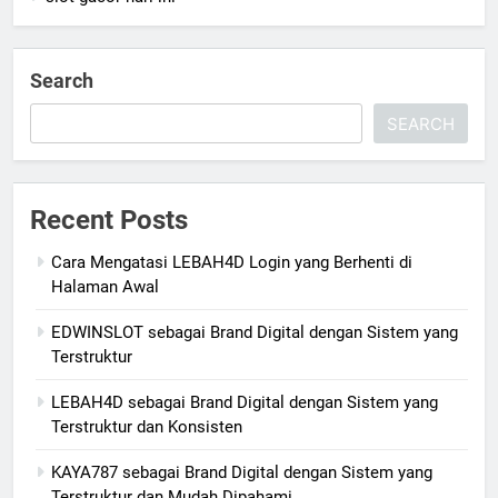
Search
SEARCH
Recent Posts
Cara Mengatasi LEBAH4D Login yang Berhenti di
Halaman Awal
EDWINSLOT sebagai Brand Digital dengan Sistem yang
Terstruktur
LEBAH4D sebagai Brand Digital dengan Sistem yang
Terstruktur dan Konsisten
KAYA787 sebagai Brand Digital dengan Sistem yang
Terstruktur dan Mudah Dipahami