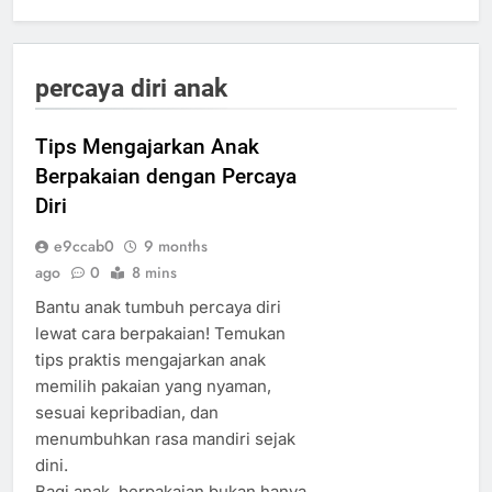
percaya diri anak
Tips Mengajarkan Anak
Berpakaian dengan Percaya
Diri
e9ccab0
9 months
ago
0
8 mins
Bantu anak tumbuh percaya diri
lewat cara berpakaian! Temukan
tips praktis mengajarkan anak
memilih pakaian yang nyaman,
sesuai kepribadian, dan
menumbuhkan rasa mandiri sejak
dini.
Bagi anak, berpakaian bukan hanya