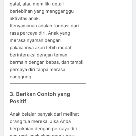
gatal, atau memiliki detail
berlebihan yang mengganggu
aktivitas anak.
Kenyamanan adalah fondasi dari
rasa percaya diri. Anak yang
merasa nyaman dengan
pakaiannya akan lebih mudah
berinteraksi dengan teman,
bermain dengan bebas, dan tampil
percaya diri tanpa merasa
canggung.
3. Berikan Contoh yang
Positif
Anak belajar banyak dari melihat
orang tua mereka. Jika Anda
berpakaian dengan percaya diri
dan rapi, anak akan menirunya