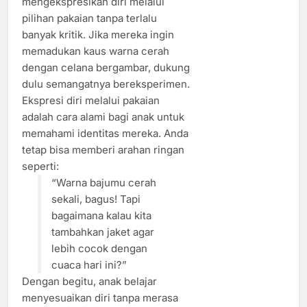
mengekspresikan diri melalui
pilihan pakaian tanpa terlalu
banyak kritik. Jika mereka ingin
memadukan kaus warna cerah
dengan celana bergambar, dukung
dulu semangatnya bereksperimen.
Ekspresi diri melalui pakaian
adalah cara alami bagi anak untuk
memahami identitas mereka. Anda
tetap bisa memberi arahan ringan
seperti:
“Warna bajumu cerah
sekali, bagus! Tapi
bagaimana kalau kita
tambahkan jaket agar
lebih cocok dengan
cuaca hari ini?”
Dengan begitu, anak belajar
menyesuaikan diri tanpa merasa