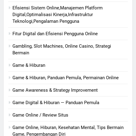
Efisiensi Sistem Online,Manajemen Platform
Digital,Optimalisasi Kinerja,Infrastruktur
Teknologi,Pengalaman Pengguna
Fitur Digital dan Efisiensi Pengguna Online
Gambling, Slot Machines, Online Casino, Strategi
Bermain
Game & Hiburan
Game & Hiburan, Panduan Pemula, Permainan Online
Game Awareness & Strategy Improvement
Game Digital & Hiburan — Panduan Pemula
Game Online / Review Situs
Game Online, Hiburan, Kesehatan Mental, Tips Bermain
Game, Pengembangan Diri