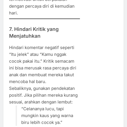
dengan percaya diri di kemudian
hari.
7. Hindari Kritik yang
Menjatuhkan
Hindari komentar negatif seperti
“Itu jelek” atau “Kamu nggak
cocok pakai itu.” Kritik semacam
ini bisa merusak rasa percaya diri
anak dan membuat mereka takut
mencoba hal baru.
Sebaliknya, gunakan pendekatan
positif. Jika pilihan mereka kurang
sesuai, arahkan dengan lembut:
“Celananya lucu, tapi
mungkin kaus yang warna
biru lebih cocok ya.”