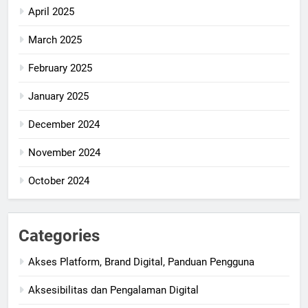
April 2025
March 2025
February 2025
January 2025
December 2024
November 2024
October 2024
Categories
Akses Platform, Brand Digital, Panduan Pengguna
Aksesibilitas dan Pengalaman Digital