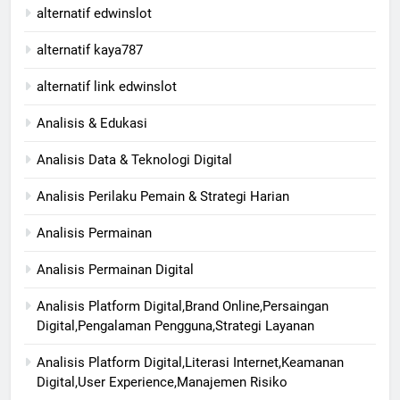
alternatif edwinslot
alternatif kaya787
alternatif link edwinslot
Analisis & Edukasi
Analisis Data & Teknologi Digital
Analisis Perilaku Pemain & Strategi Harian
Analisis Permainan
Analisis Permainan Digital
Analisis Platform Digital,Brand Online,Persaingan
Digital,Pengalaman Pengguna,Strategi Layanan
Analisis Platform Digital,Literasi Internet,Keamanan
Digital,User Experience,Manajemen Risiko