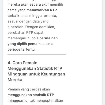
mereka akan secara aktif memilih
game yang
menawarkan RTP
terbaik
pada minggu tertentu,
sesuai dengan data yang
diperoleh. Dengan demikian,
perubahan RTP dapat
memengaruhi pola
permainan
yang dipilih pemain
selama
periode tertentu.
4.
Cara Pemain
Menggunakan Statistik RTP
Mingguan untuk Keuntungan
Mereka
Pemain yang cerdas akan
menggunakan statistik RTP
mingguan
untuk mengoptimalkan