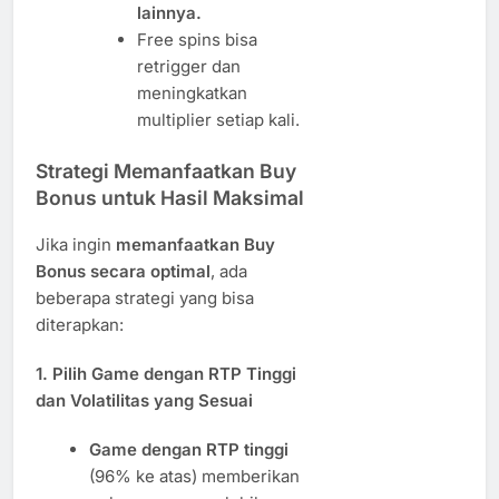
lainnya.
Free spins bisa
retrigger dan
meningkatkan
multiplier setiap kali.
Strategi Memanfaatkan Buy
Bonus untuk Hasil Maksimal
Jika ingin
memanfaatkan Buy
Bonus secara optimal
, ada
beberapa strategi yang bisa
diterapkan:
1. Pilih Game dengan RTP Tinggi
dan Volatilitas yang Sesuai
Game dengan RTP tinggi
(96% ke atas) memberikan