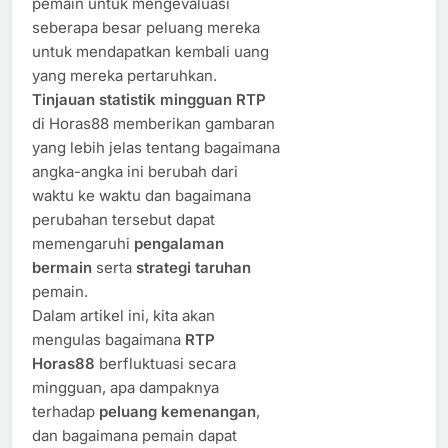
pemain untuk mengevaluasi
seberapa besar peluang mereka
untuk mendapatkan kembali uang
yang mereka pertaruhkan.
Tinjauan statistik mingguan RTP
di Horas88 memberikan gambaran
yang lebih jelas tentang bagaimana
angka-angka ini berubah dari
waktu ke waktu dan bagaimana
perubahan tersebut dapat
memengaruhi
pengalaman
bermain
serta
strategi taruhan
pemain.
Dalam artikel ini, kita akan
mengulas bagaimana
RTP
Horas88
berfluktuasi secara
mingguan, apa dampaknya
terhadap
peluang kemenangan
,
dan bagaimana pemain dapat