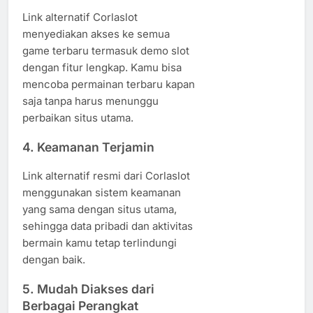
Link alternatif Corlaslot
menyediakan akses ke semua
game terbaru termasuk demo slot
dengan fitur lengkap. Kamu bisa
mencoba permainan terbaru kapan
saja tanpa harus menunggu
perbaikan situs utama.
4. Keamanan Terjamin
Link alternatif resmi dari Corlaslot
menggunakan sistem keamanan
yang sama dengan situs utama,
sehingga data pribadi dan aktivitas
bermain kamu tetap terlindungi
dengan baik.
5. Mudah Diakses dari
Berbagai Perangkat