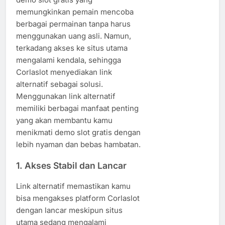
memungkinkan pemain mencoba
berbagai permainan tanpa harus
menggunakan uang asli. Namun,
terkadang akses ke situs utama
mengalami kendala, sehingga
Corlaslot menyediakan link
alternatif sebagai solusi.
Menggunakan link alternatif
memiliki berbagai manfaat penting
yang akan membantu kamu
menikmati demo slot gratis dengan
lebih nyaman dan bebas hambatan.
1. Akses Stabil dan Lancar
Link alternatif memastikan kamu
bisa mengakses platform Corlaslot
dengan lancar meskipun situs
utama sedang mengalami