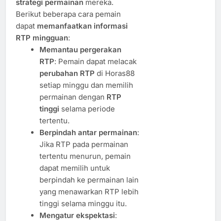
strategi permainan
mereka.
Berikut beberapa cara pemain
dapat
memanfaatkan informasi
RTP mingguan
:
Memantau pergerakan
RTP
: Pemain dapat melacak
perubahan RTP
di Horas88
setiap minggu dan memilih
permainan dengan
RTP
tinggi
selama periode
tertentu.
Berpindah antar permainan
:
Jika RTP pada permainan
tertentu menurun, pemain
dapat memilih untuk
berpindah ke permainan lain
yang menawarkan RTP lebih
tinggi selama minggu itu.
Mengatur ekspektasi
: