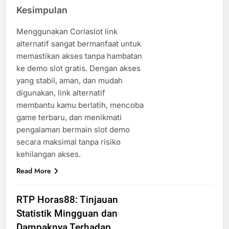
Kesimpulan
Menggunakan Corlaslot link
alternatif sangat bermanfaat untuk
memastikan akses tanpa hambatan
ke demo slot gratis. Dengan akses
yang stabil, aman, dan mudah
digunakan, link alternatif
membantu kamu berlatih, mencoba
game terbaru, dan menikmati
pengalaman bermain slot demo
secara maksimal tanpa risiko
kehilangan akses.
Read More
RTP Horas88: Tinjauan
Statistik Mingguan dan
Dampaknya Terhadap