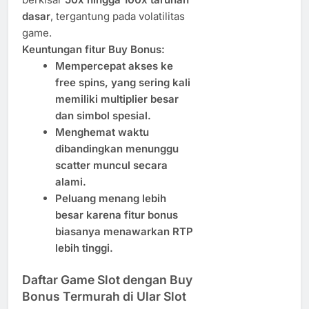
dasar
, tergantung pada volatilitas
game.
Keuntungan fitur Buy Bonus:
Mempercepat akses ke
free spins, yang sering kali
memiliki multiplier besar
dan simbol spesial.
Menghemat waktu
dibandingkan menunggu
scatter muncul secara
alami.
Peluang menang lebih
besar karena fitur bonus
biasanya menawarkan RTP
lebih tinggi.
Daftar Game Slot dengan Buy
Bonus Termurah di Ular Slot