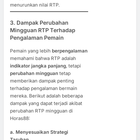
menurunkan nilai RTP.
3.
Dampak Perubahan
Mingguan RTP Terhadap
Pengalaman Pemain
Pemain yang lebih
berpengalaman
memahami bahwa RTP adalah
indikator jangka panjang
, tetapi
perubahan mingguan
tetap
memberikan dampak penting
terhadap pengalaman bermain
mereka. Berikut adalah beberapa
dampak yang dapat terjadi akibat
perubahan RTP mingguan di
Horas88:
a. Menyesuaikan Strategi
Taruhan