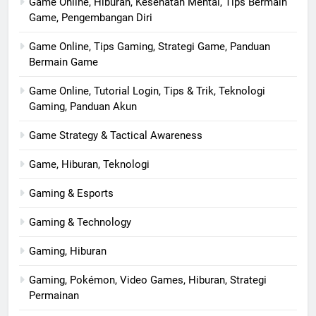
Game Online, Hiburan, Kesehatan Mental, Tips Bermain
Game, Pengembangan Diri
Game Online, Tips Gaming, Strategi Game, Panduan
Bermain Game
Game Online, Tutorial Login, Tips & Trik, Teknologi
Gaming, Panduan Akun
Game Strategy & Tactical Awareness
Game, Hiburan, Teknologi
Gaming & Esports
Gaming & Technology
Gaming, Hiburan
Gaming, Pokémon, Video Games, Hiburan, Strategi
Permainan