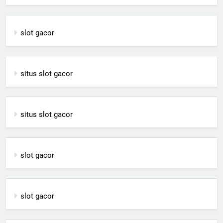
slot gacor
situs slot gacor
situs slot gacor
slot gacor
slot gacor