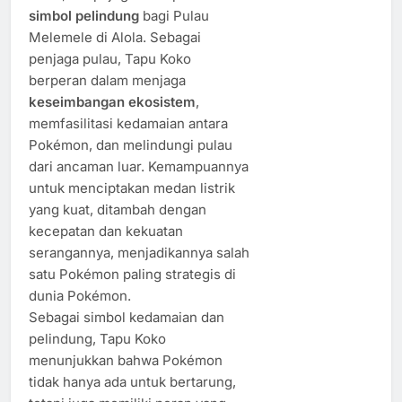
simbol pelindung
bagi Pulau
Melemele di Alola. Sebagai
penjaga pulau, Tapu Koko
berperan dalam menjaga
keseimbangan ekosistem
,
memfasilitasi kedamaian antara
Pokémon, dan melindungi pulau
dari ancaman luar. Kemampuannya
untuk menciptakan medan listrik
yang kuat, ditambah dengan
kecepatan dan kekuatan
serangannya, menjadikannya salah
satu Pokémon paling strategis di
dunia Pokémon.
Sebagai simbol kedamaian dan
pelindung, Tapu Koko
menunjukkan bahwa Pokémon
tidak hanya ada untuk bertarung,