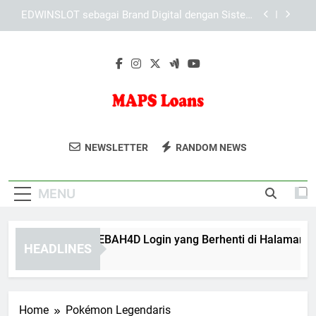
Skip
LEBAH4D sebagai Brand Digital dengan Sistem
to
yang Terstruktur dan Konsisten
content
KAYA787 sebagai Brand Digital dengan Sistem
yang Terstruktur dan Mudah Dipahami
Cara Mengatasi LEBAH4D Login yang Berhenti di
Halaman Awal
EDWINSLOT sebagai Brand Digital dengan Sistem
yang Terstruktur
MAPS Loans
MAPS Loans Menyediakan Layanan
LEBAH4D sebagai Brand Digital dengan Sistem
NEWSLETTER
RANDOM NEWS
yang Terstruktur dan Konsisten
Pinjaman Cepat Dengan Proses Mudah
KAYA787 sebagai Brand Digital dengan Sistem
Dan Bunga Rendah.
yang Terstruktur dan Mudah Dipahami
MENU
ra Mengatasi LEBAH4D Login yang Berhenti di Halaman Awal
HEADLINES
Weeks Ago
Home
Pokémon Legendaris