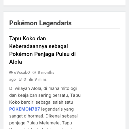
Pokémon Legendaris
Tapu Koko dan
Keberadaannya sebagai
Pokémon Penjaga Pulau di
Alola
e9ccab0
8 months
ago
0
9 mins
Di wilayah Alola, di mana mitologi
dan keajaiban sering bersatu,
Tapu
Koko
berdiri sebagai salah satu
POKEMON787
legendaris yang
sangat dihormati. Dikenal sebagai
penjaga Pulau Melemele, Tapu