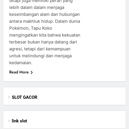
tetapi juga memiliki peran yang
lebih dalam dalam menjaga
keseimbangan alam dan hubungan
antara makhluk hidup. Dalam dunia
Pokémon, Tapu Koko
mengingatkan kita bahwa kekuatan
terbesar bukan hanya datang dari
agresi, tetapi dari kemampuan
untuk melindungi dan menjaga
kedamaian.
Read More
SLOT GACOR
link slot