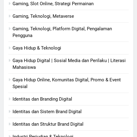
Gaming, Slot Online, Strategi Permainan
Gaming, Teknologi, Metaverse
Gaming, Teknologi, Platform Digital, Pengalaman
Pengguna
Gaya Hidup & Teknologi
Gaya Hidup Digital | Sosial Media dan Perilaku | Literasi
Mahasiswa
Gaya Hidup Online, Komunitas Digital, Promo & Event
Spesial
Identitas dan Branding Digital
Identitas dan Sistem Brand Digital
Identitas dan Struktur Brand Digital
Industri Perjudian & Teknologi