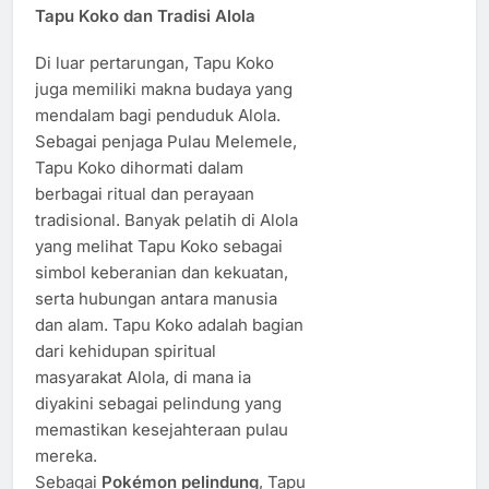
Tapu Koko dan Tradisi Alola
Di luar pertarungan, Tapu Koko
juga memiliki makna budaya yang
mendalam bagi penduduk Alola.
Sebagai penjaga Pulau Melemele,
Tapu Koko dihormati dalam
berbagai ritual dan perayaan
tradisional. Banyak pelatih di Alola
yang melihat Tapu Koko sebagai
simbol keberanian dan kekuatan,
serta hubungan antara manusia
dan alam. Tapu Koko adalah bagian
dari kehidupan spiritual
masyarakat Alola, di mana ia
diyakini sebagai pelindung yang
memastikan kesejahteraan pulau
mereka.
Sebagai
Pokémon pelindung
, Tapu