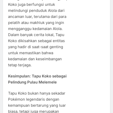
Koko juga berfungsi untuk
melindungi penduduk Alola dari
ancaman luar, terutama dari para
pelatih atau makhluk yang ingin
mengganggu kedamaian Alola.
Dalam banyak cerita lokal, Tapu
Koko dikisahkan sebagai entitas
yang hadir di saat-saat genting
untuk memastikan bahwa
kedamaian dan keseimbangan
tetap terjaga.
Kesimpulan: Tapu Koko sebagai
Pelindung Pulau Melemele
Tapu Koko bukan hanya sekadar
Pokémon legendaris dengan
kemampuan bertarung yang luar
biasa, tetapi juga merupakan