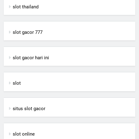
slot thailand
slot gacor 777
slot gacor hari ini
slot
situs slot gacor
slot online