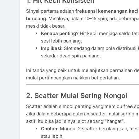
1. Hit Kecil Konsisten
Sinyal pertama adalah
frekuensi kemenangan keci
berulang
. Misalnya, dalam 10–15 spin, ada beberap
meski tidak besar.
Kenapa penting?
Hit kecil menjaga saldo tet
sesi lebih panjang.
Implikasi:
Slot sedang dalam pola distribusi 
sekadar dead spin panjang.
Ini tanda yang baik untuk melanjutkan permainan d
mulai pertimbangkan naikkan bet perlahan.
2. Scatter Mulai Sering Nongol
Scatter adalah simbol penting yang memicu free spi
Jika dalam beberapa putaran scatter mulai sering
aktif, itu bisa jadi sinyal slot sedang “hangat”.
Contoh:
Muncul 2 scatter berulang kali, mes
atau lebih.