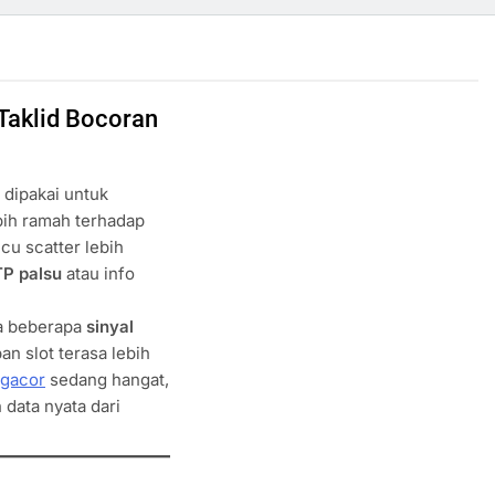
 Taklid Bocoran
 dipakai untuk
ih ramah terhadap
u scatter lebih
P palsu
atau info
da beberapa
sinyal
an slot terasa lebih
 gacor
sedang hangat,
 data nyata dari