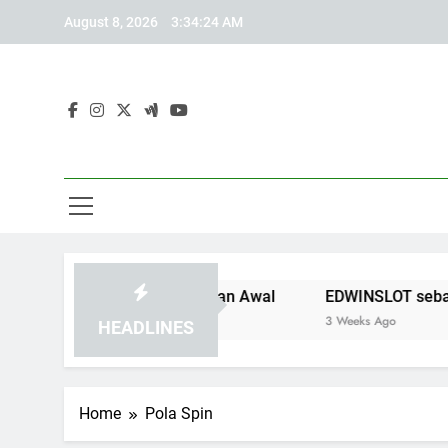
Skip
August 8, 2026
3:34:25 AM
to
content
MA
MAPS Loan
Berhenti di Halaman Awal
EDWINSLOT sebagai Brand Dig
3 Weeks Ago
HEADLINES
Home
Pola Spin