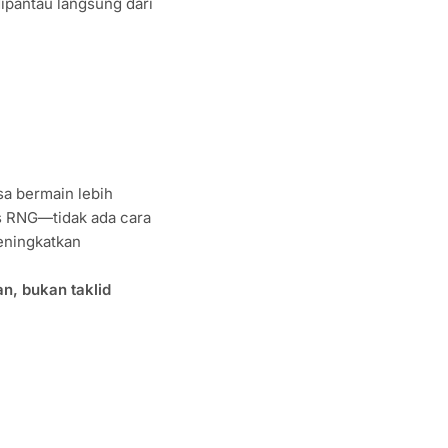
dipantau langsung dari
sa bermain lebih
sis RNG—tidak ada cara
eningkatkan
an, bukan taklid