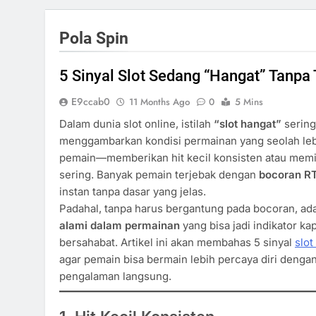
Pola Spin
5 Sinyal Slot Sedang “Hangat” Tanpa
E9ccab0
11 Months Ago
0
5 Mins
Dalam dunia slot online, istilah
“slot hangat”
sering
menggambarkan kondisi permainan yang seolah leb
pemain—memberikan hit kecil konsisten atau memic
sering. Banyak pemain terjebak dengan
bocoran RT
instan tanpa dasar yang jelas.
Padahal, tanpa harus bergantung pada bocoran, a
alami dalam permainan
yang bisa jadi indikator kap
bersahabat. Artikel ini akan membahas 5 sinyal
slot
agar pemain bisa bermain lebih percaya diri dengan
pengalaman langsung.