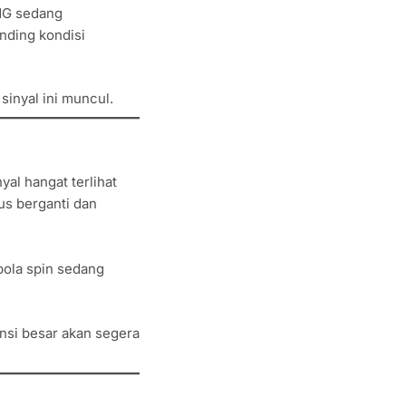
NG sedang
nding kondisi
sinyal ini muncul.
al hangat terlihat
rus berganti dan
ola spin sedang
ensi besar akan segera