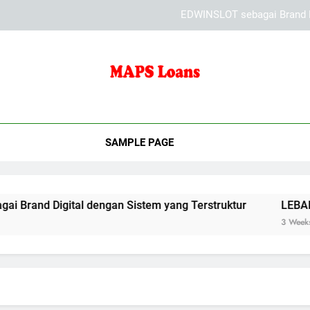
EDWINSLOT sebagai Brand Di
LEBAH4D sebagai Brand Digital dengan 
KAYA787 sebagai Brand Digital dengan Sistem
PS Loans
Cara Mengatasi LEBAH4D 
s Menyediakan Layanan Pinjaman Cepat Dengan Proses Mud
EDWINSLOT sebagai Brand Di
SAMPLE PAGE
LEBAH4D sebagai Brand Digital dengan 
KAYA787 sebagai Brand Digital dengan Sistem
ital dengan Sistem yang Terstruktur
LEBAH4D sebagai 
3 Weeks Ago