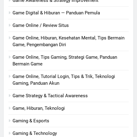
Game Awareness & Strategy Improvement
Game Digital & Hiburan — Panduan Pemula
Game Online / Review Situs
Game Online, Hiburan, Kesehatan Mental, Tips Bermain
Game, Pengembangan Diri
Game Online, Tips Gaming, Strategi Game, Panduan
Bermain Game
Game Online, Tutorial Login, Tips & Trik, Teknologi
Gaming, Panduan Akun
Game Strategy & Tactical Awareness
Game, Hiburan, Teknologi
Gaming & Esports
Gaming & Technology