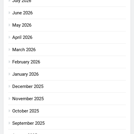
July 2026
June 2026
May 2026
April 2026
March 2026
February 2026
January 2026
December 2025
November 2025
October 2025
September 2025