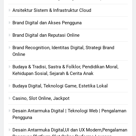
Arsitektur Sistem & Infrastruktur Cloud
Brand Digital dan Akses Pengguna
Brand Digital dan Reputasi Online
Brand Recognition, Identitas Digital, Strategi Brand
Online
Budaya & Tradisi, Sastra & Folklor, Pendidikan Moral,
Kehidupan Sosial, Sejarah & Cerita Anak
Budaya Digital, Teknologi Game, Estetika Lokal
Casino, Slot Online, Jackpot
Desain Antarmuka Digital | Teknologi Web | Pengalaman
Pengguna
Desain Antarmuka Digital,UI dan UX Modern,Pengalaman