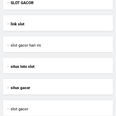
SLOT GACOR
link slot
slot gacor hari ini
situs toto slot
situs gacor
slot gacor