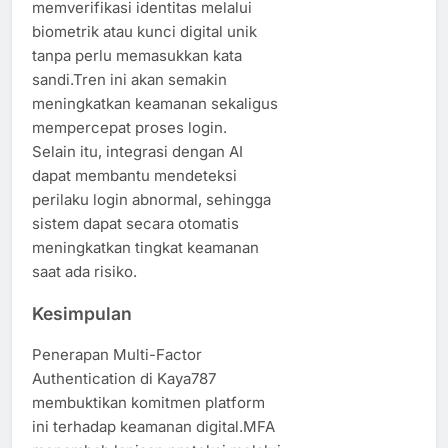
memverifikasi identitas melalui
biometrik atau kunci digital unik
tanpa perlu memasukkan kata
sandi.Tren ini akan semakin
meningkatkan keamanan sekaligus
mempercepat proses login.
Selain itu, integrasi dengan AI
dapat membantu mendeteksi
perilaku login abnormal, sehingga
sistem dapat secara otomatis
meningkatkan tingkat keamanan
saat ada risiko.
Kesimpulan
Penerapan Multi-Factor
Authentication di Kaya787
membuktikan komitmen platform
ini terhadap keamanan digital.MFA