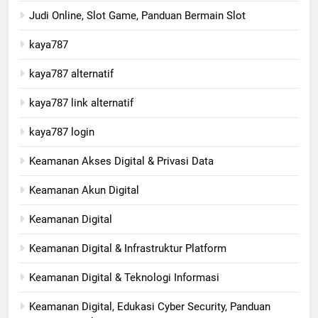
Judi Online, Slot Game, Panduan Bermain Slot
kaya787
kaya787 alternatif
kaya787 link alternatif
kaya787 login
Keamanan Akses Digital & Privasi Data
Keamanan Akun Digital
Keamanan Digital
Keamanan Digital & Infrastruktur Platform
Keamanan Digital & Teknologi Informasi
Keamanan Digital, Edukasi Cyber Security, Panduan