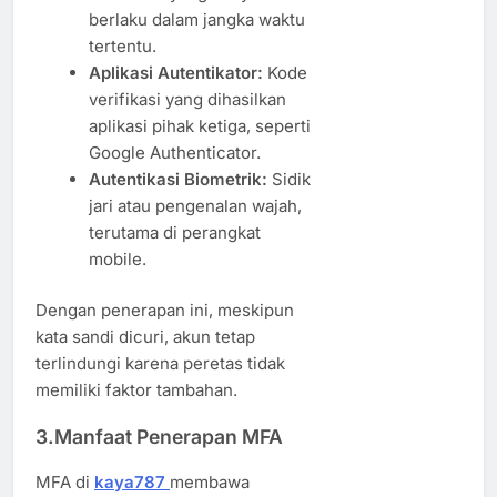
berlaku dalam jangka waktu
tertentu.
Aplikasi Autentikator:
Kode
verifikasi yang dihasilkan
aplikasi pihak ketiga, seperti
Google Authenticator.
Autentikasi Biometrik:
Sidik
jari atau pengenalan wajah,
terutama di perangkat
mobile.
Dengan penerapan ini, meskipun
kata sandi dicuri, akun tetap
terlindungi karena peretas tidak
memiliki faktor tambahan.
3.Manfaat Penerapan MFA
MFA di
kaya787
membawa