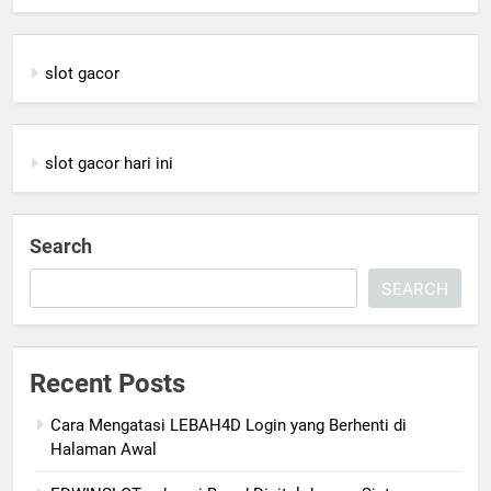
slot gacor
slot gacor hari ini
Search
SEARCH
Recent Posts
Cara Mengatasi LEBAH4D Login yang Berhenti di
Halaman Awal