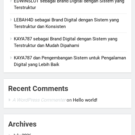
EDWINSLOT sebagai Brand Digital dengan Sistem yang
Terstruktur
LEBAH4D sebagai Brand Digital dengan Sistem yang
Terstruktur dan Konsisten
KAYA787 sebagai Brand Digital dengan Sistem yang
Terstruktur dan Mudah Dipahami
KAYA787 dan Pengembangan Sistem untuk Pengalaman
Digital yang Lebih Baik
Recent Comments
A WordPress Commenter
on
Hello world!
Archives