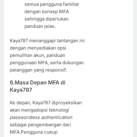
semua pengguna familiar
dengan konsep MFA
sehingga diperlukan
panduan jelas.
Kaya787 menanggapi tantangan ini
dengan menyediakan opsi
pemulihan akun, panduan
penggunaan MFA, serta dukungan
pelanggan yang responsif.
6.Masa Depan MFA di
Kaya787
Ke depan, Kaya787 diproyeksikan
akan mengadopsi teknologi
passwordless authentication
sebagai pengembangan dari
MFA.Pengguna cukup