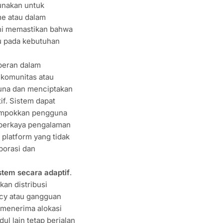
gunakan untuk
me atau dalam
ini memastikan bahwa
u pada kebutuhan
rperan dalam
r komunitas atau
guna dan menciptakan
f. Sistem dapat
lompokkan pengguna
emperkaya pengalaman
 platform yang tidak
borasi dan
stem secara adaptif
.
an distribusi
ncy atau gangguan
 menerima alokasi
l lain tetap berjalan