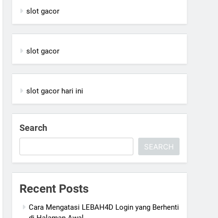
slot gacor
slot gacor
slot gacor hari ini
Search
SEARCH
Recent Posts
Cara Mengatasi LEBAH4D Login yang Berhenti