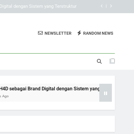
gital dengan Sistem yang Terstruktur
Sistem yang Terstruktur dan Konsisten
 yang Terstruktur dan Mudah Dipahami
NEWSLETTER
RANDOM NEWS
Login yang Berhenti di Halaman Awal
ah Dan Bunga Rendah.
gital dengan Sistem yang Terstruktur
Sistem yang Terstruktur dan Konsisten
 yang Terstruktur dan Mudah Dipahami
Brand Digital dengan Sistem yang Terstruktur dan Konsisten