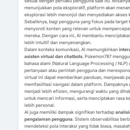
sesuai dengan perilaku pengguna saat itu. Misalnya
menunjukkan pola eksploratif, platform akan menam
eksplorasi lebih menonjol dan menyediakan akses
Sebaliknya, bagi pengguna yang fokus pada target t
menyoroti konten yang relevan untuk mempercepat
mereka. Dengan cara ini, AI membantu menciptak
lebih intuitif dan menyenangkan.
Dalam konteks komunikasi, AI memungkinkan
inter
asisten virtual dan chatbots
. Pokemon787 menggu
bahasa alami (Natural Language Processing / NLP
pertanyaan atau perintah pengguna dan merespons 
virtual ini dapat memberikan panduan, menjawab pe
memfasilitasi navigasi dalam platform. Dampaknya a
menjadi lebih efisien, mengurangi waktu yang dih
untuk mencari informasi, serta menciptakan rasa 
lebih personal.
AI juga memiliki dampak signifikan terhadap
analisi
pengalaman pengguna
. Sistem observabilitas ber
mendeteksi pola interaksi yang tidak biasa, masalah