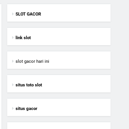
SLOT GACOR
link slot
slot gacor hari ini
situs toto slot
situs gacor