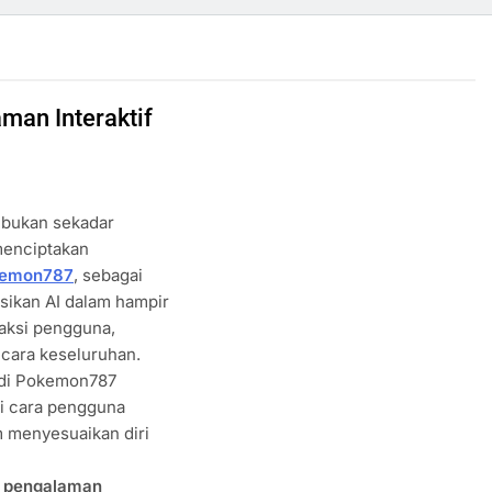
man Interaktif
I) bukan sekadar
menciptakan
emon787
, sebagai
asikan AI dalam hampir
raksi pengguna,
ecara keseluruhan.
f di Pokemon787
i cara pengguna
m menyesuaikan diri
i pengalaman