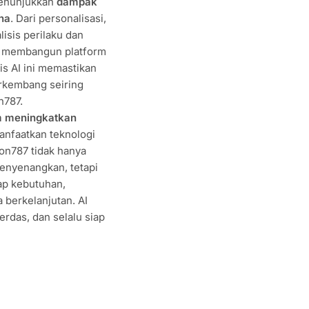
menunjukkan
dampak
na
. Dari personalisasi,
isis perilaku dan
am membangun platform
sis AI ini memastikan
erkembang seiring
n787.
am meningkatkan
nfaatkan teknologi
mon787 tidak hanya
enyenangkan, tetapi
ap kebutuhan,
 berkelanjutan. AI
rdas, dan selalu siap