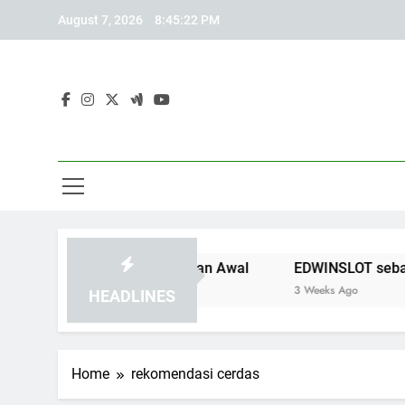
Skip
August 7, 2026
8:45:23 PM
to
content
MA
MAPS Loan
Berhenti di Halaman Awal
EDWINSLOT sebagai Brand Dig
3 Weeks Ago
HEADLINES
Home
rekomendasi cerdas