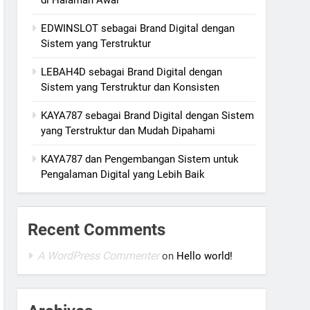
di Halaman Awal
EDWINSLOT sebagai Brand Digital dengan
Sistem yang Terstruktur
LEBAH4D sebagai Brand Digital dengan
Sistem yang Terstruktur dan Konsisten
KAYA787 sebagai Brand Digital dengan Sistem
yang Terstruktur dan Mudah Dipahami
KAYA787 dan Pengembangan Sistem untuk
Pengalaman Digital yang Lebih Baik
Recent Comments
A WordPress Commenter
on
Hello world!