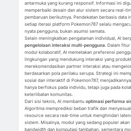
antarmuka yang kurang responsif. Informasi ini di
memperbaiki desain dan alur sistem secara real-ti
pembaruan berikutnya. Pendekatan berbasis data 
setiap iterasi platform Pokemon787 selalu mengac
nyata pengguna, bukan asumsi semata.
Selain meningkatkan pengalaman individual, AI be
pengelolaan interaksi multi-pengguna
. Dalam fitu
modul kolaboratif, AI memetakan preferensi peng
lingkungan yang mendukung interaksi yang produkti
merekomendasikan partner interaksi atau menge
berdasarkan pola perilaku serupa. Strategi ini m
sosial dan interaktif di Pokemon787, menjadikannya
hanya berfokus pada individu, tetapi juga pada kola
keterlibatan komunitas.
Dari sisi teknis, AI membantu
optimasi performa si
Algoritma memprediksi beban trafik dan menyesuaik
resource secara real-time untuk menghindari late
sistem. Misalnya, modul yang sedang populer akan
bandwidth dan komputasi tambahan, sementara modu