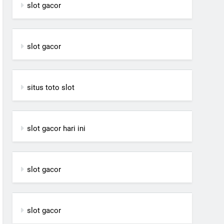
slot gacor
slot gacor
situs toto slot
slot gacor hari ini
slot gacor
slot gacor