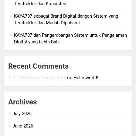
Terstruktur dan Konsisten
KAYA787 sebagai Brand Digital dengan Sistem yang
Terstruktur dan Mudah Dipahami
KAYA787 dan Pengembangan Sistem untuk Pengalaman
Digital yang Lebih Baik
Recent Comments
A WordPress Commenter
on
Hello world!
Archives
July 2026
June 2026