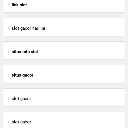
link slot
slot gacor hari ini
situs toto slot
situs gacor
slot gacor
slot gacor