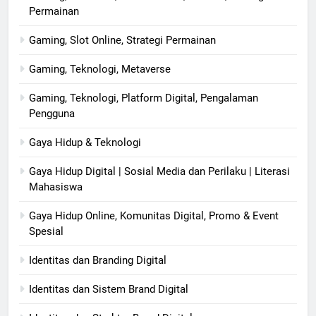
Permainan
Gaming, Slot Online, Strategi Permainan
Gaming, Teknologi, Metaverse
Gaming, Teknologi, Platform Digital, Pengalaman
Pengguna
Gaya Hidup & Teknologi
Gaya Hidup Digital | Sosial Media dan Perilaku | Literasi
Mahasiswa
Gaya Hidup Online, Komunitas Digital, Promo & Event
Spesial
Identitas dan Branding Digital
Identitas dan Sistem Brand Digital