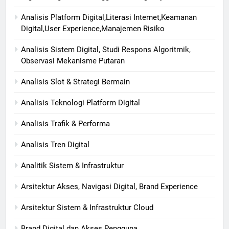
Analisis Platform Digital,Literasi Internet,Keamanan
Digital,User Experience,Manajemen Risiko
Analisis Sistem Digital, Studi Respons Algoritmik,
Observasi Mekanisme Putaran
Analisis Slot & Strategi Bermain
Analisis Teknologi Platform Digital
Analisis Trafik & Performa
Analisis Tren Digital
Analitik Sistem & Infrastruktur
Arsitektur Akses, Navigasi Digital, Brand Experience
Arsitektur Sistem & Infrastruktur Cloud
Brand Digital dan Akses Pengguna