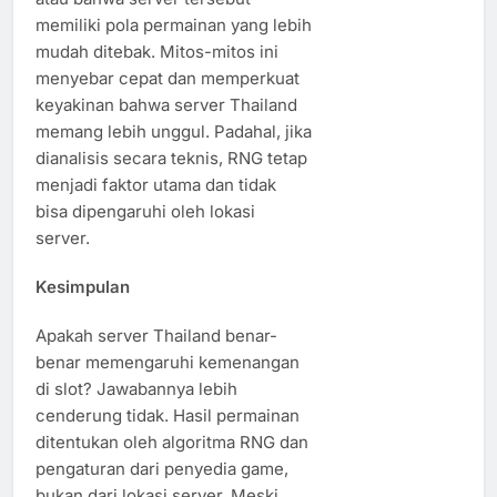
memiliki pola permainan yang lebih
mudah ditebak. Mitos-mitos ini
menyebar cepat dan memperkuat
keyakinan bahwa server Thailand
memang lebih unggul. Padahal, jika
dianalisis secara teknis, RNG tetap
menjadi faktor utama dan tidak
bisa dipengaruhi oleh lokasi
server.
Kesimpulan
Apakah server Thailand benar-
benar memengaruhi kemenangan
di slot? Jawabannya lebih
cenderung tidak. Hasil permainan
ditentukan oleh algoritma RNG dan
pengaturan dari penyedia game,
bukan dari lokasi server. Meski