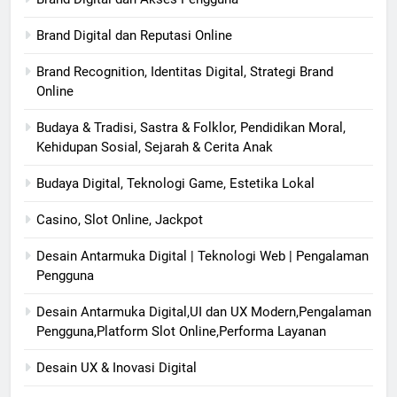
Brand Digital dan Reputasi Online
Brand Recognition, Identitas Digital, Strategi Brand
Online
Budaya & Tradisi, Sastra & Folklor, Pendidikan Moral,
Kehidupan Sosial, Sejarah & Cerita Anak
Budaya Digital, Teknologi Game, Estetika Lokal
Casino, Slot Online, Jackpot
Desain Antarmuka Digital | Teknologi Web | Pengalaman
Pengguna
Desain Antarmuka Digital,UI dan UX Modern,Pengalaman
Pengguna,Platform Slot Online,Performa Layanan
Desain UX & Inovasi Digital