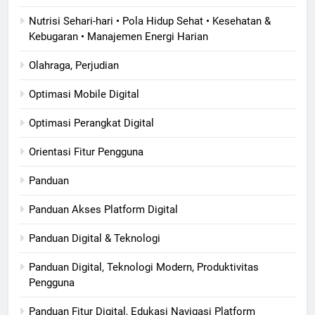
Nutrisi Sehari-hari • Pola Hidup Sehat • Kesehatan &
Kebugaran • Manajemen Energi Harian
Olahraga, Perjudian
Optimasi Mobile Digital
Optimasi Perangkat Digital
Orientasi Fitur Pengguna
Panduan
Panduan Akses Platform Digital
Panduan Digital & Teknologi
Panduan Digital, Teknologi Modern, Produktivitas
Pengguna
Panduan Fitur Digital, Edukasi Navigasi Platform