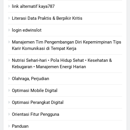
link alternatif kaya787
Literasi Data Praktis & Berpikir Kritis
login edwinslot
Manajemen Tim Pengembangan Diri Kepemimpinan Tips
Karir Komunikasi di Tempat Kerja
Nutrisi Sehari-hari • Pola Hidup Sehat • Kesehatan &
Kebugaran • Manajemen Energi Harian
Olahraga, Perjudian
Optimasi Mobile Digital
Optimasi Perangkat Digital
Orientasi Fitur Pengguna
Panduan