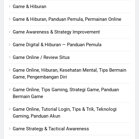
Game & Hiburan
Game & Hiburan, Panduan Pemula, Permainan Online
Game Awareness & Strategy Improvement
Game Digital & Hiburan — Panduan Pemula
Game Online / Review Situs
Game Online, Hiburan, Kesehatan Mental, Tips Bermain
Game, Pengembangan Diri
Game Online, Tips Gaming, Strategi Game, Panduan
Bermain Game
Game Online, Tutorial Login, Tips & Trik, Teknologi
Gaming, Panduan Akun
Game Strategy & Tactical Awareness