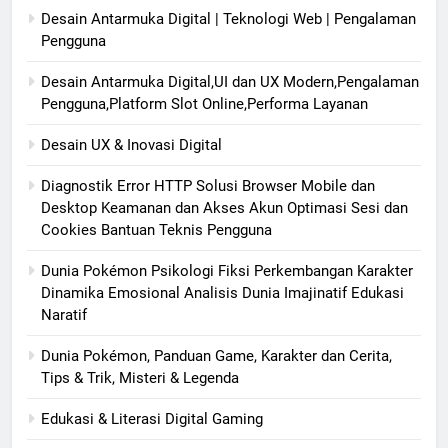
Desain Antarmuka Digital | Teknologi Web | Pengalaman
Pengguna
Desain Antarmuka Digital,UI dan UX Modern,Pengalaman
Pengguna,Platform Slot Online,Performa Layanan
Desain UX & Inovasi Digital
Diagnostik Error HTTP Solusi Browser Mobile dan
Desktop Keamanan dan Akses Akun Optimasi Sesi dan
Cookies Bantuan Teknis Pengguna
Dunia Pokémon Psikologi Fiksi Perkembangan Karakter
Dinamika Emosional Analisis Dunia Imajinatif Edukasi
Naratif
Dunia Pokémon, Panduan Game, Karakter dan Cerita,
Tips & Trik, Misteri & Legenda
Edukasi & Literasi Digital Gaming