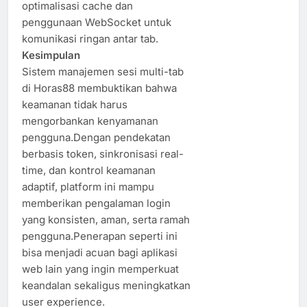
optimalisasi cache dan
penggunaan WebSocket untuk
komunikasi ringan antar tab.
Kesimpulan
Sistem manajemen sesi multi-tab
di Horas88 membuktikan bahwa
keamanan tidak harus
mengorbankan kenyamanan
pengguna.Dengan pendekatan
berbasis token, sinkronisasi real-
time, dan kontrol keamanan
adaptif, platform ini mampu
memberikan pengalaman login
yang konsisten, aman, serta ramah
pengguna.Penerapan seperti ini
bisa menjadi acuan bagi aplikasi
web lain yang ingin memperkuat
keandalan sekaligus meningkatkan
user experience.