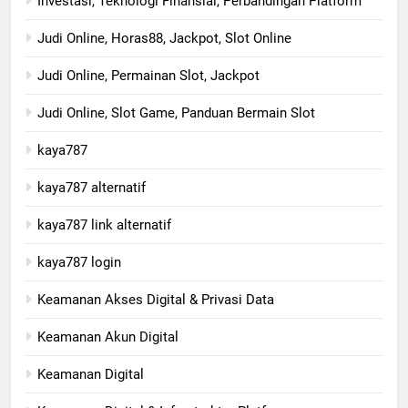
Investasi, Teknologi Finansial, Perbandingan Platform
Judi Online, Horas88, Jackpot, Slot Online
Judi Online, Permainan Slot, Jackpot
Judi Online, Slot Game, Panduan Bermain Slot
kaya787
kaya787 alternatif
kaya787 link alternatif
kaya787 login
Keamanan Akses Digital & Privasi Data
Keamanan Akun Digital
Keamanan Digital