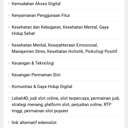
Kemudahan Akses Digital
Kenyamanan Penggunaan Fitur
Kesehatan dan Kebugaran, Kesehatan Mental, Gaya
Hidup Sehat
Kesehatan Mental, Kesejahteraan Emosional,
Manajemen Stres, Kesehatan Holistik, Psikologi Positif
Keuangan & Teknologi
Keuangan Permainan Slot
Komunitas & Gaya Hidup Digital
Lebah4D, judi slot online, slot terpercaya, permainan judi,
strategi menang, platform slot, perjudian online, RTP
tinggi, permainan slot populer
link alternatif edwinslot