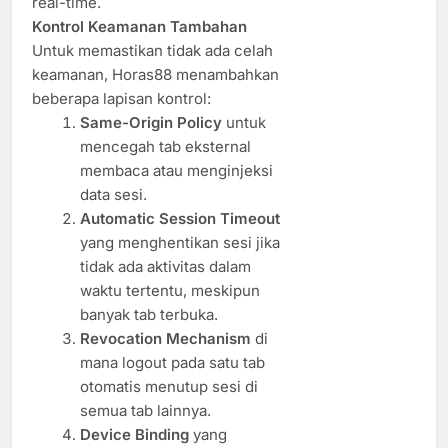
real-time.
Kontrol Keamanan Tambahan
Untuk memastikan tidak ada celah
keamanan, Horas88 menambahkan
beberapa lapisan kontrol:
Same-Origin Policy
untuk
mencegah tab eksternal
membaca atau menginjeksi
data sesi.
Automatic Session Timeout
yang menghentikan sesi jika
tidak ada aktivitas dalam
waktu tertentu, meskipun
banyak tab terbuka.
Revocation Mechanism
di
mana logout pada satu tab
otomatis menutup sesi di
semua tab lainnya.
Device Binding
yang