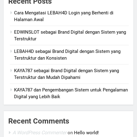
Recent Posts
Cara Mengatasi LEBAH4D Login yang Berhenti di
Halaman Awal
EDWINSLOT sebagai Brand Digital dengan Sistem yang
Terstruktur
LEBAH4D sebagai Brand Digital dengan Sistem yang
Terstruktur dan Konsisten
KAYA787 sebagai Brand Digital dengan Sistem yang
Terstruktur dan Mudah Dipahami
KAYA787 dan Pengembangan Sistem untuk Pengalaman
Digital yang Lebih Baik
Recent Comments
A WordPress Commenter
on
Hello world!