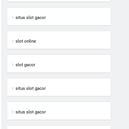
situs slot gacor
slot online
slot gacor
situs slot gacor
situs slot gacor