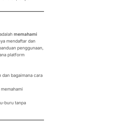
 adalah
memahami
nya mendaftar dan
 panduan penggunaan,
ana platform
an dan bagaimana cara
 memahami
ru-buru tanpa