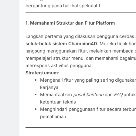
bergantung pada hal-hal spekulatif.
1.
Memahami Struktur dan Fitur Platform
Langkah pertama yang dilakukan pengguna cerdas
seluk-beluk sistem Champion4D
. Mereka tidak ha
langsung menggunakan fitur, melainkan membaca
mempelajari struktur menu, dan memahami bagaim
merespons aktivitas pengguna.
Strategi umum
:
Mengenali fitur yang paling sering digunak
kerjanya
Memanfaatkan
pusat bantuan
dan
FAQ
untuk
ketentuan teknis
Menghindari penggunaan fitur secara terbu
pemahaman