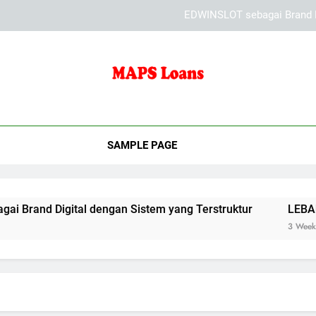
EDWINSLOT sebagai Brand Di
LEBAH4D sebagai Brand Digital dengan 
KAYA787 sebagai Brand Digital dengan Sistem
PS Loans
Cara Mengatasi LEBAH4D 
s Menyediakan Layanan Pinjaman Cepat Dengan Proses Mud
EDWINSLOT sebagai Brand Di
SAMPLE PAGE
LEBAH4D sebagai Brand Digital dengan 
KAYA787 sebagai Brand Digital dengan Sistem
ital dengan Sistem yang Terstruktur
LEBAH4D sebagai 
3 Weeks Ago