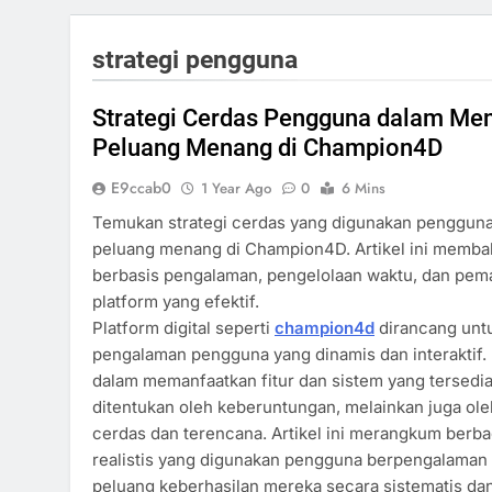
strategi pengguna
Strategi Cerdas Pengguna dalam Me
Peluang Menang di Champion4D
E9ccab0
1 Year Ago
0
6 Mins
Temukan strategi cerdas yang digunakan penggun
peluang menang di Champion4D. Artikel ini memb
berbasis pengalaman, pengelolaan waktu, dan pe
platform yang efektif.
Platform digital seperti
champion4d
dirancang unt
pengalaman pengguna yang dinamis dan interaktif.
dalam memanfaatkan fitur dan sistem yang tersedia
ditentukan oleh keberuntungan, melainkan juga ole
cerdas dan terencana. Artikel ini merangkum berb
realistis yang digunakan pengguna berpengalaman
peluang keberhasilan mereka secara sistematis dan