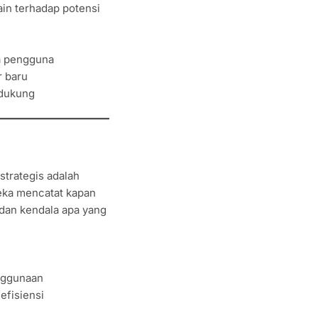
in terhadap potensi
a pengguna
r baru
ndukung
trategis adalah
eka mencatat kapan
, dan kendala apa yang
enggunaan
efisiensi