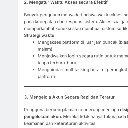
2.
Mengatur Waktu Akses secara Efektif
Banyak pengguna menyadari bahwa waktu akses s
pada kecepatan dan respons sistem. Akses saat ja
memperlambat koneksi atau membuat sistem sedikit
Strategi waktu
:
Mengakses platform di luar jam puncak (bias
malam)
Menjadwalkan login secara rutin untuk me
tanpa terburu-buru
Menghindari multitasking berat di perangka
platform
3.
Mengelola Akun Secara Rapi dan Teratur
Pengguna berpengalaman cenderung menjaga
dis
pengelolaan akun
. Mereka tidak hanya fokus pada h
keamanan dan keteraturan aktivitas.