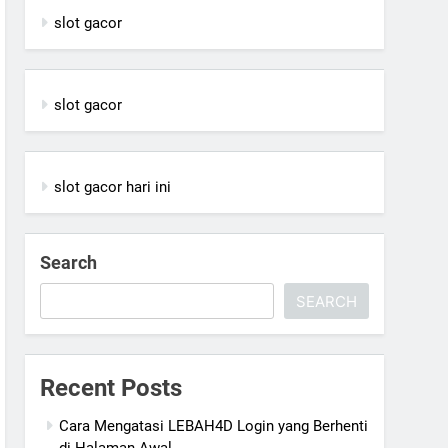
slot gacor
slot gacor
slot gacor hari ini
Search
SEARCH
Recent Posts
Cara Mengatasi LEBAH4D Login yang Berhenti