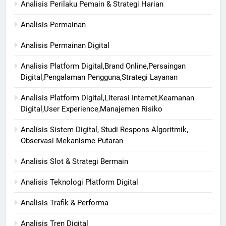
Analisis Perilaku Pemain & Strategi Harian
Analisis Permainan
Analisis Permainan Digital
Analisis Platform Digital,Brand Online,Persaingan
Digital,Pengalaman Pengguna,Strategi Layanan
Analisis Platform Digital,Literasi Internet,Keamanan
Digital,User Experience,Manajemen Risiko
Analisis Sistem Digital, Studi Respons Algoritmik,
Observasi Mekanisme Putaran
Analisis Slot & Strategi Bermain
Analisis Teknologi Platform Digital
Analisis Trafik & Performa
Analisis Tren Digital