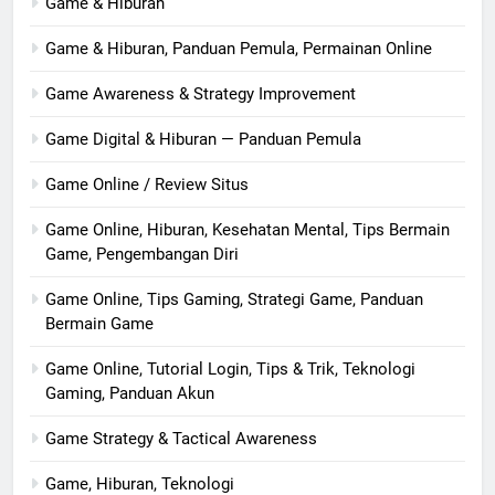
Game & Hiburan
Game & Hiburan, Panduan Pemula, Permainan Online
Game Awareness & Strategy Improvement
Game Digital & Hiburan — Panduan Pemula
Game Online / Review Situs
Game Online, Hiburan, Kesehatan Mental, Tips Bermain
Game, Pengembangan Diri
Game Online, Tips Gaming, Strategi Game, Panduan
Bermain Game
Game Online, Tutorial Login, Tips & Trik, Teknologi
Gaming, Panduan Akun
Game Strategy & Tactical Awareness
Game, Hiburan, Teknologi