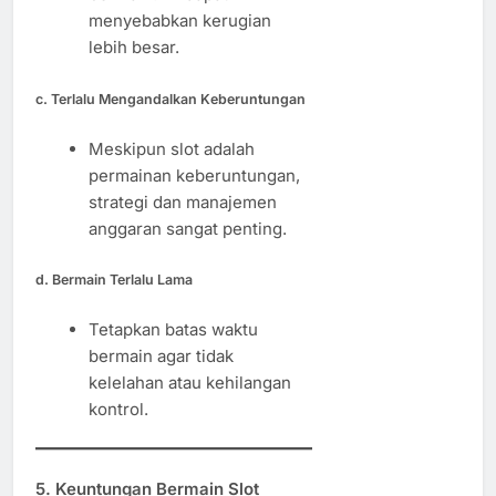
menyebabkan kerugian
lebih besar.
c. Terlalu Mengandalkan Keberuntungan
Meskipun slot adalah
permainan keberuntungan,
strategi dan manajemen
anggaran sangat penting.
d. Bermain Terlalu Lama
Tetapkan batas waktu
bermain agar tidak
kelelahan atau kehilangan
kontrol.
5.
Keuntungan Bermain Slot