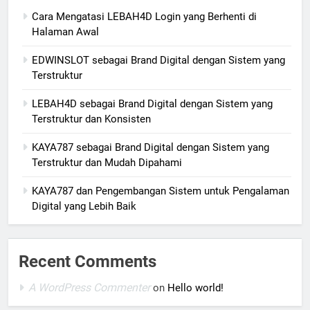
Cara Mengatasi LEBAH4D Login yang Berhenti di
Halaman Awal
EDWINSLOT sebagai Brand Digital dengan Sistem yang
Terstruktur
LEBAH4D sebagai Brand Digital dengan Sistem yang
Terstruktur dan Konsisten
KAYA787 sebagai Brand Digital dengan Sistem yang
Terstruktur dan Mudah Dipahami
KAYA787 dan Pengembangan Sistem untuk Pengalaman
Digital yang Lebih Baik
Recent Comments
A WordPress Commenter
on
Hello world!