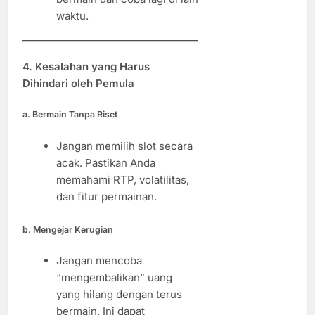
waktu.
4.
Kesalahan yang Harus
Dihindari oleh Pemula
a. Bermain Tanpa Riset
Jangan memilih slot secara
acak. Pastikan Anda
memahami RTP, volatilitas,
dan fitur permainan.
b. Mengejar Kerugian
Jangan mencoba
“mengembalikan” uang
yang hilang dengan terus
bermain. Ini dapat