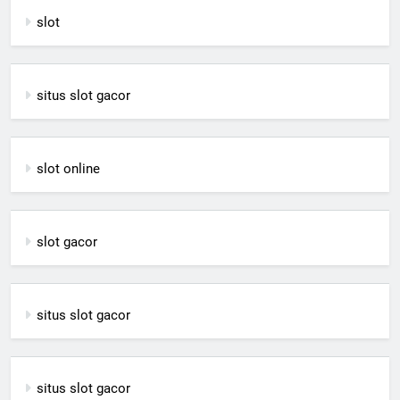
slot
situs slot gacor
slot online
slot gacor
situs slot gacor
situs slot gacor