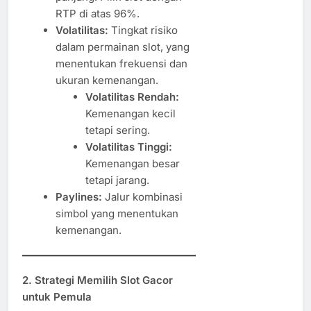
RTP di atas 96%.
Volatilitas:
Tingkat risiko
dalam permainan slot, yang
menentukan frekuensi dan
ukuran kemenangan.
Volatilitas Rendah:
Kemenangan kecil
tetapi sering.
Volatilitas Tinggi:
Kemenangan besar
tetapi jarang.
Paylines:
Jalur kombinasi
simbol yang menentukan
kemenangan.
2.
Strategi Memilih Slot Gacor
untuk Pemula