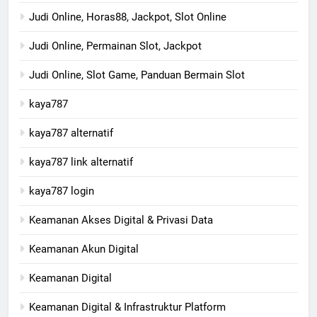
Judi Online, Horas88, Jackpot, Slot Online
Judi Online, Permainan Slot, Jackpot
Judi Online, Slot Game, Panduan Bermain Slot
kaya787
kaya787 alternatif
kaya787 link alternatif
kaya787 login
Keamanan Akses Digital & Privasi Data
Keamanan Akun Digital
Keamanan Digital
Keamanan Digital & Infrastruktur Platform