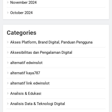
November 2024
October 2024
Categories
Akses Platform, Brand Digital, Panduan Pengguna
Aksesibilitas dan Pengalaman Digital
alternatif edwinslot
alternatif kaya787
alternatif link edwinslot
Analisis & Edukasi
Analisis Data & Teknologi Digital