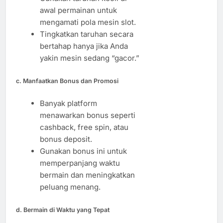
awal permainan untuk
mengamati pola mesin slot.
Tingkatkan taruhan secara
bertahap hanya jika Anda
yakin mesin sedang “gacor.”
c. Manfaatkan Bonus dan Promosi
Banyak platform
menawarkan bonus seperti
cashback, free spin, atau
bonus deposit.
Gunakan bonus ini untuk
memperpanjang waktu
bermain dan meningkatkan
peluang menang.
d. Bermain di Waktu yang Tepat