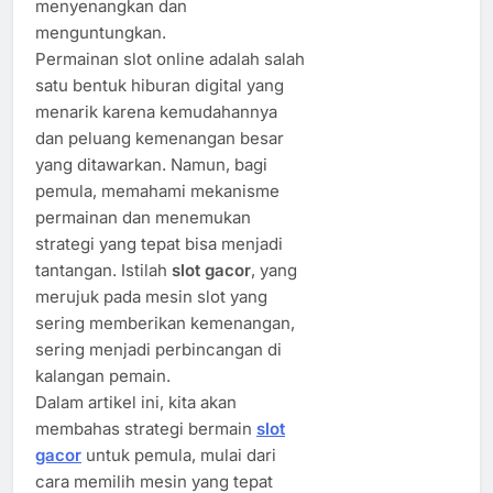
menyenangkan dan
menguntungkan.
Permainan slot online adalah salah
satu bentuk hiburan digital yang
menarik karena kemudahannya
dan peluang kemenangan besar
yang ditawarkan. Namun, bagi
pemula, memahami mekanisme
permainan dan menemukan
strategi yang tepat bisa menjadi
tantangan. Istilah
slot gacor
, yang
merujuk pada mesin slot yang
sering memberikan kemenangan,
sering menjadi perbincangan di
kalangan pemain.
Dalam artikel ini, kita akan
membahas strategi bermain
slot
gacor
untuk pemula, mulai dari
cara memilih mesin yang tepat