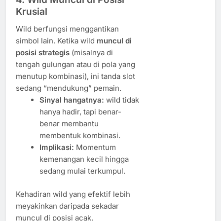
Krusial
Wild berfungsi menggantikan
simbol lain. Ketika wild
muncul di
posisi strategis
(misalnya di
tengah gulungan atau di pola yang
menutup kombinasi), ini tanda slot
sedang “mendukung” pemain.
Sinyal hangatnya:
wild tidak
hanya hadir, tapi benar-
benar membantu
membentuk kombinasi.
Implikasi:
Momentum
kemenangan kecil hingga
sedang mulai terkumpul.
Kehadiran wild yang efektif lebih
meyakinkan daripada sekadar
muncul di posisi acak.