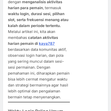
dengan
menganalisis aktivitas
harian para pemain
, termasuk
waktu login, durasi sesi, pilihan
slot, serta frekuensi menang atau
kalah dalam periode tertentu.
Melalui artikel ini, kita akan
membahas
catatan aktivitas
harian pemain di
kaya787
berdasarkan data komunitas aktif,
observasi login harian, dan pola
yang sering muncul dalam sesi-
sesi permainan. Dengan
pemahaman ini, diharapkan pemain
bisa lebih cermat mengatur waktu
dan strategi bermainnya agar hasil
lebih optimal dan pengalaman
bermain tetap menyenangkan.