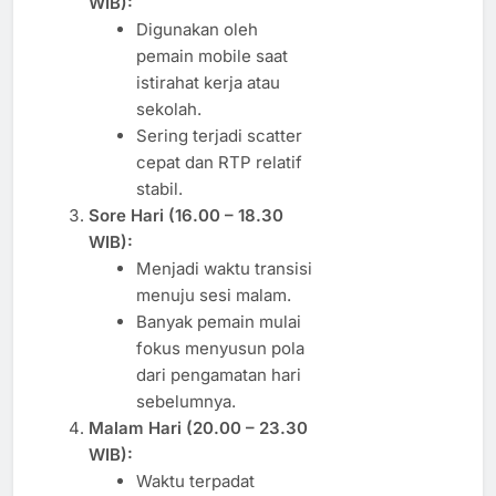
WIB):
Digunakan oleh
pemain mobile saat
istirahat kerja atau
sekolah.
Sering terjadi scatter
cepat dan RTP relatif
stabil.
Sore Hari (16.00 – 18.30
WIB):
Menjadi waktu transisi
menuju sesi malam.
Banyak pemain mulai
fokus menyusun pola
dari pengamatan hari
sebelumnya.
Malam Hari (20.00 – 23.30
WIB):
Waktu terpadat