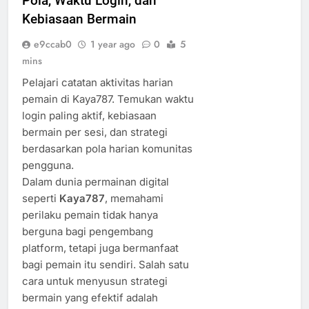
Pola, Waktu Login, dan
Kebiasaan Bermain
e9ccab0
1 year ago
0
5
mins
Pelajari catatan aktivitas harian
pemain di Kaya787. Temukan waktu
login paling aktif, kebiasaan
bermain per sesi, dan strategi
berdasarkan pola harian komunitas
pengguna.
Dalam dunia permainan digital
seperti
Kaya787
, memahami
perilaku pemain tidak hanya
berguna bagi pengembang
platform, tetapi juga bermanfaat
bagi pemain itu sendiri. Salah satu
cara untuk menyusun strategi
bermain yang efektif adalah