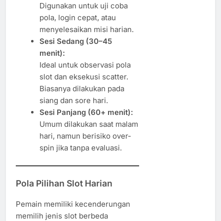
Digunakan untuk uji coba
pola, login cepat, atau
menyelesaikan misi harian.
Sesi Sedang (30–45
menit):
Ideal untuk observasi pola
slot dan eksekusi scatter.
Biasanya dilakukan pada
siang dan sore hari.
Sesi Panjang (60+ menit):
Umum dilakukan saat malam
hari, namun berisiko over-
spin jika tanpa evaluasi.
Pola Pilihan Slot Harian
Pemain memiliki kecenderungan
memilih jenis slot berbeda