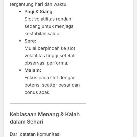
tergantung hari dan waktu:
Pagi & Siang:
Slot volatilitas rendah-
sedang untuk menjaga
kestabilan saldo.
Sore:
Mulai berpindah ke slot
volatilitas tinggi setelah
observasi performa.
Malam:
Fokus pada slot dengan
potensi scatter besar dan
bonus acak.
Kebiasaan Menang & Kalah
dalam Sehari
Dari catatan komunitas: