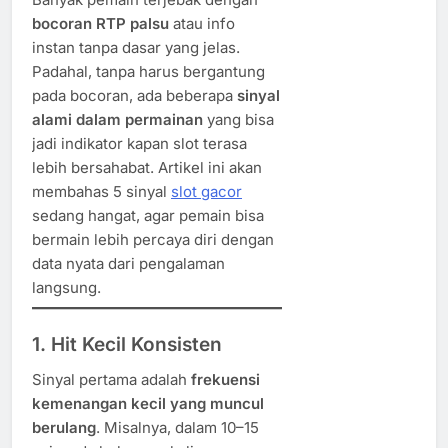
bocoran RTP palsu
atau info
instan tanpa dasar yang jelas.
Padahal, tanpa harus bergantung
pada bocoran, ada beberapa
sinyal
alami dalam permainan
yang bisa
jadi indikator kapan slot terasa
lebih bersahabat. Artikel ini akan
membahas 5 sinyal
slot gacor
sedang hangat, agar pemain bisa
bermain lebih percaya diri dengan
data nyata dari pengalaman
langsung.
1. Hit Kecil Konsisten
Sinyal pertama adalah
frekuensi
kemenangan kecil yang muncul
berulang
. Misalnya, dalam 10–15