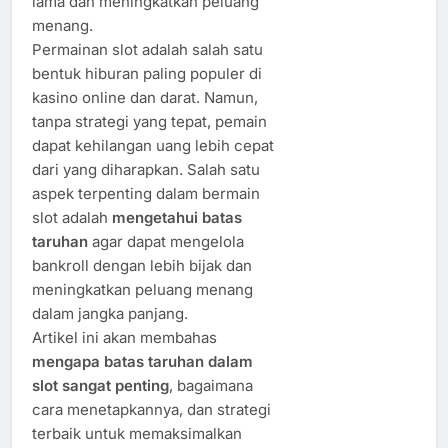
lama dan meningkatkan peluang
menang.
Permainan slot adalah salah satu
bentuk hiburan paling populer di
kasino online dan darat. Namun,
tanpa strategi yang tepat, pemain
dapat kehilangan uang lebih cepat
dari yang diharapkan. Salah satu
aspek terpenting dalam bermain
slot adalah
mengetahui batas
taruhan
agar dapat mengelola
bankroll dengan lebih bijak dan
meningkatkan peluang menang
dalam jangka panjang.
Artikel ini akan membahas
mengapa batas taruhan dalam
slot sangat penting
, bagaimana
cara menetapkannya, dan strategi
terbaik untuk memaksimalkan