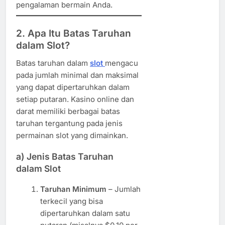
pengalaman bermain Anda.
2. Apa Itu Batas Taruhan
dalam Slot?
Batas taruhan dalam
slot
mengacu
pada jumlah minimal dan maksimal
yang dapat dipertaruhkan dalam
setiap putaran. Kasino online dan
darat memiliki berbagai batas
taruhan tergantung pada jenis
permainan slot yang dimainkan.
a)
Jenis Batas Taruhan
dalam Slot
Taruhan Minimum
– Jumlah
terkecil yang bisa
dipertaruhkan dalam satu