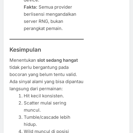
Fakta:
Semua provider
berlisensi mengandalkan
server RNG, bukan
perangkat pemain.
Kesimpulan
Menentukan
slot sedang hangat
tidak perlu bergantung pada
bocoran yang belum tentu valid.
Ada sinyal alami yang bisa dipantau
langsung dari permainan:
Hit kecil konsisten.
Scatter mulai sering
muncul.
Tumble/cascade lebih
hidup.
Wild muncul di posisi