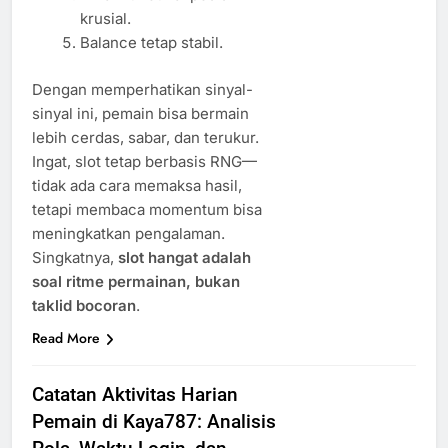
krusial.
Balance tetap stabil.
Dengan memperhatikan sinyal-
sinyal ini, pemain bisa bermain
lebih cerdas, sabar, dan terukur.
Ingat, slot tetap berbasis RNG—
tidak ada cara memaksa hasil,
tetapi membaca momentum bisa
meningkatkan pengalaman.
Singkatnya,
slot hangat adalah
soal ritme permainan, bukan
taklid bocoran
.
Read More
Catatan Aktivitas Harian
Pemain di Kaya787: Analisis