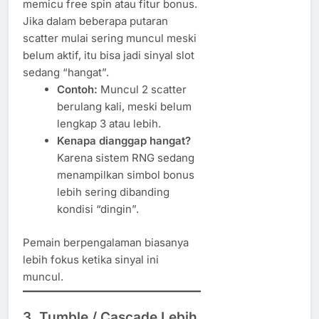
memicu free spin atau fitur bonus.
Jika dalam beberapa putaran
scatter mulai sering muncul meski
belum aktif, itu bisa jadi sinyal slot
sedang “hangat”.
Contoh:
Muncul 2 scatter
berulang kali, meski belum
lengkap 3 atau lebih.
Kenapa dianggap hangat?
Karena sistem RNG sedang
menampilkan simbol bonus
lebih sering dibanding
kondisi “dingin”.
Pemain berpengalaman biasanya
lebih fokus ketika sinyal ini
muncul.
3. Tumble / Cascade Lebih