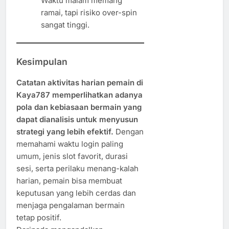
Waktu malam memang
ramai, tapi risiko over-spin
sangat tinggi.
Kesimpulan
Catatan aktivitas harian pemain di
Kaya787 memperlihatkan adanya
pola dan kebiasaan bermain yang
dapat dianalisis untuk menyusun
strategi yang lebih efektif.
Dengan
memahami waktu login paling
umum, jenis slot favorit, durasi
sesi, serta perilaku menang-kalah
harian, pemain bisa membuat
keputusan yang lebih cerdas dan
menjaga pengalaman bermain
tetap positif.