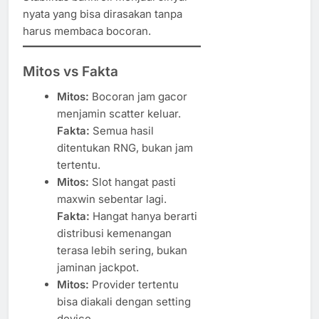
nyata yang bisa dirasakan tanpa
harus membaca bocoran.
Mitos vs Fakta
Mitos:
Bocoran jam gacor
menjamin scatter keluar.
Fakta:
Semua hasil
ditentukan RNG, bukan jam
tertentu.
Mitos:
Slot hangat pasti
maxwin sebentar lagi.
Fakta:
Hangat hanya berarti
distribusi kemenangan
terasa lebih sering, bukan
jaminan jackpot.
Mitos:
Provider tertentu
bisa diakali dengan setting
device.