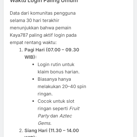
Waktu Login Paling Umum
Data dari komunitas pengguna
selama 30 hari terakhir
menunjukkan bahwa pemain
Kaya787 paling aktif login pada
empat rentang waktu:
Pagi Hari (07.00 – 09.30
WIB):
Login rutin untuk
klaim bonus harian.
Biasanya hanya
melakukan 20–40 spin
ringan.
Cocok untuk slot
ringan seperti
Fruit
Party
dan
Aztec
Gems
.
Siang Hari (11.30 – 14.00