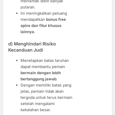
menikmati lebih banyak
putaran.
Ini meningkatkan peluang
mendapatkan
bonus free
spins dan fitur khusus
lainnya
.
d)
Menghindari Risiko
Kecanduan Judi
Menetapkan batas taruhan
dapat membantu pemain
bermain dengan lebih
bertanggung jawab
.
Dengan memiliki batas yang
jelas, pemain tidak akan
tergoda untuk terus bermain
setelah mengalami
kekalahan besar.