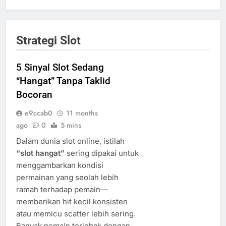
Strategi Slot
5 Sinyal Slot Sedang
“Hangat” Tanpa Taklid
Bocoran
e9ccab0
11 months
ago
0
5 mins
Dalam dunia slot online, istilah
“slot hangat”
sering dipakai untuk
menggambarkan kondisi
permainan yang seolah lebih
ramah terhadap pemain—
memberikan hit kecil konsisten
atau memicu scatter lebih sering.
Banyak pemain terjebak dengan