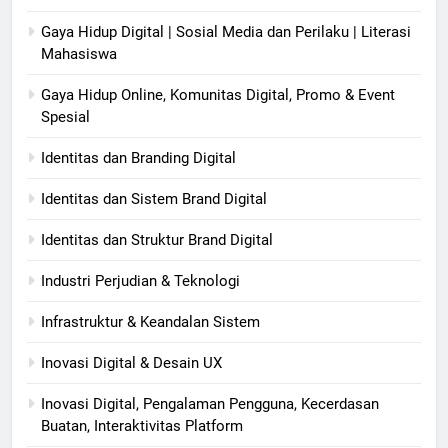
Gaya Hidup Digital | Sosial Media dan Perilaku | Literasi
Mahasiswa
Gaya Hidup Online, Komunitas Digital, Promo & Event
Spesial
Identitas dan Branding Digital
Identitas dan Sistem Brand Digital
Identitas dan Struktur Brand Digital
Industri Perjudian & Teknologi
Infrastruktur & Keandalan Sistem
Inovasi Digital & Desain UX
Inovasi Digital, Pengalaman Pengguna, Kecerdasan
Buatan, Interaktivitas Platform