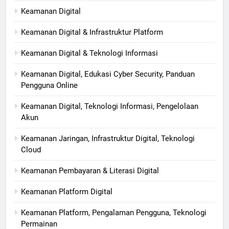
Keamanan Digital
Keamanan Digital & Infrastruktur Platform
Keamanan Digital & Teknologi Informasi
Keamanan Digital, Edukasi Cyber Security, Panduan
Pengguna Online
Keamanan Digital, Teknologi Informasi, Pengelolaan
Akun
Keamanan Jaringan, Infrastruktur Digital, Teknologi
Cloud
Keamanan Pembayaran & Literasi Digital
Keamanan Platform Digital
Keamanan Platform, Pengalaman Pengguna, Teknologi
Permainan