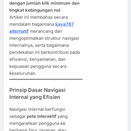
dengan jumlah klik minimum dan
tingkat kebingungan nol
.
Artikel ini membahas secara
mendalam bagaimana
kaya787
alternatif
merancang dan
mengoptimalkan struktur navigasi
internalnya, serta bagaimana
pendekatan ini berkontribusi pada
efisiensi, kenyamanan, dan
kepuasan pengguna secara
keseluruhan.
Prinsip Dasar Navigasi
Internal yang Efisien
Navigasi internal berfungsi
sebagai
peta interaktif
yang
mengarahkan pengguna ke
berbagai fitur, layanan, atau