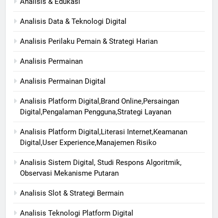
Analisis & Edukasi
Analisis Data & Teknologi Digital
Analisis Perilaku Pemain & Strategi Harian
Analisis Permainan
Analisis Permainan Digital
Analisis Platform Digital,Brand Online,Persaingan
Digital,Pengalaman Pengguna,Strategi Layanan
Analisis Platform Digital,Literasi Internet,Keamanan
Digital,User Experience,Manajemen Risiko
Analisis Sistem Digital, Studi Respons Algoritmik,
Observasi Mekanisme Putaran
Analisis Slot & Strategi Bermain
Analisis Teknologi Platform Digital