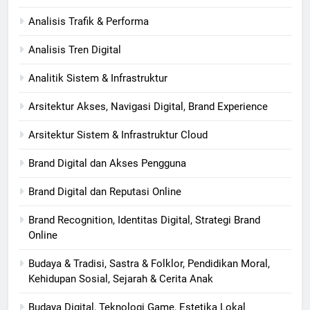
Analisis Trafik & Performa
Analisis Tren Digital
Analitik Sistem & Infrastruktur
Arsitektur Akses, Navigasi Digital, Brand Experience
Arsitektur Sistem & Infrastruktur Cloud
Brand Digital dan Akses Pengguna
Brand Digital dan Reputasi Online
Brand Recognition, Identitas Digital, Strategi Brand
Online
Budaya & Tradisi, Sastra & Folklor, Pendidikan Moral,
Kehidupan Sosial, Sejarah & Cerita Anak
Budaya Digital, Teknologi Game, Estetika Lokal