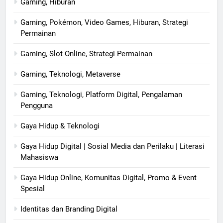
Gaming, Hiburan
Gaming, Pokémon, Video Games, Hiburan, Strategi
Permainan
Gaming, Slot Online, Strategi Permainan
Gaming, Teknologi, Metaverse
Gaming, Teknologi, Platform Digital, Pengalaman
Pengguna
Gaya Hidup & Teknologi
Gaya Hidup Digital | Sosial Media dan Perilaku | Literasi
Mahasiswa
Gaya Hidup Online, Komunitas Digital, Promo & Event
Spesial
Identitas dan Branding Digital