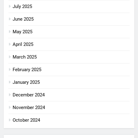
July 2025
June 2025
May 2025
April 2025
March 2025
February 2025
January 2025
December 2024
November 2024
October 2024