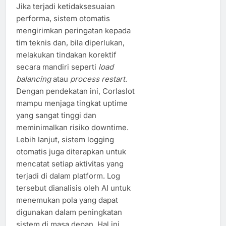
Jika terjadi ketidaksesuaian
performa, sistem otomatis
mengirimkan peringatan kepada
tim teknis dan, bila diperlukan,
melakukan tindakan korektif
secara mandiri seperti
load
balancing
atau
process restart
.
Dengan pendekatan ini, Corlaslot
mampu menjaga tingkat uptime
yang sangat tinggi dan
meminimalkan risiko downtime.
Lebih lanjut, sistem logging
otomatis juga diterapkan untuk
mencatat setiap aktivitas yang
terjadi di dalam platform. Log
tersebut dianalisis oleh AI untuk
menemukan pola yang dapat
digunakan dalam peningkatan
sistem di masa depan. Hal ini