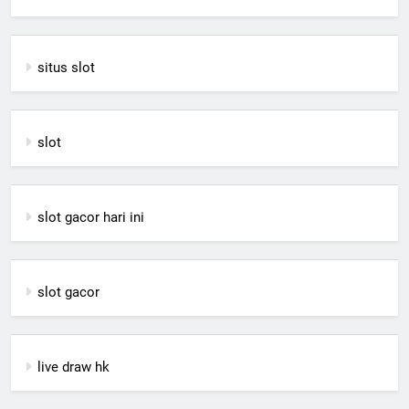
situs slot
slot
slot gacor hari ini
slot gacor
live draw hk