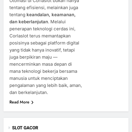
Otomasi di Corlaslot bukan hanya
tentang efisiensi, melainkan juga
tentang
keandalan, keamanan,
dan keberlanjutan
. Melalui
penerapan teknologi cerdas ini,
Corlaslot terus memantapkan
posisinya sebagai platform digital
yang tidak hanya inovatif, tetapi
juga berpikiran maju —
mencerminkan masa depan di
mana teknologi bekerja bersama
manusia untuk menciptakan
pengalaman yang lebih baik, aman,
dan berkelanjutan.
Read More
SLOT GACOR