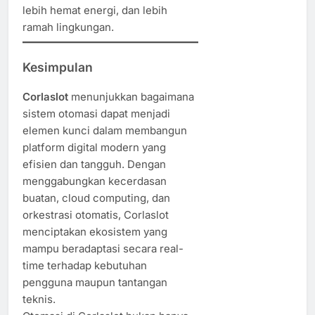
lebih hemat energi, dan lebih
ramah lingkungan.
Kesimpulan
Corlaslot
menunjukkan bagaimana
sistem otomasi dapat menjadi
elemen kunci dalam membangun
platform digital modern yang
efisien dan tangguh. Dengan
menggabungkan kecerdasan
buatan, cloud computing, dan
orkestrasi otomatis, Corlaslot
menciptakan ekosistem yang
mampu beradaptasi secara real-
time terhadap kebutuhan
pengguna maupun tantangan
teknis.