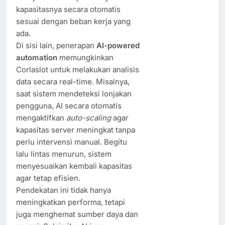
kapasitasnya secara otomatis
sesuai dengan beban kerja yang
ada.
Di sisi lain, penerapan
AI-powered
automation
memungkinkan
Corlaslot untuk melakukan analisis
data secara real-time. Misalnya,
saat sistem mendeteksi lonjakan
pengguna, AI secara otomatis
mengaktifkan
auto-scaling
agar
kapasitas server meningkat tanpa
perlu intervensi manual. Begitu
lalu lintas menurun, sistem
menyesuaikan kembali kapasitas
agar tetap efisien.
Pendekatan ini tidak hanya
meningkatkan performa, tetapi
juga menghemat sumber daya dan