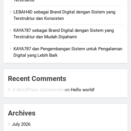
LEBAH4D sebagai Brand Digital dengan Sistem yang
Terstruktur dan Konsisten
KAYA787 sebagai Brand Digital dengan Sistem yang
Terstruktur dan Mudah Dipahami
KAYA787 dan Pengembangan Sistem untuk Pengalaman
Digital yang Lebih Baik
Recent Comments
A WordPress Commenter
on
Hello world!
Archives
July 2026