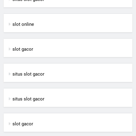
slot online
slot gacor
situs slot gacor
situs slot gacor
slot gacor