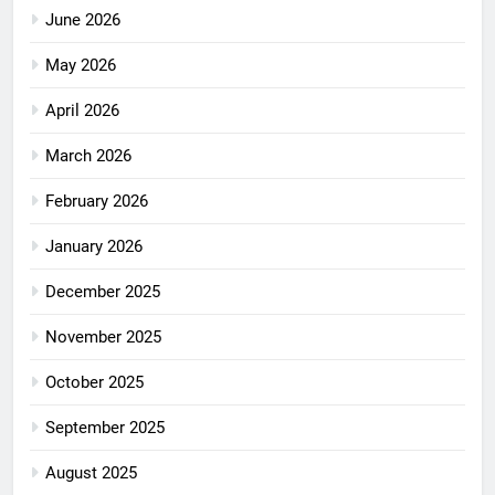
June 2026
May 2026
April 2026
March 2026
February 2026
January 2026
December 2025
November 2025
October 2025
September 2025
August 2025