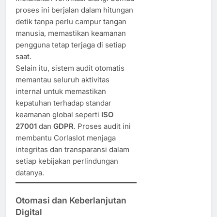
proses ini berjalan dalam hitungan
detik tanpa perlu campur tangan
manusia, memastikan keamanan
pengguna tetap terjaga di setiap
saat.
Selain itu, sistem audit otomatis
memantau seluruh aktivitas
internal untuk memastikan
kepatuhan terhadap standar
keamanan global seperti
ISO
27001
dan
GDPR
. Proses audit ini
membantu Corlaslot menjaga
integritas dan transparansi dalam
setiap kebijakan perlindungan
datanya.
Otomasi dan Keberlanjutan
Digital