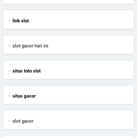
link slot
slot gacor hari ini
situs toto slot
situs gacor
slot gacor