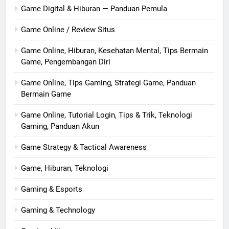
Game Digital & Hiburan — Panduan Pemula
Game Online / Review Situs
Game Online, Hiburan, Kesehatan Mental, Tips Bermain
Game, Pengembangan Diri
Game Online, Tips Gaming, Strategi Game, Panduan
Bermain Game
Game Online, Tutorial Login, Tips & Trik, Teknologi
Gaming, Panduan Akun
Game Strategy & Tactical Awareness
Game, Hiburan, Teknologi
Gaming & Esports
Gaming & Technology