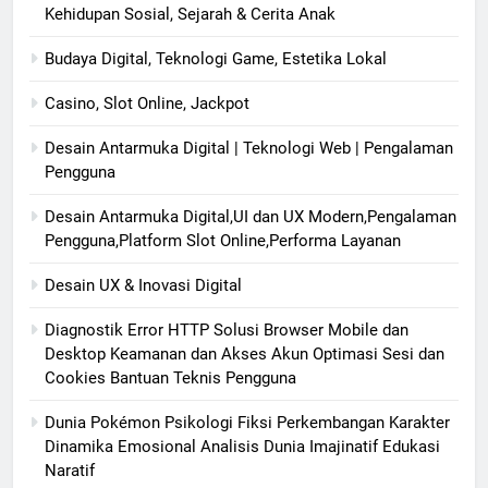
Kehidupan Sosial, Sejarah & Cerita Anak
Budaya Digital, Teknologi Game, Estetika Lokal
Casino, Slot Online, Jackpot
Desain Antarmuka Digital | Teknologi Web | Pengalaman
Pengguna
Desain Antarmuka Digital,UI dan UX Modern,Pengalaman
Pengguna,Platform Slot Online,Performa Layanan
Desain UX & Inovasi Digital
Diagnostik Error HTTP Solusi Browser Mobile dan
Desktop Keamanan dan Akses Akun Optimasi Sesi dan
Cookies Bantuan Teknis Pengguna
Dunia Pokémon Psikologi Fiksi Perkembangan Karakter
Dinamika Emosional Analisis Dunia Imajinatif Edukasi
Naratif