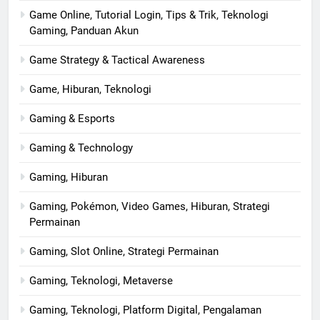
Game Online, Tutorial Login, Tips & Trik, Teknologi
Gaming, Panduan Akun
Game Strategy & Tactical Awareness
Game, Hiburan, Teknologi
Gaming & Esports
Gaming & Technology
Gaming, Hiburan
Gaming, Pokémon, Video Games, Hiburan, Strategi
Permainan
Gaming, Slot Online, Strategi Permainan
Gaming, Teknologi, Metaverse
Gaming, Teknologi, Platform Digital, Pengalaman