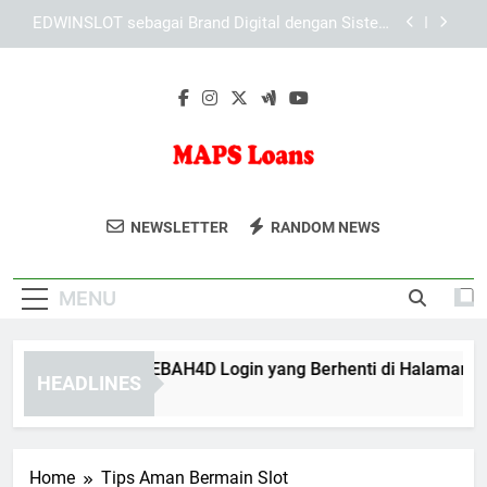
Skip
LEBAH4D sebagai Brand Digital dengan Sistem
to
yang Terstruktur dan Konsisten
content
KAYA787 sebagai Brand Digital dengan Sistem
yang Terstruktur dan Mudah Dipahami
Cara Mengatasi LEBAH4D Login yang Berhenti di
Halaman Awal
EDWINSLOT sebagai Brand Digital dengan Sistem
yang Terstruktur
MAPS Loans
MAPS Loans Menyediakan Layanan
LEBAH4D sebagai Brand Digital dengan Sistem
NEWSLETTER
RANDOM NEWS
yang Terstruktur dan Konsisten
Pinjaman Cepat Dengan Proses Mudah
KAYA787 sebagai Brand Digital dengan Sistem
Dan Bunga Rendah.
yang Terstruktur dan Mudah Dipahami
MENU
ra Mengatasi LEBAH4D Login yang Berhenti di Halaman Awal
HEADLINES
Weeks Ago
Home
Tips Aman Bermain Slot