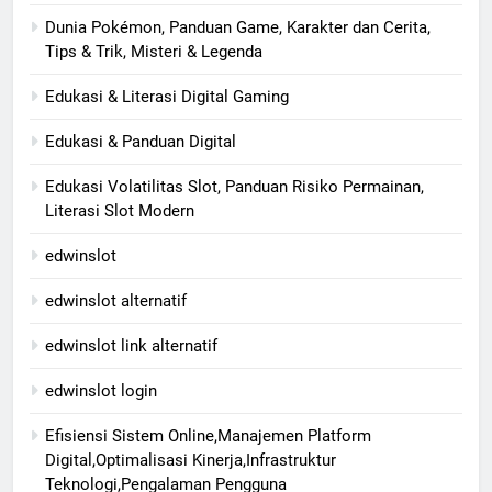
Dunia Pokémon, Panduan Game, Karakter dan Cerita,
Tips & Trik, Misteri & Legenda
Edukasi & Literasi Digital Gaming
Edukasi & Panduan Digital
Edukasi Volatilitas Slot, Panduan Risiko Permainan,
Literasi Slot Modern
edwinslot
edwinslot alternatif
edwinslot link alternatif
edwinslot login
Efisiensi Sistem Online,Manajemen Platform
Digital,Optimalisasi Kinerja,Infrastruktur
Teknologi,Pengalaman Pengguna