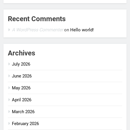
Recent Comments
A WordPress Commenter
on
Hello world!
Archives
July 2026
June 2026
May 2026
April 2026
March 2026
February 2026