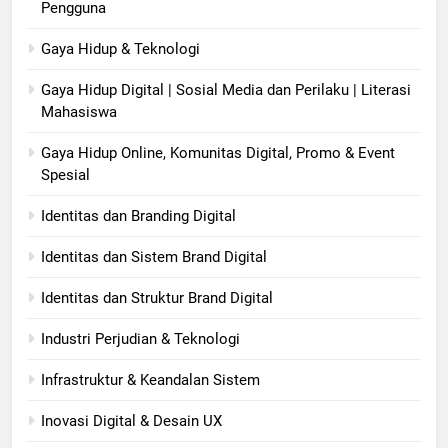
Pengguna
Gaya Hidup & Teknologi
Gaya Hidup Digital | Sosial Media dan Perilaku | Literasi
Mahasiswa
Gaya Hidup Online, Komunitas Digital, Promo & Event
Spesial
Identitas dan Branding Digital
Identitas dan Sistem Brand Digital
Identitas dan Struktur Brand Digital
Industri Perjudian & Teknologi
Infrastruktur & Keandalan Sistem
Inovasi Digital & Desain UX