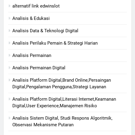
alternatif link edwinslot
Analisis & Edukasi
Analisis Data & Teknologi Digital
Analisis Perilaku Pemain & Strategi Harian
Analisis Permainan
Analisis Permainan Digital
Analisis Platform Digital,Brand Online,Persaingan
Digital,Pengalaman Pengguna,Strategi Layanan
Analisis Platform Digital,Literasi Internet,Keamanan
Digital,User Experience,Manajemen Risiko
Analisis Sistem Digital, Studi Respons Algoritmik,
Observasi Mekanisme Putaran