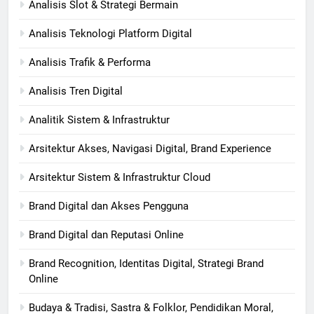
Analisis Slot & Strategi Bermain
Analisis Teknologi Platform Digital
Analisis Trafik & Performa
Analisis Tren Digital
Analitik Sistem & Infrastruktur
Arsitektur Akses, Navigasi Digital, Brand Experience
Arsitektur Sistem & Infrastruktur Cloud
Brand Digital dan Akses Pengguna
Brand Digital dan Reputasi Online
Brand Recognition, Identitas Digital, Strategi Brand
Online
Budaya & Tradisi, Sastra & Folklor, Pendidikan Moral,