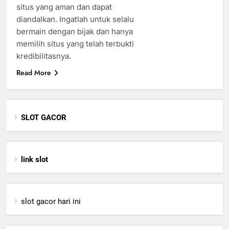
situs yang aman dan dapat
diandalkan. Ingatlah untuk selalu
bermain dengan bijak dan hanya
memilih situs yang telah terbukti
kredibilitasnya.
Read More
SLOT GACOR
link slot
slot gacor hari ini