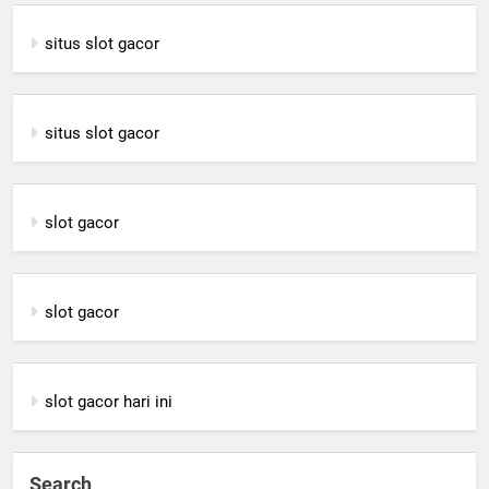
situs slot gacor
situs slot gacor
slot gacor
slot gacor
slot gacor hari ini
Search