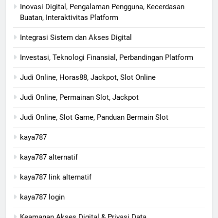
Inovasi Digital, Pengalaman Pengguna, Kecerdasan
Buatan, Interaktivitas Platform
Integrasi Sistem dan Akses Digital
Investasi, Teknologi Finansial, Perbandingan Platform
Judi Online, Horas88, Jackpot, Slot Online
Judi Online, Permainan Slot, Jackpot
Judi Online, Slot Game, Panduan Bermain Slot
kaya787
kaya787 alternatif
kaya787 link alternatif
kaya787 login
Keamanan Akses Digital & Privasi Data