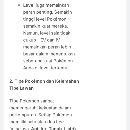
Level
juga memainkan
peran penting. Semakin
tinggi level Pokémon,
semakin kuat mereka.
Namun, level saja tidak
cukup—EV dan IV
memainkan peran lebih
besar dalam menentukan
seberapa kuat Pokémon
Anda di level tertentu.
2.
Tipe Pokémon dan Kelemahan
Tipe Lawan
Tipe Pokémon sangat
memengaruhi kekuatan dalam
pertempuran. Setiap Pokémon
memiliki satu atau dua tipe
(misalnya,
Api
,
Air
,
Tanah
,
Listrik
,