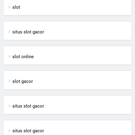
slot
situs slot gacor
slot online
slot gacor
situs slot gacor
situs slot gacor