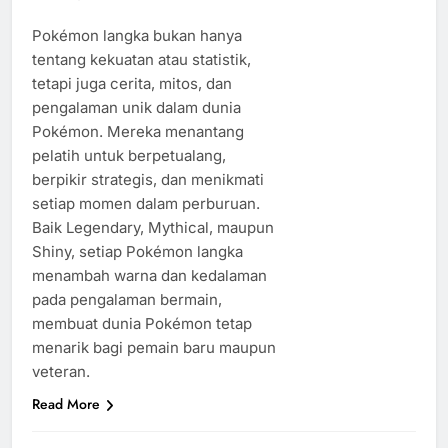
Pokémon langka bukan hanya
tentang kekuatan atau statistik,
tetapi juga cerita, mitos, dan
pengalaman unik dalam dunia
Pokémon. Mereka menantang
pelatih untuk berpetualang,
berpikir strategis, dan menikmati
setiap momen dalam perburuan.
Baik Legendary, Mythical, maupun
Shiny, setiap Pokémon langka
menambah warna dan kedalaman
pada pengalaman bermain,
membuat dunia Pokémon tetap
menarik bagi pemain baru maupun
veteran.
Read More