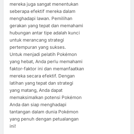
mereka juga sangat menentukan
seberapa efektif mereka dalam
menghadapi lawan. Pemilihan
gerakan yang tepat dan memahami
hubungan antar tipe adalah kunci
untuk merancang strategi
pertempuran yang sukses.
Untuk menjadi pelatih Pokémon
yang hebat, Anda perlu memahami
faktor-faktor ini dan memanfaatkan
mereka secara efektif. Dengan
latihan yang tepat dan strategi
yang matang, Anda dapat
memaksimalkan potensi Pokémon
Anda dan siap menghadapi
tantangan dalam dunia Pokémon
yang penuh dengan petualangan
ini!