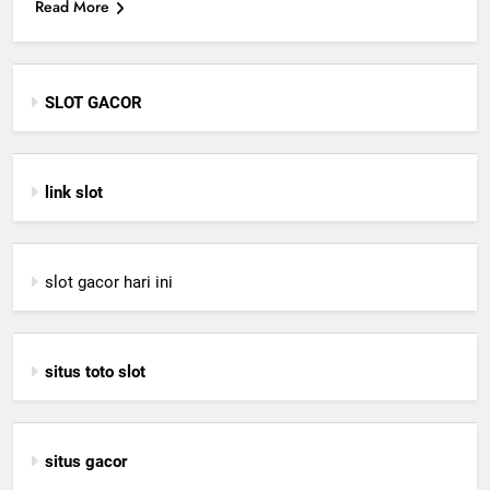
Read More
SLOT GACOR
link slot
slot gacor hari ini
situs toto slot
situs gacor