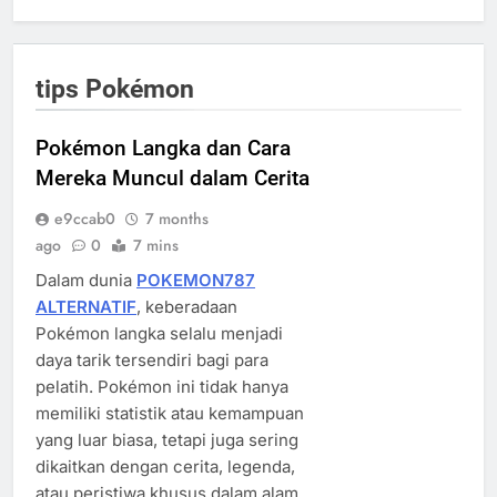
tips Pokémon
Pokémon Langka dan Cara
Mereka Muncul dalam Cerita
e9ccab0
7 months
ago
0
7 mins
Dalam dunia
POKEMON787
ALTERNATIF
, keberadaan
Pokémon langka selalu menjadi
daya tarik tersendiri bagi para
pelatih. Pokémon ini tidak hanya
memiliki statistik atau kemampuan
yang luar biasa, tetapi juga sering
dikaitkan dengan cerita, legenda,
atau peristiwa khusus dalam alam