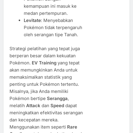
kemampuan ini masuk ke
medan pertempuran.
Levitate
: Menyebabkan
Pokémon tidak terpengaruh
oleh serangan tipe Tanah.
Strategi pelatihan yang tepat juga
berperan besar dalam kekuatan
Pokémon.
EV Training
yang tepat
akan memungkinkan Anda untuk
memaksimalkan statistik yang
penting untuk Pokémon tertentu.
Misalnya, jika Anda memiliki
Pokémon bertipe
Serangga
,
melatih
Attack
dan
Speed
dapat
meningkatkan efektivitas serangan
dan kecepatan mereka.
Menggunakan item seperti
Rare