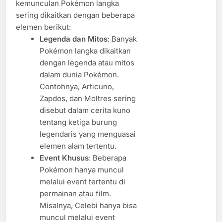
kemunculan Pokémon langka
sering dikaitkan dengan beberapa
elemen berikut:
Legenda dan Mitos
: Banyak
Pokémon langka dikaitkan
dengan legenda atau mitos
dalam dunia Pokémon.
Contohnya, Articuno,
Zapdos, dan Moltres sering
disebut dalam cerita kuno
tentang ketiga burung
legendaris yang menguasai
elemen alam tertentu.
Event Khusus
: Beberapa
Pokémon hanya muncul
melalui event tertentu di
permainan atau film.
Misalnya, Celebi hanya bisa
muncul melalui event