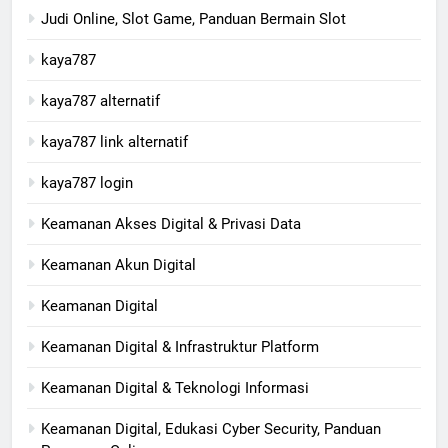
Judi Online, Slot Game, Panduan Bermain Slot
kaya787
kaya787 alternatif
kaya787 link alternatif
kaya787 login
Keamanan Akses Digital & Privasi Data
Keamanan Akun Digital
Keamanan Digital
Keamanan Digital & Infrastruktur Platform
Keamanan Digital & Teknologi Informasi
Keamanan Digital, Edukasi Cyber Security, Panduan