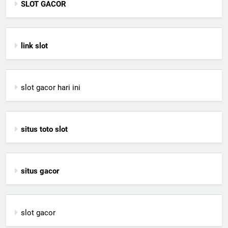
SLOT GACOR
link slot
slot gacor hari ini
situs toto slot
situs gacor
slot gacor