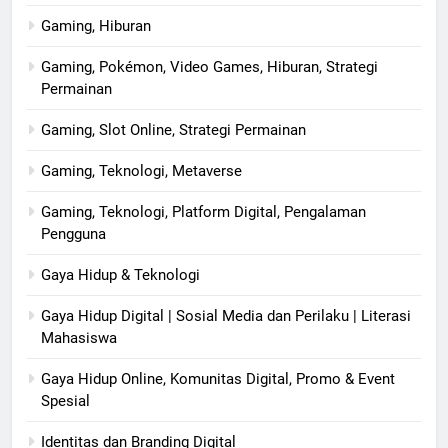
Gaming, Hiburan
Gaming, Pokémon, Video Games, Hiburan, Strategi
Permainan
Gaming, Slot Online, Strategi Permainan
Gaming, Teknologi, Metaverse
Gaming, Teknologi, Platform Digital, Pengalaman
Pengguna
Gaya Hidup & Teknologi
Gaya Hidup Digital | Sosial Media dan Perilaku | Literasi
Mahasiswa
Gaya Hidup Online, Komunitas Digital, Promo & Event
Spesial
Identitas dan Branding Digital