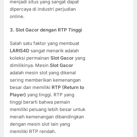
menjadi situs yang sangat dapat
dipercaya di industri perjudian
online.
3.
Slot Gacor dengan RTP Tinggi
Salah satu faktor yang membuat
LARIS4D
sangat menarik adalah
koleksi permainan
Slot Gacor
yang
dimilikinya. Mesin
Slot Gacor
adalah mesin slot yang dikenal
sering memberikan kemenangan
besar dan memiliki
RTP (Return to
Player)
yang tinggi. RTP yang
tinggi berarti bahwa pemain
memiliki peluang lebih besar untuk
meraih kemenangan dibandingkan
dengan mesin slot lain yang
memiliki RTP rendah.