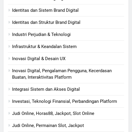
Identitas dan Sistem Brand Digital
Identitas dan Struktur Brand Digital
Industri Perjudian & Teknologi
Infrastruktur & Keandalan Sistem
Inovasi Digital & Desain UX
Inovasi Digital, Pengalaman Pengguna, Kecerdasan
Buatan, Interaktivitas Platform
Integrasi Sistem dan Akses Digital
Investasi, Teknologi Finansial, Perbandingan Platform
Judi Online, Horas88, Jackpot, Slot Online
Judi Online, Permainan Slot, Jackpot