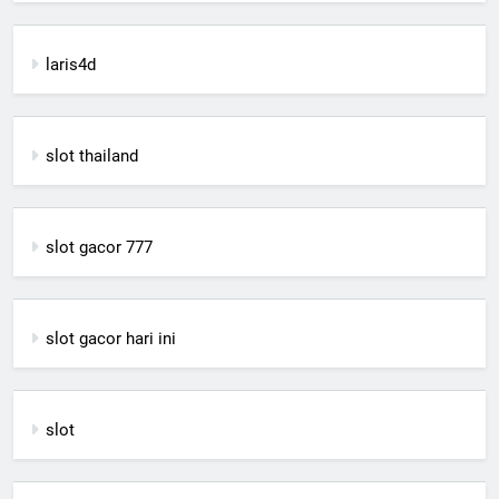
laris4d
slot thailand
slot gacor 777
slot gacor hari ini
slot