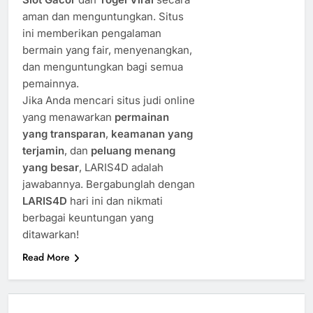
aman dan menguntungkan. Situs
ini memberikan pengalaman
bermain yang fair, menyenangkan,
dan menguntungkan bagi semua
pemainnya.
Jika Anda mencari situs judi online
yang menawarkan
permainan
yang transparan
,
keamanan yang
terjamin
, dan
peluang menang
yang besar
, LARIS4D adalah
jawabannya. Bergabunglah dengan
LARIS4D
hari ini dan nikmati
berbagai keuntungan yang
ditawarkan!
Read More