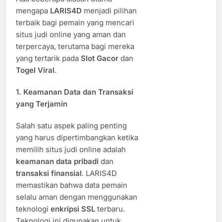
mengapa
LARIS4D
menjadi pilihan
terbaik bagi pemain yang mencari
situs judi online yang aman dan
terpercaya, terutama bagi mereka
yang tertarik pada
Slot Gacor
dan
Togel Viral
.
1.
Keamanan Data dan Transaksi
yang Terjamin
Salah satu aspek paling penting
yang harus dipertimbangkan ketika
memilih situs judi online adalah
keamanan data pribadi
dan
transaksi finansial
. LARIS4D
memastikan bahwa data pemain
selalu aman dengan menggunakan
teknologi
enkripsi SSL
terbaru.
Teknologi ini digunakan untuk