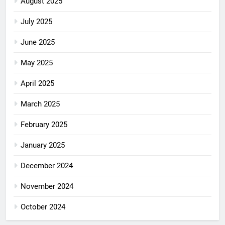
August 2025
July 2025
June 2025
May 2025
April 2025
March 2025
February 2025
January 2025
December 2024
November 2024
October 2024