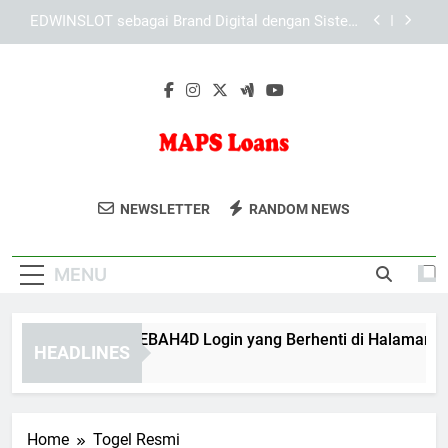
Skip
LEBAH4D sebagai Brand Digital dengan Sistem
to
yang Terstruktur dan Konsisten
content
KAYA787 sebagai Brand Digital dengan Sistem
yang Terstruktur dan Mudah Dipahami
Cara Mengatasi LEBAH4D Login yang Berhenti di
Halaman Awal
EDWINSLOT sebagai Brand Digital dengan Sistem
yang Terstruktur
MAPS Loans
MAPS Loans Menyediakan Layanan
LEBAH4D sebagai Brand Digital dengan Sistem
NEWSLETTER
RANDOM NEWS
yang Terstruktur dan Konsisten
Pinjaman Cepat Dengan Proses Mudah
KAYA787 sebagai Brand Digital dengan Sistem
Dan Bunga Rendah.
yang Terstruktur dan Mudah Dipahami
MENU
ra Mengatasi LEBAH4D Login yang Berhenti di Halaman Awal
HEADLINES
Weeks Ago
Home
Togel Resmi