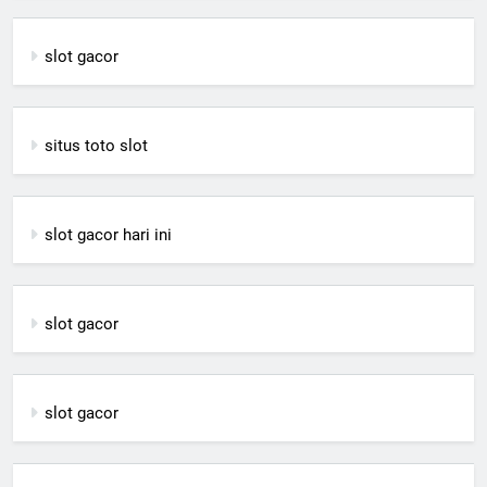
slot gacor
situs toto slot
slot gacor hari ini
slot gacor
slot gacor