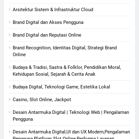
Arsitektur Sistem & Infrastruktur Cloud
Brand Digital dan Akses Pengguna
Brand Digital dan Reputasi Online
Brand Recognition, Identitas Digital, Strategi Brand
Online
Budaya & Tradisi, Sastra & Folklor, Pendidikan Moral,
Kehidupan Sosial, Sejarah & Cerita Anak
Budaya Digital, Teknologi Game, Estetika Lokal
Casino, Slot Online, Jackpot
Desain Antarmuka Digital | Teknologi Web | Pengalaman
Pengguna
Desain Antarmuka Digital,UI dan UX Modern,Pengalaman
Pengguna,Platform Slot Online,Performa Layanan