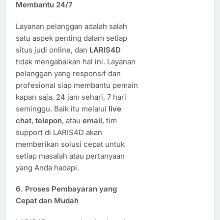
Membantu 24/7
Layanan pelanggan adalah salah
satu aspek penting dalam setiap
situs judi online, dan
LARIS4D
tidak mengabaikan hal ini. Layanan
pelanggan yang responsif dan
profesional siap membantu pemain
kapan saja, 24 jam sehari, 7 hari
seminggu. Baik itu melalui
live
chat
,
telepon
, atau
email
, tim
support di LARIS4D akan
memberikan solusi cepat untuk
setiap masalah atau pertanyaan
yang Anda hadapi.
6.
Proses Pembayaran yang
Cepat dan Mudah