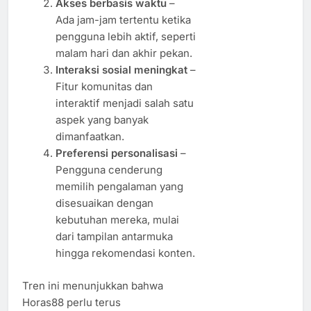
Akses berbasis waktu
–
Ada jam-jam tertentu ketika
pengguna lebih aktif, seperti
malam hari dan akhir pekan.
Interaksi sosial meningkat
–
Fitur komunitas dan
interaktif menjadi salah satu
aspek yang banyak
dimanfaatkan.
Preferensi personalisasi
–
Pengguna cenderung
memilih pengalaman yang
disesuaikan dengan
kebutuhan mereka, mulai
dari tampilan antarmuka
hingga rekomendasi konten.
Tren ini menunjukkan bahwa
Horas88 perlu terus