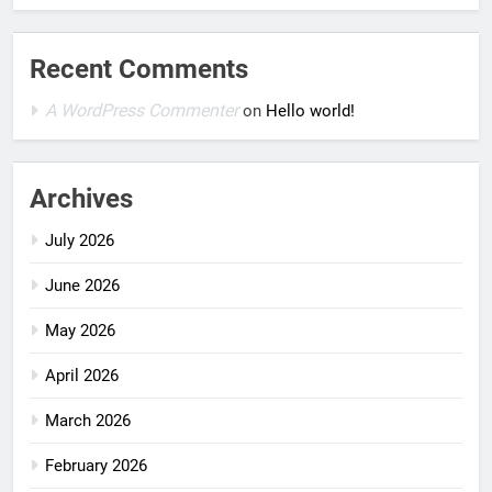
Recent Comments
A WordPress Commenter
on
Hello world!
Archives
July 2026
June 2026
May 2026
April 2026
March 2026
February 2026