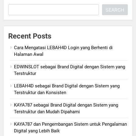
SEARCH
Recent Posts
Cara Mengatasi LEBAH4D Login yang Berhenti di
Halaman Awal
EDWINSLOT sebagai Brand Digital dengan Sistem yang
Terstruktur
LEBAH4D sebagai Brand Digital dengan Sistem yang
Terstruktur dan Konsisten
KAYA787 sebagai Brand Digital dengan Sistem yang
Terstruktur dan Mudah Dipahami
KAYA787 dan Pengembangan Sistem untuk Pengalaman
Digital yang Lebih Baik