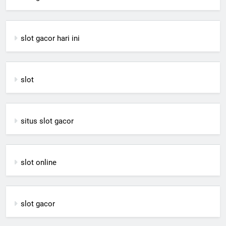
slot gacor hari ini
slot
situs slot gacor
slot online
slot gacor