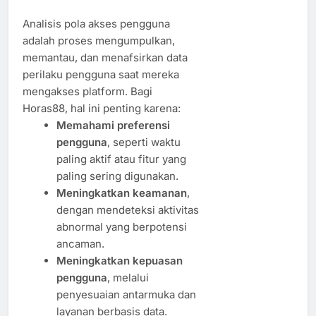
Analisis pola akses pengguna
adalah proses mengumpulkan,
memantau, dan menafsirkan data
perilaku pengguna saat mereka
mengakses platform. Bagi
Horas88, hal ini penting karena:
Memahami preferensi
pengguna
, seperti waktu
paling aktif atau fitur yang
paling sering digunakan.
Meningkatkan keamanan
,
dengan mendeteksi aktivitas
abnormal yang berpotensi
ancaman.
Meningkatkan kepuasan
pengguna
, melalui
penyesuaian antarmuka dan
layanan berbasis data.