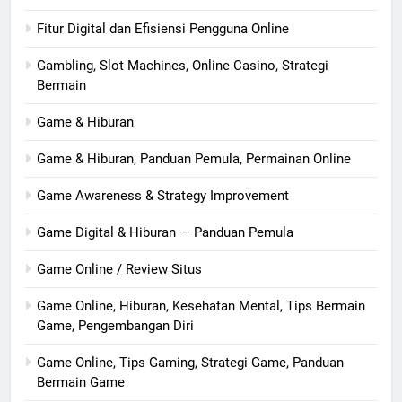
Fitur Digital dan Efisiensi Pengguna Online
Gambling, Slot Machines, Online Casino, Strategi
Bermain
Game & Hiburan
Game & Hiburan, Panduan Pemula, Permainan Online
Game Awareness & Strategy Improvement
Game Digital & Hiburan — Panduan Pemula
Game Online / Review Situs
Game Online, Hiburan, Kesehatan Mental, Tips Bermain
Game, Pengembangan Diri
Game Online, Tips Gaming, Strategi Game, Panduan
Bermain Game