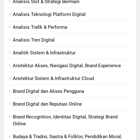
Analisis Slot & Strategi Bermain
Analisis Teknologi Platform Digital
Analisis Trafik & Performa
Analisis Tren Digital
Analitik Sistem & Infrastruktur
Arsitektur Akses, Navigasi Digital, Brand Experience
Arsitektur Sistem & Infrastruktur Cloud
Brand Digital dan Akses Pengguna
Brand Digital dan Reputasi Online
Brand Recognition, Identitas Digital, Strategi Brand
Online
Budaya & Tradisi, Sastra & Folklor, Pendidikan Moral,