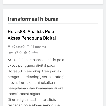
transformasi hiburan
Horas88: Analisis Pola
Akses Pengguna Digital
e9ccab0
11 months
ago
0
6 mins
Artikel ini membahas analisis pola
akses pengguna digital pada
Horas88, mencakup tren perilaku,
pengaruh teknologi, serta strategi
inovatif untuk meningkatkan
pengalaman dan keamanan di era
transformasi digital.
Di era digital saat ini, analisis
terhadap
pola akses pengguna