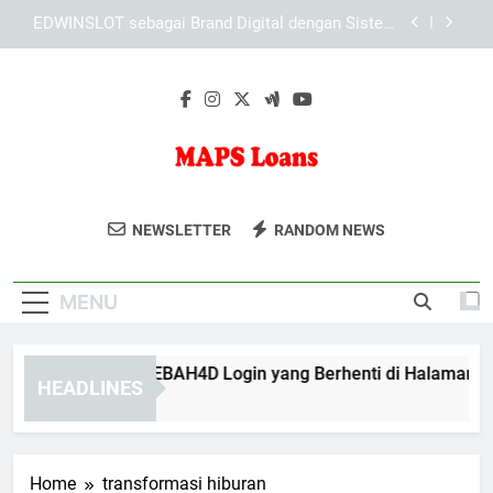
Skip
LEBAH4D sebagai Brand Digital dengan Sistem
to
yang Terstruktur dan Konsisten
content
KAYA787 sebagai Brand Digital dengan Sistem
yang Terstruktur dan Mudah Dipahami
Cara Mengatasi LEBAH4D Login yang Berhenti di
Halaman Awal
EDWINSLOT sebagai Brand Digital dengan Sistem
yang Terstruktur
MAPS Loans
MAPS Loans Menyediakan Layanan
LEBAH4D sebagai Brand Digital dengan Sistem
NEWSLETTER
RANDOM NEWS
yang Terstruktur dan Konsisten
Pinjaman Cepat Dengan Proses Mudah
KAYA787 sebagai Brand Digital dengan Sistem
Dan Bunga Rendah.
yang Terstruktur dan Mudah Dipahami
MENU
ra Mengatasi LEBAH4D Login yang Berhenti di Halaman Awal
HEADLINES
Week Ago
Home
transformasi hiburan