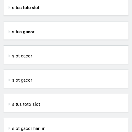
situs toto slot
situs gacor
slot gacor
slot gacor
situs toto slot
slot gacor hari ini