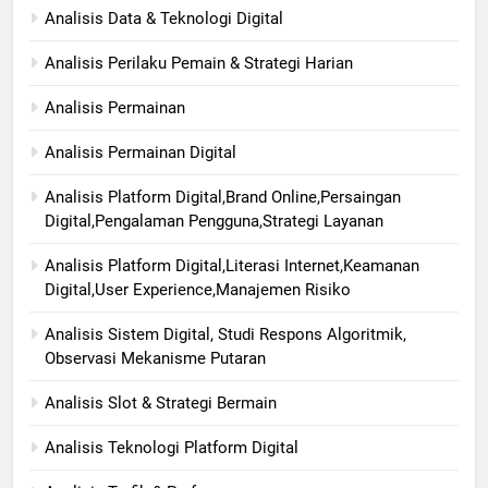
Analisis Data & Teknologi Digital
Analisis Perilaku Pemain & Strategi Harian
Analisis Permainan
Analisis Permainan Digital
Analisis Platform Digital,Brand Online,Persaingan
Digital,Pengalaman Pengguna,Strategi Layanan
Analisis Platform Digital,Literasi Internet,Keamanan
Digital,User Experience,Manajemen Risiko
Analisis Sistem Digital, Studi Respons Algoritmik,
Observasi Mekanisme Putaran
Analisis Slot & Strategi Bermain
Analisis Teknologi Platform Digital