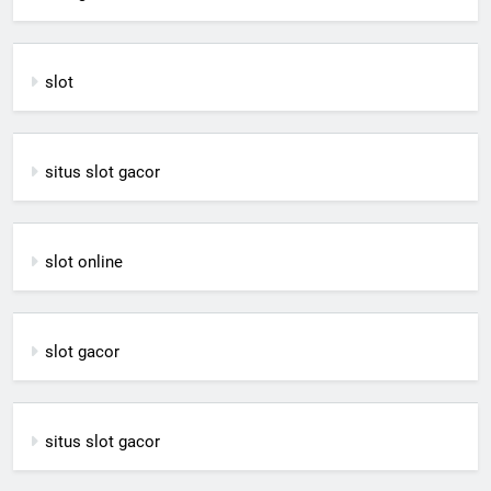
slot
situs slot gacor
slot online
slot gacor
situs slot gacor