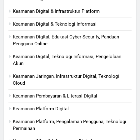
Keamanan Digital & Infrastruktur Platform
Keamanan Digital & Teknologi Informasi
Keamanan Digital, Edukasi Cyber Security, Panduan
Pengguna Online
Keamanan Digital, Teknologi Informasi, Pengelolaan
Akun
Keamanan Jaringan, Infrastruktur Digital, Teknologi
Cloud
Keamanan Pembayaran & Literasi Digital
Keamanan Platform Digital
Keamanan Platform, Pengalaman Pengguna, Teknologi
Permainan