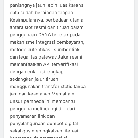
panjangnya jauh lebih luas karena
data sudah berpindah tangan
Kesimpulannya, perbedaan utama
antara slot resmi dan tiruan dalam
penggunaan DANA terletak pada
mekanisme integrasi pembayaran,
metode autentikasi, sumber link,
dan legalitas gateway.Jalur resmi
memanfaatkan API terverifikasi
dengan enkripsi lengkap,
sedangkan jalur tiruan
menggunakan transfer statis tanpa
jaminan keamanan.Memahami
unsur pembeda ini membantu
pengguna melindungi diri dari
penyamaran link dan
penyalahgunaan dompet digital
sekaligus meningkatkan literasi