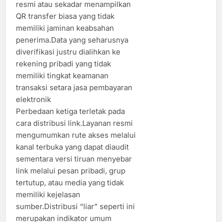
resmi atau sekadar menampilkan
QR transfer biasa yang tidak
memiliki jaminan keabsahan
penerima.Data yang seharusnya
diverifikasi justru dialihkan ke
rekening pribadi yang tidak
memiliki tingkat keamanan
transaksi setara jasa pembayaran
elektronik
Perbedaan ketiga terletak pada
cara distribusi link.Layanan resmi
mengumumkan rute akses melalui
kanal terbuka yang dapat diaudit
sementara versi tiruan menyebar
link melalui pesan pribadi, grup
tertutup, atau media yang tidak
memiliki kejelasan
sumber.Distribusi “liar” seperti ini
merupakan indikator umum