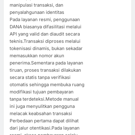
manipulasi transaksi, dan
penyalahgunaan identitas
Pada layanan resmi, penggunaan
DANA biasanya difasilitasi melalui
API yang valid dan diaudit secara
teknis.Transaksi diproses melalui
tokenisasi dinamis, bukan sekadar
memasukkan nomor akun
penerima.Sementara pada layanan
tiruan, proses transaksi dilakukan
secara statis tanpa verifikasi
otomatis sehingga membuka ruang
modifikasi tujuan pembayaran
tanpa terdeteksi.Metode manual
ini juga menyulitkan pengguna
melacak keabsahan transaksi
Perbedaan pertama dapat dilihat
dari jalur otentikasi.Pada layanan