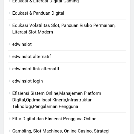
Edukasi & Literasi Digital Gaming
Edukasi & Panduan Digital
Edukasi Volatilitas Slot, Panduan Risiko Permainan,
Literasi Slot Modern
edwinslot
edwinslot alternatif
edwinslot link alternatif
edwinslot login
Efisiensi Sistem Online,Manajemen Platform
Digital,Optimalisasi Kinerja,Infrastruktur
Teknologi,Pengalaman Pengguna
Fitur Digital dan Efisiensi Pengguna Online
Gambling, Slot Machines, Online Casino, Strategi