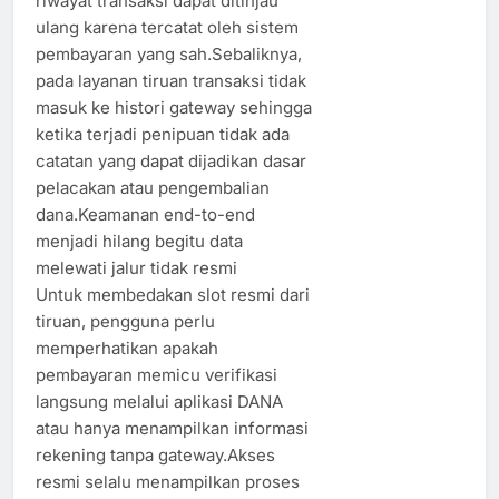
riwayat transaksi dapat ditinjau
ulang karena tercatat oleh sistem
pembayaran yang sah.Sebaliknya,
pada layanan tiruan transaksi tidak
masuk ke histori gateway sehingga
ketika terjadi penipuan tidak ada
catatan yang dapat dijadikan dasar
pelacakan atau pengembalian
dana.Keamanan end-to-end
menjadi hilang begitu data
melewati jalur tidak resmi
Untuk membedakan slot resmi dari
tiruan, pengguna perlu
memperhatikan apakah
pembayaran memicu verifikasi
langsung melalui aplikasi DANA
atau hanya menampilkan informasi
rekening tanpa gateway.Akses
resmi selalu menampilkan proses