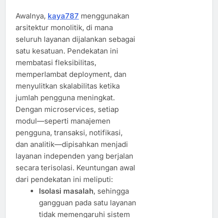
Awalnya,
kaya787
menggunakan
arsitektur monolitik, di mana
seluruh layanan dijalankan sebagai
satu kesatuan. Pendekatan ini
membatasi fleksibilitas,
memperlambat deployment, dan
menyulitkan skalabilitas ketika
jumlah pengguna meningkat.
Dengan microservices, setiap
modul—seperti manajemen
pengguna, transaksi, notifikasi,
dan analitik—dipisahkan menjadi
layanan independen yang berjalan
secara terisolasi. Keuntungan awal
dari pendekatan ini meliputi:
Isolasi masalah
, sehingga
gangguan pada satu layanan
tidak memengaruhi sistem