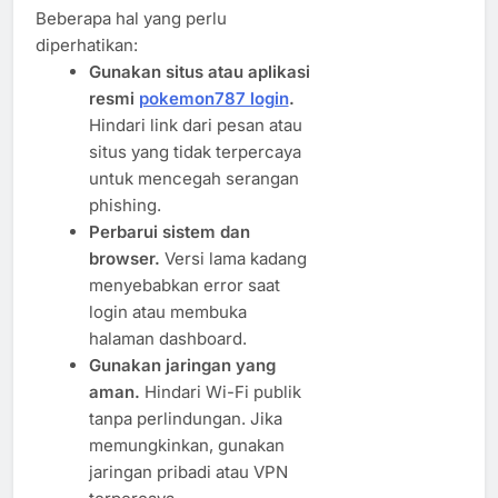
Beberapa hal yang perlu
diperhatikan:
Gunakan situs atau aplikasi
resmi
pokemon787 login
.
Hindari link dari pesan atau
situs yang tidak terpercaya
untuk mencegah serangan
phishing.
Perbarui sistem dan
browser.
Versi lama kadang
menyebabkan error saat
login atau membuka
halaman dashboard.
Gunakan jaringan yang
aman.
Hindari Wi-Fi publik
tanpa perlindungan. Jika
memungkinkan, gunakan
jaringan pribadi atau VPN