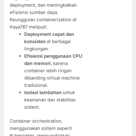
deployment, dan meningkatkan
efisiensi sumber daya.
Keunggulan containerization di
Kaya787 meliputi:
Deployment cepat dan
konsisten
di berbagai
lingkungan.
Efisiensi penggunaan CPU
dan memori
, karena
container lebih ringan
dibanding virtual machine
tradisional.
Isolasi tambahan
untuk
keamanan dan stabilitas
sistem.
Container orchestration,
menggunakan sistem seperti
Kubernetes, memungkinkan