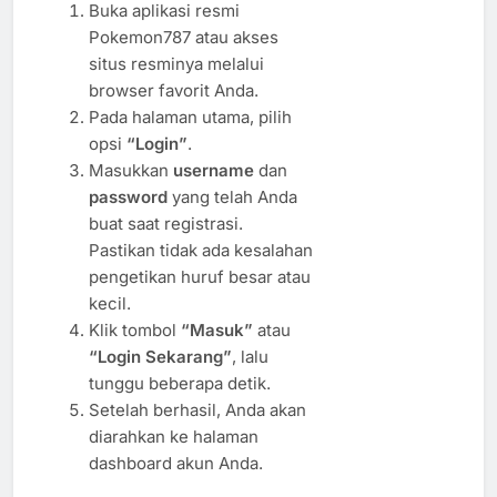
Buka aplikasi resmi
Pokemon787 atau akses
situs resminya melalui
browser favorit Anda.
Pada halaman utama, pilih
opsi
“Login”
.
Masukkan
username
dan
password
yang telah Anda
buat saat registrasi.
Pastikan tidak ada kesalahan
pengetikan huruf besar atau
kecil.
Klik tombol
“Masuk”
atau
“Login Sekarang”
, lalu
tunggu beberapa detik.
Setelah berhasil, Anda akan
diarahkan ke halaman
dashboard akun Anda.