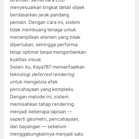
menyesuaikan tingkat detail objek
berdasarkan jarak pandang
pemain. Dengan cara ini, sistem
tidak membuang tenaga untuk
menampilkan elemen yang tidak
diperlukan, sehingga performa
tetap optimal tanpa mengorbankan
kualitas visual.
Selain itu, Kaya787 memanfaatkan
teknologi
deferred rendering
untuk mengelola efek
pencahayaan yang kompleks.
Dengan metode ini, sistem
memisahkan tahap rendering
menjadi beberapa lapisan —
seperti geometri, pencahayaan,
dan bayangan — sebelum
menggabungkannya menjadi satu