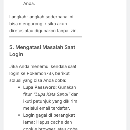
Anda.
Langkah-langkah sederhana ini
bisa mengurangi risiko akun
diretas atau digunakan tanpa izin.
5. Mengatasi Masalah Saat
Login
Jika Anda menemui kendala saat
login ke Pokemon787, berikut
solusi yang bisa Anda coba:
Lupa Password:
Gunakan
fitur
“Lupa Kata Sandi”
dan
ikuti petunjuk yang dikirim
melalui email terdaftar.
Login gagal di perangkat
lama:
Hapus cache dan
cookie browser, atau coba