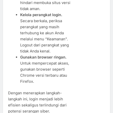
hindari membuka situs versi
tidak aman.
Kelola perangkat login.
Secara berkala, periksa
perangkat yang masih
terhubung ke akun Anda
melalui menu “Keamanan”.
Logout dari perangkat yang
tidak Anda kenal.
Gunakan browser ringan.
Untuk mempercepat akses,
gunakan browser seperti
Chrome versi terbaru atau
Firefox.
Dengan menerapkan langkah-
langkah ini, login menjadi lebih
efisien sekaligus terlindungi dari
potensi serangan siber.