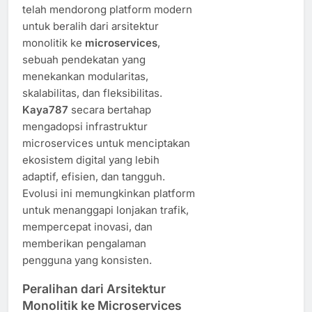
telah mendorong platform modern
untuk beralih dari arsitektur
monolitik ke
microservices
,
sebuah pendekatan yang
menekankan modularitas,
skalabilitas, dan fleksibilitas.
Kaya787
secara bertahap
mengadopsi infrastruktur
microservices untuk menciptakan
ekosistem digital yang lebih
adaptif, efisien, dan tangguh.
Evolusi ini memungkinkan platform
untuk menanggapi lonjakan trafik,
mempercepat inovasi, dan
memberikan pengalaman
pengguna yang konsisten.
Peralihan dari Arsitektur
Monolitik ke Microservices