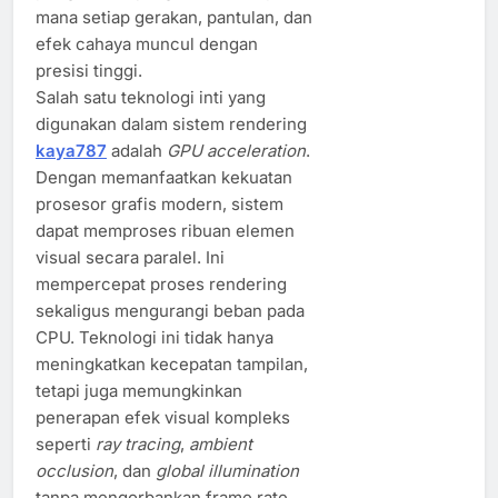
mana setiap gerakan, pantulan, dan
efek cahaya muncul dengan
presisi tinggi.
Salah satu teknologi inti yang
digunakan dalam sistem rendering
kaya787
adalah
GPU acceleration
.
Dengan memanfaatkan kekuatan
prosesor grafis modern, sistem
dapat memproses ribuan elemen
visual secara paralel. Ini
mempercepat proses rendering
sekaligus mengurangi beban pada
CPU. Teknologi ini tidak hanya
meningkatkan kecepatan tampilan,
tetapi juga memungkinkan
penerapan efek visual kompleks
seperti
ray tracing
,
ambient
occlusion
, dan
global illumination
tanpa mengorbankan frame rate.