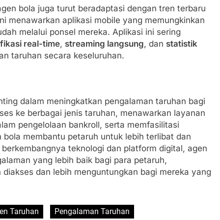
en bola juga turut beradaptasi dengan tren terbaru
kini menawarkan aplikasi mobile yang memungkinkan
h melalui ponsel mereka. Aplikasi ini sering
ifikasi real-time
,
streaming langsung
, dan
statistik
n taruhan secara keseluruhan.
nting dalam meningkatkan pengalaman taruhan bagi
ses ke berbagai jenis taruhan, menawarkan layanan
am pengelolaan bankroll, serta memfasilitasi
n bola membantu petaruh untuk lebih terlibat dan
berkembangnya teknologi dan platform digital, agen
alaman yang lebih baik bagi para petaruh,
 diakses dan lebih menguntungkan bagi mereka yang
en Taruhan
Pengalaman Taruhan