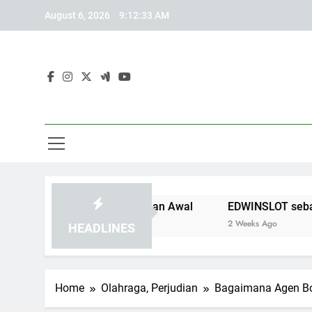
Skip
August 6, 2026
9:12:34 AM
to
content
MA
MAPS Loan
Berhenti di Halaman Awal
EDWINSLOT sebagai Brand Dig
2 Weeks Ago
HEADLINES
Home
Olahraga, Perjudian
Bagaimana Agen Bo