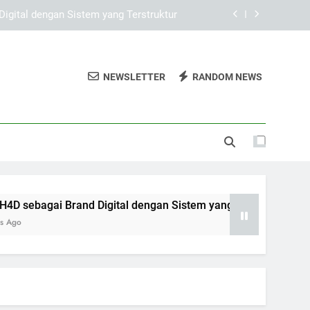
gital dengan Sistem yang Terstruktur
Sistem yang Terstruktur dan Konsisten
 yang Terstruktur dan Mudah Dipahami
NEWSLETTER
RANDOM NEWS
Login yang Berhenti di Halaman Awal
ah Dan Bunga Rendah.
gital dengan Sistem yang Terstruktur
Sistem yang Terstruktur dan Konsisten
 yang Terstruktur dan Mudah Dipahami
rand Digital dengan Sistem yang Terstruktur dan Konsisten