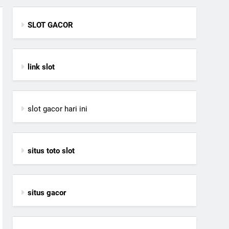
SLOT GACOR
link slot
slot gacor hari ini
situs toto slot
situs gacor