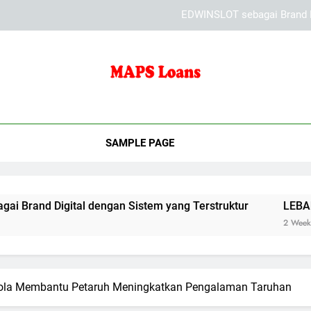
EDWINSLOT sebagai Brand Di
LEBAH4D sebagai Brand Digital dengan 
KAYA787 sebagai Brand Digital dengan Sistem
PS Loans
Cara Mengatasi LEBAH4D 
s Menyediakan Layanan Pinjaman Cepat Dengan Proses Mud
EDWINSLOT sebagai Brand Di
SAMPLE PAGE
LEBAH4D sebagai Brand Digital dengan 
KAYA787 sebagai Brand Digital dengan Sistem
ital dengan Sistem yang Terstruktur
LEBAH4D sebagai B
2 Weeks Ago
la Membantu Petaruh Meningkatkan Pengalaman Taruhan