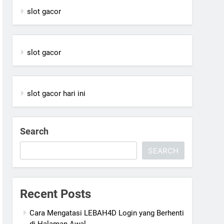
slot gacor
slot gacor
slot gacor hari ini
Search
SEARCH
Recent Posts
Cara Mengatasi LEBAH4D Login yang Berhenti