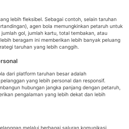
g lebih fleksibel. Sebagai contoh, selain taruhan
pertandingan), agen bola memungkinkan petaruh untuk
 jumlah gol, jumlah kartu, total tembakan, atau
 lebih beragam ini memberikan lebih banyak peluang
rategi taruhan yang lebih canggih.
rsonal
 dari platform taruhan besar adalah
langgan yang lebih personal dan responsif.
embangun hubungan jangka panjang dengan petaruh,
ikan pengalaman yang lebih dekat dan lebih
elanggan melalui berbagai saluran komunikasi,