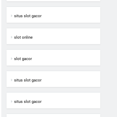
situs slot gacor
slot online
slot gacor
situs slot gacor
situs slot gacor