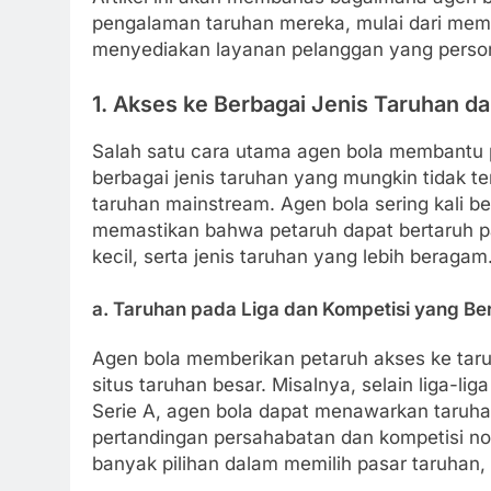
pengalaman taruhan mereka, mulai dari memb
menyediakan layanan pelanggan yang persona
1.
Akses ke Berbagai Jenis Taruhan da
Salah satu cara utama agen bola membantu
berbagai jenis taruhan yang mungkin tidak te
taruhan mainstream. Agen bola sering kali b
memastikan bahwa petaruh dapat bertaruh pa
kecil, serta jenis taruhan yang lebih beragam
a. Taruhan pada Liga dan Kompetisi yang B
Agen bola memberikan petaruh akses ke taruh
situs taruhan besar. Misalnya, selain liga-lig
Serie A, agen bola dapat menawarkan taruhan
pertandingan persahabatan dan kompetisi non
banyak pilihan dalam memilih pasar taruhan