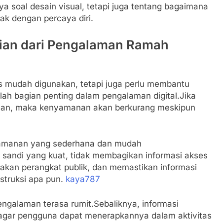
 soal desain visual, tetapi juga tentang bagaimana
k dengan percaya diri.
ian dari Pengalaman Ramah
us mudah digunakan, tetapi juga perlu membantu
 bagian penting dalam pengalaman digital.Jika
nan, maka kenyamanan akan berkurang meskipun
eamanan yang sederhana dan mudah
sandi yang kuat, tidak membagikan informasi akses
nakan perangkat publik, dan memastikan informasi
nstruksi apa pun.
kaya787
galaman terasa rumit.Sebaliknya, informasi
 agar pengguna dapat menerapkannya dalam aktivitas