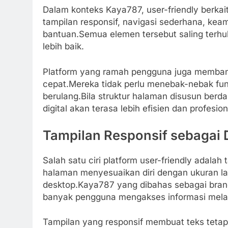
Dalam konteks Kaya787, user-friendly berka
tampilan responsif, navigasi sederhana, keam
bantuan.Semua elemen tersebut saling ter
lebih baik.
Platform yang ramah pengguna juga membant
cepat.Mereka tidak perlu menebak-nebak fun
berulang.Bila struktur halaman disusun ber
digital akan terasa lebih efisien dan profesion
Tampilan Responsif sebagai
Salah satu ciri platform user-friendly adala
halaman menyesuaikan diri dengan ukuran lay
desktop.Kaya787 yang dibahas sebagai brand
banyak pengguna mengakses informasi melal
Tampilan yang responsif membuat teks teta