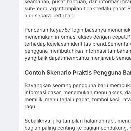
keamanan, pusat bantuan, dan informasi bran
sub-menu agar tampilan tidak terlalu pada
alur secara bertahap.
Pencarian Kaya787 login biasanya menunjuk
menemukan informasi akses dengan cepat.P
terhadap kejelasan identitas brand.Sementa
pengguna membutuhkan informasi tambahan y
yang baik dapat membantu menjawab semua k
Contoh Skenario Praktis Pengguna Ba
Bayangkan seorang pengguna baru membuka 
informasi dasar, menemukan menu akses, 
memiliki menu terlalu padat, tombol kecil, at
ragu.
Sebaliknya, jika tampilan halaman rapi, menu 
bagian paling penting ke bagian pendukung,