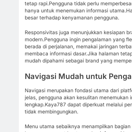
tetap rapi.Pengguna tidak perlu memperbesar
hanya untuk menemukan informasi utama.Hal
besar terhadap kenyamanan pengguna.
Responsivitas juga menunjukkan kesiapan bra
modern.Pengguna ingin pengalaman yang fl
berada di perjalanan, memakai jaringan terba
membaca informasi dasar.Jika halaman tetap
mudah dipahami sebagai brand yang memper
Navigasi Mudah untuk Penga
Navigasi merupakan fondasi utama dari platfo
jelas, pengguna akan kesulitan menemukan i
lengkap.Kaya787 dapat diperkuat melalui pe
tidak membingungkan.
Menu utama sebaiknya menampilkan bagian pe