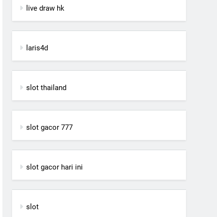
live draw hk
laris4d
slot thailand
slot gacor 777
slot gacor hari ini
slot