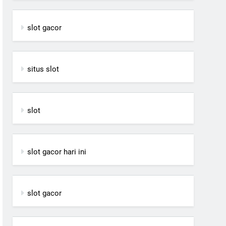
slot gacor
situs slot
slot
slot gacor hari ini
slot gacor