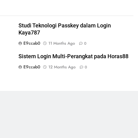
Studi Teknologi Passkey dalam Login
Kaya787
E9ccab0
11 Months Ago
0
Sistem Login Multi-Perangkat pada Horas88
E9ccab0
12 Months Ago
0