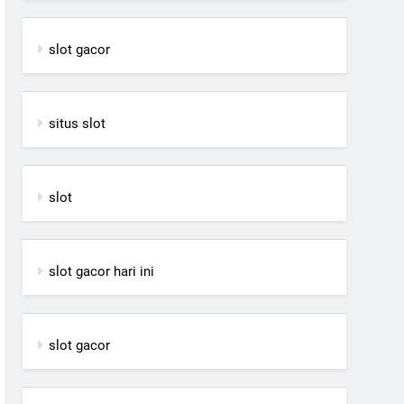
slot gacor
situs slot
slot
slot gacor hari ini
slot gacor