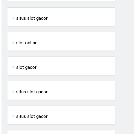
situs slot gacor
slot online
slot gacor
situs slot gacor
situs slot gacor