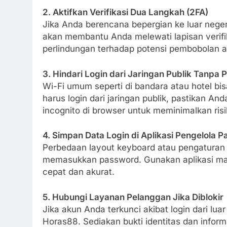
2. Aktifkan Verifikasi Dua Langkah (2FA)
Jika Anda berencana bepergian ke luar negeri
akan membantu Anda melewati lapisan verifik
perlindungan terhadap potensi pembobolan a
3. Hindari Login dari Jaringan Publik Tanpa P
Wi-Fi umum seperti di bandara atau hotel bi
harus login dari jaringan publik, pastikan 
incognito di browser untuk meminimalkan risi
4. Simpan Data Login di Aplikasi Pengelola 
Perbedaan layout keyboard atau pengaturan s
memasukkan password. Gunakan aplikasi man
cepat dan akurat.
5. Hubungi Layanan Pelanggan Jika Diblokir
Jika akun Anda terkunci akibat login dari lua
Horas88. Sediakan bukti identitas dan inform