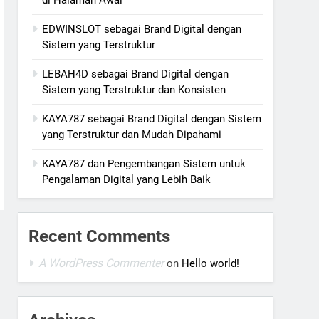
di Halaman Awal
EDWINSLOT sebagai Brand Digital dengan
Sistem yang Terstruktur
LEBAH4D sebagai Brand Digital dengan
Sistem yang Terstruktur dan Konsisten
KAYA787 sebagai Brand Digital dengan Sistem
yang Terstruktur dan Mudah Dipahami
KAYA787 dan Pengembangan Sistem untuk
Pengalaman Digital yang Lebih Baik
Recent Comments
A WordPress Commenter
on
Hello world!