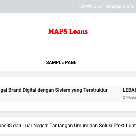
EDWINSLOT sebagai Brand Di
LEBAH4D sebagai Brand Digital dengan 
KAYA787 sebagai Brand Digital dengan Sistem
PS Loans
Cara Mengatasi LEBAH4D 
s Menyediakan Layanan Pinjaman Cepat Dengan Proses Mud
EDWINSLOT sebagai Brand Di
SAMPLE PAGE
LEBAH4D sebagai Brand Digital dengan 
KAYA787 sebagai Brand Digital dengan Sistem
ital dengan Sistem yang Terstruktur
LEBAH4D sebagai B
2 Weeks Ago
ras88 dari Luar Negeri: Tantangan Umum dan Solusi Efektif u