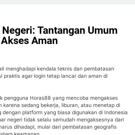
r Negeri: Tantangan Umum
uk Akses Aman
kali menghadapi kendala teknis dan pembatasan
i praktis agar login tetap lancar dan aman di
anyak pengguna Horas88 yang mencoba mengakses
h karena sedang bekerja, liburan, atau menetap di
g dengan platform yang biasa digunakan di Indonesia
luar negeri tidak selalu semudah mengaksesnya dari
arus dihadapi, mulai dari pembatasan geografis
 sistem keamanan.