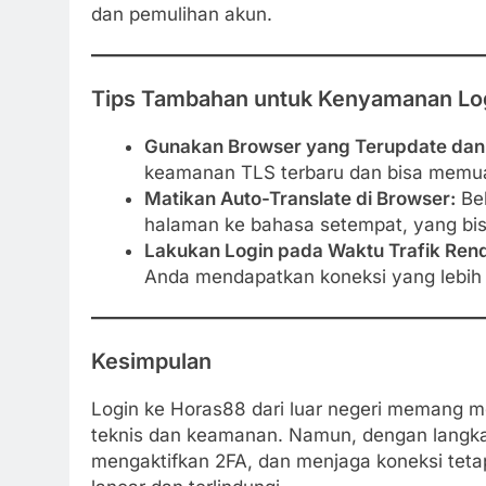
dan pemulihan akun.
Tips Tambahan untuk Kenyamanan Logi
Gunakan Browser yang Terupdate dan
keamanan TLS terbaru dan bisa memua
Matikan Auto-Translate di Browser:
Beb
halaman ke bahasa setempat, yang bis
Lakukan Login pada Waktu Trafik Ren
Anda mendapatkan koneksi yang lebih sta
Kesimpulan
Login ke Horas88 dari luar negeri memang me
teknis dan keamanan. Namun, dengan langk
mengaktifkan 2FA, dan menjaga koneksi tet