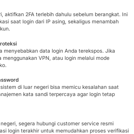
, aktifkan 2FA terlebih dahulu sebelum berangkat. Ini
asi saat login dari IP asing, sekaligus menambah
kun.
roteksi
sa menyebabkan data login Anda terekspos. Jika
Anda menggunakan VPN, atau login melalui mode
ko.
Password
istem di luar negeri bisa memicu kesalahan saat
ajemen kata sandi terpercaya agar login tetap
r negeri, segera hubungi customer service resmi
asi login terakhir untuk memudahkan proses verifikasi