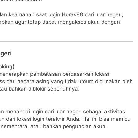
dan keamanan saat login Horas88 dari luar negeri,
rapkan agar tetap dapat mengakses akun dengan
geri
cking)
 menerapkan pembatasan berdasarkan lokasi
ess dari negara asing yang tidak umum digunakan oleh
tau bahkan diblokir sepenuhnya.
 menandai login dari luar negeri sebagai aktivitas
h dari lokasi login terakhir Anda. Hal ini bisa memicu
n sementara, atau bahkan penguncian akun.