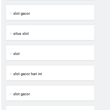
slot gacor
situs slot
slot
slot gacor hari ini
slot gacor