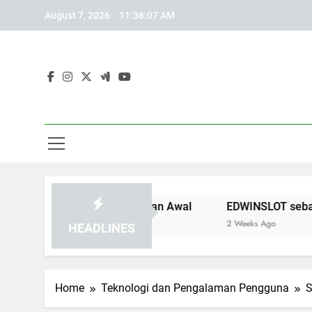
Skip
August 7, 2026
11:36:08 AM
to
content
MA
MAPS Loan
Berhenti di Halaman Awal
EDWINSLOT sebagai Brand Dig
2 Weeks Ago
HEADLINES
Home
Teknologi dan Pengalaman Pengguna
S