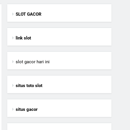
SLOT GACOR
link slot
slot gacor hari ini
situs toto slot
situs gacor