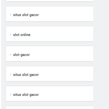
situs slot gacor
slot online
slot gacor
situs slot gacor
situs slot gacor