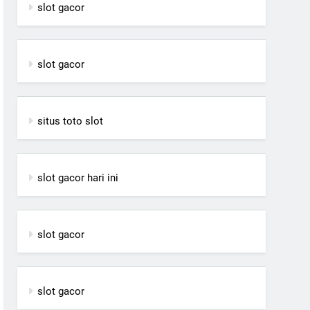
slot gacor
slot gacor
situs toto slot
slot gacor hari ini
slot gacor
slot gacor