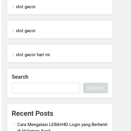
slot gacor
slot gacor
slot gacor hari ini
Search
SEARCH
Recent Posts
Cara Mengatasi LEBAH4D Login yang Berhenti