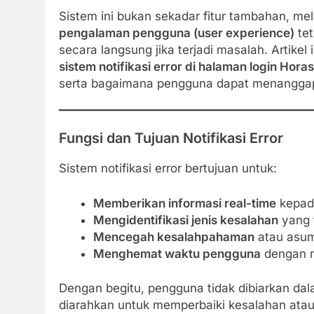
Sistem ini bukan sekadar fitur tambahan, m
pengalaman pengguna (user experience)
tet
secara langsung jika terjadi masalah. Artik
sistem notifikasi error di halaman login Hora
serta bagaimana pengguna dapat menanggapi
Fungsi dan Tujuan Notifikasi Error
Sistem notifikasi error bertujuan untuk:
Memberikan informasi real-time
kepada
Mengidentifikasi jenis kesalahan
yang 
Mencegah kesalahpahaman
atau asum
Menghemat waktu pengguna
dengan m
Dengan begitu, pengguna tidak dibiarkan da
diarahkan untuk memperbaiki kesalahan ata