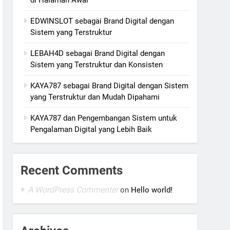
di Halaman Awal
EDWINSLOT sebagai Brand Digital dengan
Sistem yang Terstruktur
LEBAH4D sebagai Brand Digital dengan
Sistem yang Terstruktur dan Konsisten
KAYA787 sebagai Brand Digital dengan Sistem
yang Terstruktur dan Mudah Dipahami
KAYA787 dan Pengembangan Sistem untuk
Pengalaman Digital yang Lebih Baik
Recent Comments
A WordPress Commenter
on
Hello world!