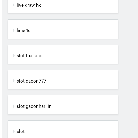
live draw hk
laris4d
slot thailand
slot gacor 777
slot gacor hari ini
slot