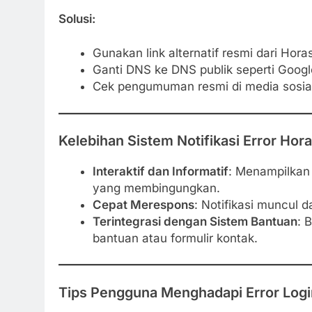
Solusi:
Gunakan link alternatif resmi dari Hor
Ganti DNS ke DNS publik seperti Googl
Cek pengumuman resmi di media sosial
Kelebihan Sistem Notifikasi Error Hor
Interaktif dan Informatif
: Menampilkan
yang membingungkan.
Cepat Merespons
: Notifikasi muncul d
Terintegrasi dengan Sistem Bantuan
: 
bantuan atau formulir kontak.
Tips Pengguna Menghadapi Error Logi