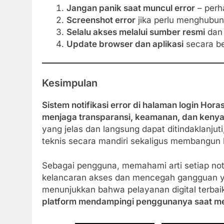
Jangan panik saat muncul error
– perha
Screenshot error
jika perlu menghubun
Selalu akses melalui sumber resmi
dan 
Update browser dan aplikasi
secara be
Kesimpulan
Sistem notifikasi error di halaman login Hor
menjaga transparansi, keamanan, dan ken
yang jelas dan langsung dapat ditindaklanj
teknis secara mandiri sekaligus membangun
Sebagai pengguna, memahami arti setiap not
kelancaran akses dan mencegah gangguan yan
menunjukkan bahwa pelayanan digital terbaik 
platform mendampingi penggunanya saat m