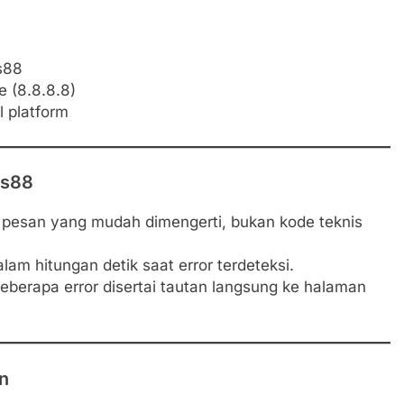
as88
e (8.8.8.8)
 platform
as88
 pesan yang mudah dimengerti, bukan kode teknis
alam hitungan detik saat error terdeteksi.
Beberapa error disertai tautan langsung ke halaman
n