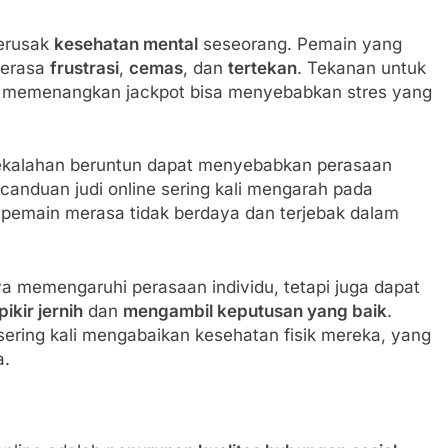
merusak
kesehatan mental
seseorang. Pemain yang
merasa
frustrasi
,
cemas
, dan
tertekan
. Tekanan untuk
u memenangkan jackpot bisa menyebabkan stres yang
 kekalahan beruntun dapat menyebabkan perasaan
ecanduan judi online sering kali mengarah pada
pemain merasa tidak berdaya dan terjebak dalam
a memengaruhi perasaan individu, tetapi juga dapat
pikir jernih
dan
mengambil keputusan yang baik
.
 sering kali mengabaikan kesehatan fisik mereka, yang
a.