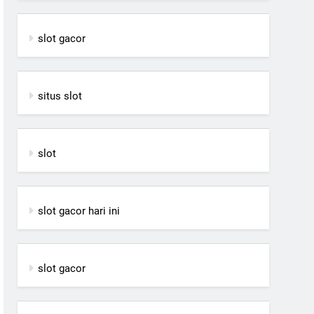
slot gacor
situs slot
slot
slot gacor hari ini
slot gacor