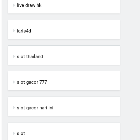
live draw hk
laris4d
slot thailand
slot gacor 777
slot gacor hari ini
slot