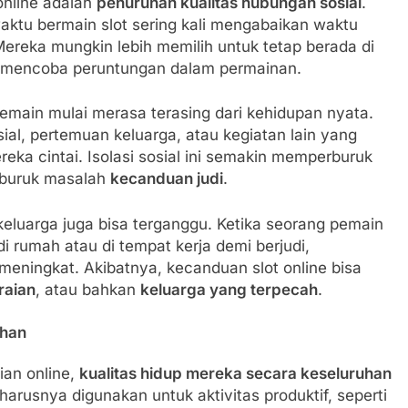
online adalah
penurunan kualitas hubungan sosial
.
ktu bermain slot sering kali mengabaikan waktu
Mereka mungkin lebih memilih untuk tetap berada di
s mencoba peruntungan dalam permainan.
pemain mulai merasa terasing dari kehidupan nyata.
al, pertemuan keluarga, atau kegiatan lain yang
ka cintai. Isolasi sosial ini semakin memperburuk
rburuk masalah
kecanduan judi
.
eluarga juga bisa terganggu. Ketika seorang pemain
 rumah atau di tempat kerja demi berjudi,
eningkat. Akibatnya, kecanduan slot online bisa
raian
, atau bahkan
keluarga yang terpecah
.
uhan
ian online,
kualitas hidup mereka secara keseluruhan
arusnya digunakan untuk aktivitas produktif, seperti