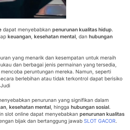
e
dapat menyebabkan
penurunan kualitas hidup
.
adap
keuangan
,
kesehatan mental
, dan
hubungan
ran yang menarik dan kesempatan untuk meraih
kau dan berbagai jenis permainan yang tersedia,
uk mencoba peruntungan mereka. Namun, seperti
secara berlebihan atau tidak terkontrol dapat berisiko
 Judi
 menyebabkan penurunan yang signifikan dalam
gan
,
kesehatan mental
, hingga
hubungan sosial
.
in slot online dapat menyebabkan
penurunan kualitas
engan bijak dan bertanggung jawab
SLOT GACOR
.