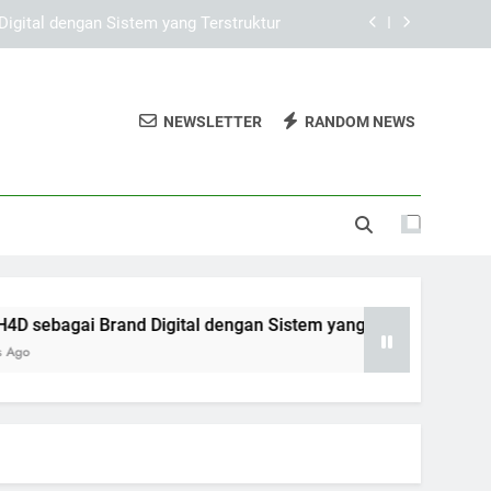
gital dengan Sistem yang Terstruktur
Sistem yang Terstruktur dan Konsisten
 yang Terstruktur dan Mudah Dipahami
NEWSLETTER
RANDOM NEWS
Login yang Berhenti di Halaman Awal
ah Dan Bunga Rendah.
gital dengan Sistem yang Terstruktur
Sistem yang Terstruktur dan Konsisten
 yang Terstruktur dan Mudah Dipahami
d Digital dengan Sistem yang Terstruktur dan Konsisten