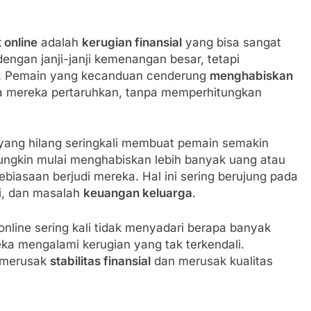
 online
adalah
kerugian finansial
yang bisa sangat
engan janji-janji kemenangan besar, tetapi
l. Pemain yang kecanduan cenderung
menghabiskan
a mereka pertaruhkan, tanpa memperhitungkan
yang hilang seringkali membuat pemain semakin
mungkin mulai menghabiskan lebih banyak uang atau
biasaan berjudi mereka. Hal ini sering berujung pada
di, dan masalah
keuangan keluarga
.
nline sering kali tidak menyadari berapa banyak
ka mengalami kerugian yang tak terkendali.
a merusak
stabilitas finansial
dan merusak kualitas