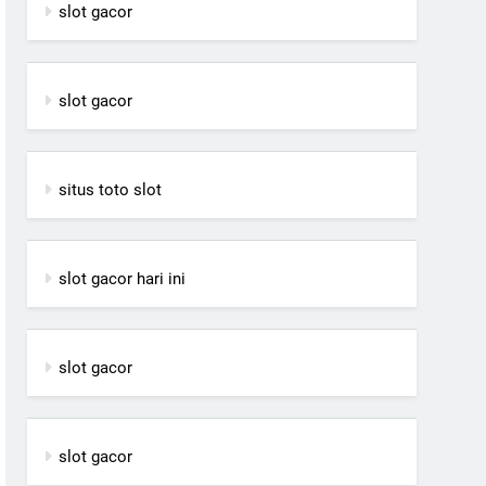
slot gacor
slot gacor
situs toto slot
slot gacor hari ini
slot gacor
slot gacor