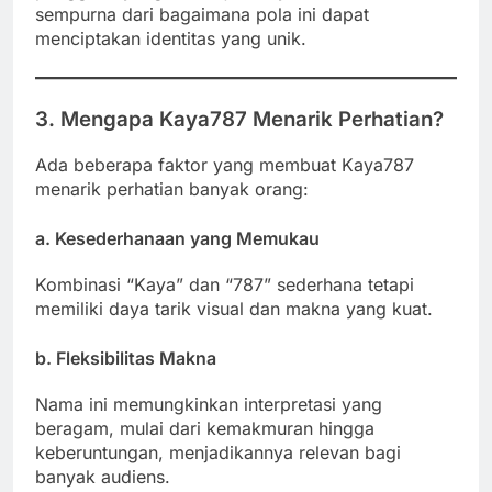
sempurna dari bagaimana pola ini dapat
menciptakan identitas yang unik.
3. Mengapa Kaya787 Menarik Perhatian?
Ada beberapa faktor yang membuat Kaya787
menarik perhatian banyak orang:
a. Kesederhanaan yang Memukau
Kombinasi “Kaya” dan “787” sederhana tetapi
memiliki daya tarik visual dan makna yang kuat.
b. Fleksibilitas Makna
Nama ini memungkinkan interpretasi yang
beragam, mulai dari kemakmuran hingga
keberuntungan, menjadikannya relevan bagi
banyak audiens.