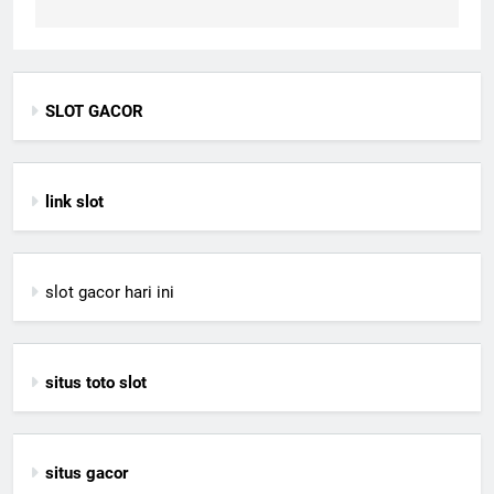
SLOT GACOR
link slot
slot gacor hari ini
situs toto slot
situs gacor