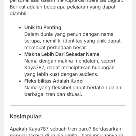
Berikut adalah beberapa pelajaran yang dapat
diambil:
Unik Itu Penting
Dalam dunia yang penuh dengan nama
serupa, memiliki identitas yang unik dapat
membuat perbedaan besar.
Makna Lebih Dari Sekadar Nama
Nama dengan makna mendalam, seperti
Kaya787, dapat menciptakan hubungan
yang lebih kuat dengan audiens.
Fleksibilitas Adalah Kunci
Nama yang fleksibel dapat bertahan dalam
berbagai tren dan situasi.
Kesimpulan
Apakah Kaya787 sebuah tren baru? Berdasarkan
popularitasnya di dunia digital, kemunculannya di