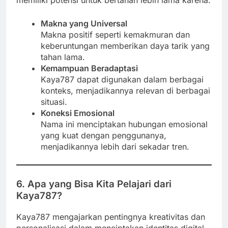
Makna yang Universal
Makna positif seperti kemakmuran dan
keberuntungan memberikan daya tarik yang
tahan lama.
Kemampuan Beradaptasi
Kaya787 dapat digunakan dalam berbagai
konteks, menjadikannya relevan di berbagai
situasi.
Koneksi Emosional
Nama ini menciptakan hubungan emosional
yang kuat dengan penggunanya,
menjadikannya lebih dari sekadar tren.
6. Apa yang Bisa Kita Pelajari dari
Kaya787?
Kaya787 mengajarkan pentingnya kreativitas dan
personalisasi dalam menciptakan identitas digital.