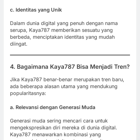
c. Identitas yang Unik
Dalam dunia digital yang penuh dengan nama
serupa, Kaya787 memberikan sesuatu yang
berbeda, menciptakan identitas yang mudah
diingat.
4. Bagaimana Kaya787 Bisa Menjadi Tren?
Jika Kaya787 benar-benar merupakan tren baru,
ada beberapa alasan utama yang mendukung
popularitasnya:
a. Relevansi dengan Generasi Muda
Generasi muda sering mencari cara untuk
mengekspresikan diri mereka di dunia digital.
Kaya787 menawarkan kombinasi yang