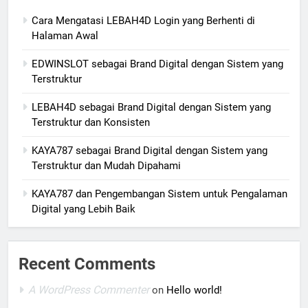
Cara Mengatasi LEBAH4D Login yang Berhenti di
Halaman Awal
EDWINSLOT sebagai Brand Digital dengan Sistem yang
Terstruktur
LEBAH4D sebagai Brand Digital dengan Sistem yang
Terstruktur dan Konsisten
KAYA787 sebagai Brand Digital dengan Sistem yang
Terstruktur dan Mudah Dipahami
KAYA787 dan Pengembangan Sistem untuk Pengalaman
Digital yang Lebih Baik
Recent Comments
A WordPress Commenter
on
Hello world!