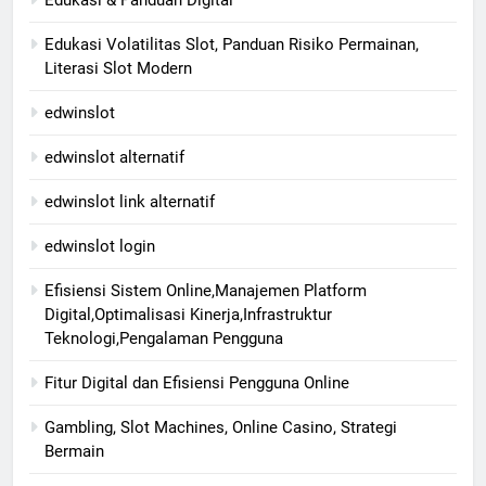
Edukasi & Panduan Digital
Edukasi Volatilitas Slot, Panduan Risiko Permainan,
Literasi Slot Modern
edwinslot
edwinslot alternatif
edwinslot link alternatif
edwinslot login
Efisiensi Sistem Online,Manajemen Platform
Digital,Optimalisasi Kinerja,Infrastruktur
Teknologi,Pengalaman Pengguna
Fitur Digital dan Efisiensi Pengguna Online
Gambling, Slot Machines, Online Casino, Strategi
Bermain