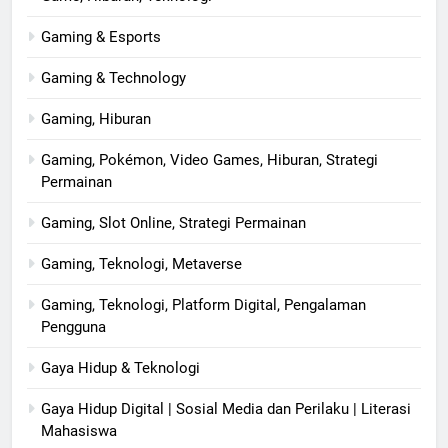
Gaming & Esports
Gaming & Technology
Gaming, Hiburan
Gaming, Pokémon, Video Games, Hiburan, Strategi
Permainan
Gaming, Slot Online, Strategi Permainan
Gaming, Teknologi, Metaverse
Gaming, Teknologi, Platform Digital, Pengalaman
Pengguna
Gaya Hidup & Teknologi
Gaya Hidup Digital | Sosial Media dan Perilaku | Literasi
Mahasiswa