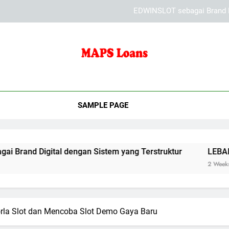
EDWINSLOT sebagai Brand Di
LEBAH4D sebagai Brand Digital dengan 
KAYA787 sebagai Brand Digital dengan Sistem
PS Loans
Cara Mengatasi LEBAH4D 
s Menyediakan Layanan Pinjaman Cepat Dengan Proses Mud
EDWINSLOT sebagai Brand Di
SAMPLE PAGE
LEBAH4D sebagai Brand Digital dengan 
KAYA787 sebagai Brand Digital dengan Sistem
ital dengan Sistem yang Terstruktur
LEBAH4D sebagai 
2 Weeks Ago
orla Slot dan Mencoba Slot Demo Gaya Baru