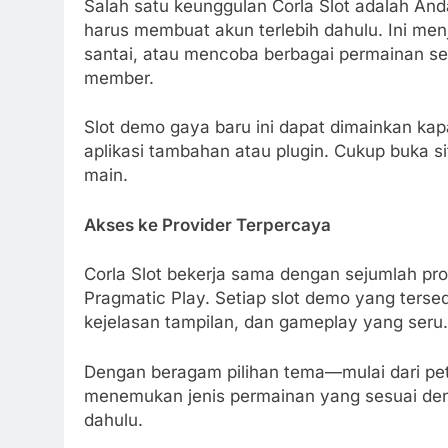
Salah satu keunggulan Corla Slot adalah 
harus membuat akun terlebih dahulu. Ini menj
santai, atau mencoba berbagai permainan 
member.
Slot demo gaya baru ini dapat dimainkan kap
aplikasi tambahan atau plugin. Cukup buka s
main.
Akses ke Provider Terpercaya
Corla Slot bekerja sama dengan sejumlah pro
Pragmatic Play. Setiap slot demo yang tersed
kejelasan tampilan, dan gameplay yang seru.
Dengan beragam pilihan tema—mulai dari pet
menemukan jenis permainan yang sesuai denga
dahulu.