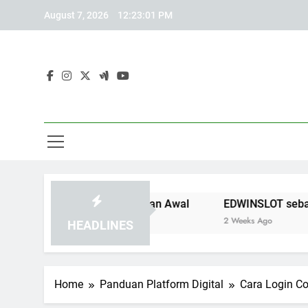
Skip
August 7, 2026
12:23:02 PM
to
content
MA
MAPS Loan
Berhenti di Halaman Awal
EDWINSLOT sebagai Brand Dig
2 Weeks Ago
HEADLINES
Home
Panduan Platform Digital
Cara Login C