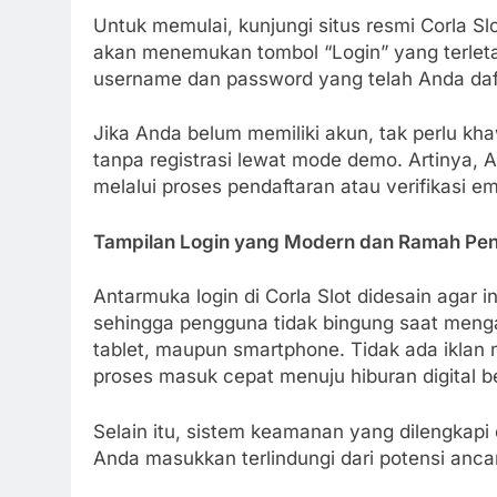
Untuk memulai, kunjungi situs resmi Corla Sl
akan menemukan tombol “Login” yang terletak
username dan password yang telah Anda da
Jika Anda belum memiliki akun, tak perlu kh
tanpa registrasi lewat mode demo. Artinya, 
melalui proses pendaftaran atau verifikasi em
Tampilan Login yang Modern dan Ramah Pe
Antarmuka login di Corla Slot didesain agar 
sehingga pengguna tidak bingung saat meng
tablet, maupun smartphone. Tidak ada iklan
proses masuk cepat menuju hiburan digital be
Selain itu, sistem keamanan yang dilengkap
Anda masukkan terlindungi dari potensi anca