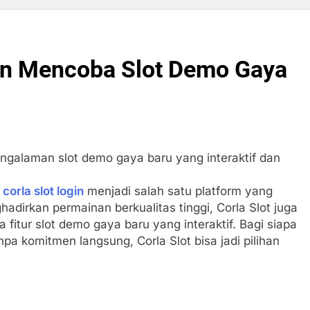
dan Mencoba Slot Demo Gaya
engalaman slot demo gaya baru yang interaktif dan
n
corla slot login
menjadi salah satu platform yang
dirkan permainan berkualitas tinggi, Corla Slot juga
fitur slot demo gaya baru yang interaktif. Bagi siapa
pa komitmen langsung, Corla Slot bisa jadi pilihan