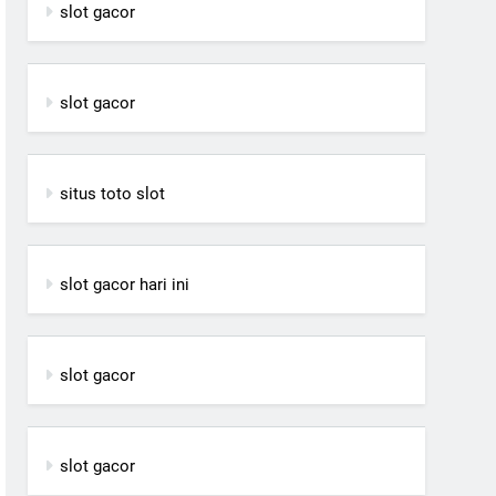
slot gacor
slot gacor
situs toto slot
slot gacor hari ini
slot gacor
slot gacor