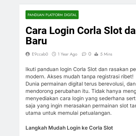
PANDUAN PLATFORM DIGITAL
Cara Login Corla Slot 
Baru
0
E9ccab0
1 Year Ago
5 Mins
Ikuti panduan login Corla Slot dan rasakan p
modern. Akses mudah tanpa registrasi ribet!
Dunia permainan digital terus berevolusi, da
mendorong perubahan itu. Tidak hanya mengha
menyediakan cara login yang sederhana serta 
saja yang ingin merasakan permainan slot tan
utama untuk memulai petualangan.
Langkah Mudah Login ke Corla Slot