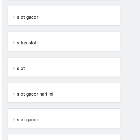
slot gacor
situs slot
slot
slot gacor hari ini
slot gacor