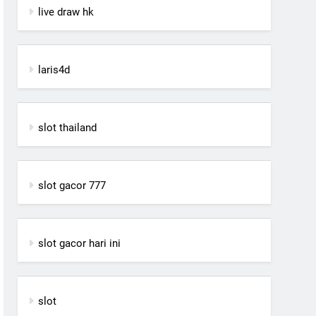
live draw hk
laris4d
slot thailand
slot gacor 777
slot gacor hari ini
slot