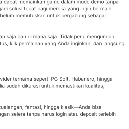
Anda dapat memainkan game dalam mode demo tanpa
adi solusi tepat bagi mereka yang ingin bermain
sebelum memutuskan untuk bergabung sebagai
an saja dan di mana saja. Tidak perlu mengunduh
itus, klik permainan yang Anda inginkan, dan langsung
vider ternama seperti PG Soft, Habanero, hingga
ia sudah dikurasi untuk memastikan kualitas,
ualangan, fantasi, hingga klasik—Anda bisa
n selera tanpa harus login atau deposit terlebih