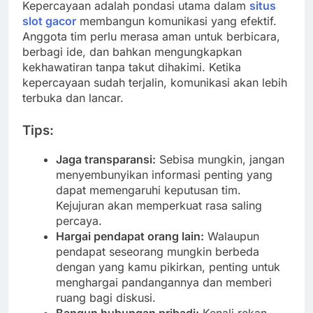
Kepercayaan adalah pondasi utama dalam
situs
slot gacor
membangun komunikasi yang efektif.
Anggota tim perlu merasa aman untuk berbicara,
berbagi ide, dan bahkan mengungkapkan
kekhawatiran tanpa takut dihakimi. Ketika
kepercayaan sudah terjalin, komunikasi akan lebih
terbuka dan lancar.
Tips:
Jaga transparansi:
Sebisa mungkin, jangan
menyembunyikan informasi penting yang
dapat memengaruhi keputusan tim.
Kejujuran akan memperkuat rasa saling
percaya.
Hargai pendapat orang lain:
Walaupun
pendapat seseorang mungkin berbeda
dengan yang kamu pikirkan, penting untuk
menghargai pandangannya dan memberi
ruang bagi diskusi.