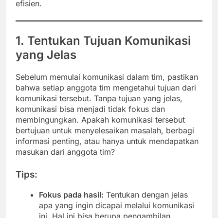
efisien.
1. Tentukan Tujuan Komunikasi
yang Jelas
Sebelum memulai komunikasi dalam tim, pastikan
bahwa setiap anggota tim mengetahui tujuan dari
komunikasi tersebut. Tanpa tujuan yang jelas,
komunikasi bisa menjadi tidak fokus dan
membingungkan. Apakah komunikasi tersebut
bertujuan untuk menyelesaikan masalah, berbagi
informasi penting, atau hanya untuk mendapatkan
masukan dari anggota tim?
Tips:
Fokus pada hasil:
Tentukan dengan jelas
apa yang ingin dicapai melalui komunikasi
ini. Hal ini bisa berupa pengambilan