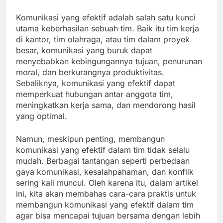
Komunikasi yang efektif adalah salah satu kunci
utama keberhasilan sebuah tim. Baik itu tim kerja
di kantor, tim olahraga, atau tim dalam proyek
besar, komunikasi yang buruk dapat
menyebabkan kebingungannya tujuan, penurunan
moral, dan berkurangnya produktivitas.
Sebaliknya, komunikasi yang efektif dapat
memperkuat hubungan antar anggota tim,
meningkatkan kerja sama, dan mendorong hasil
yang optimal.
Namun, meskipun penting, membangun
komunikasi yang efektif dalam tim tidak selalu
mudah. Berbagai tantangan seperti perbedaan
gaya komunikasi, kesalahpahaman, dan konflik
sering kali muncul. Oleh karena itu, dalam artikel
ini, kita akan membahas cara-cara praktis untuk
membangun komunikasi yang efektif dalam tim
agar bisa mencapai tujuan bersama dengan lebih