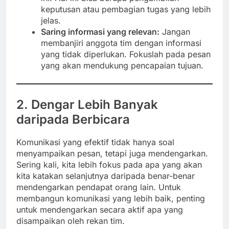
keputusan atau pembagian tugas yang lebih
jelas.
Saring informasi yang relevan:
Jangan
membanjiri anggota tim dengan informasi
yang tidak diperlukan. Fokuslah pada pesan
yang akan mendukung pencapaian tujuan.
2. Dengar Lebih Banyak
daripada Berbicara
Komunikasi yang efektif tidak hanya soal
menyampaikan pesan, tetapi juga mendengarkan.
Sering kali, kita lebih fokus pada apa yang akan
kita katakan selanjutnya daripada benar-benar
mendengarkan pendapat orang lain. Untuk
membangun komunikasi yang lebih baik, penting
untuk mendengarkan secara aktif apa yang
disampaikan oleh rekan tim.