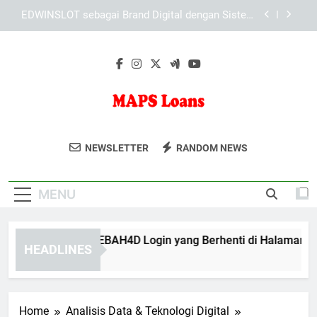
Skip
LEBAH4D sebagai Brand Digital dengan Sistem
to
yang Terstruktur dan Konsisten
content
KAYA787 sebagai Brand Digital dengan Sistem
yang Terstruktur dan Mudah Dipahami
Cara Mengatasi LEBAH4D Login yang Berhenti di
Halaman Awal
EDWINSLOT sebagai Brand Digital dengan Sistem
yang Terstruktur
MAPS Loans
MAPS Loans Menyediakan Layanan
LEBAH4D sebagai Brand Digital dengan Sistem
NEWSLETTER
RANDOM NEWS
yang Terstruktur dan Konsisten
Pinjaman Cepat Dengan Proses Mudah
KAYA787 sebagai Brand Digital dengan Sistem
Dan Bunga Rendah.
yang Terstruktur dan Mudah Dipahami
MENU
ra Mengatasi LEBAH4D Login yang Berhenti di Halaman Awal
HEADLINES
Weeks Ago
Home
Analisis Data & Teknologi Digital