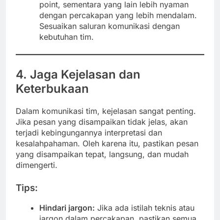
point, sementara yang lain lebih nyaman
dengan percakapan yang lebih mendalam.
Sesuaikan saluran komunikasi dengan
kebutuhan tim.
4. Jaga Kejelasan dan
Keterbukaan
Dalam komunikasi tim, kejelasan sangat penting.
Jika pesan yang disampaikan tidak jelas, akan
terjadi kebingungannya interpretasi dan
kesalahpahaman. Oleh karena itu, pastikan pesan
yang disampaikan tepat, langsung, dan mudah
dimengerti.
Tips:
Hindari jargon:
Jika ada istilah teknis atau
jargon dalam percakapan, pastikan semua