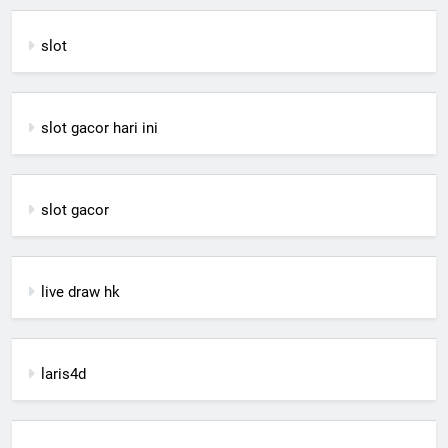
slot
slot gacor hari ini
slot gacor
live draw hk
laris4d