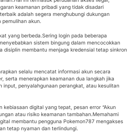
garan keamanan pribadi yang tidak disadari
n terbaik adalah segera menghubungi dukungan
n pemulihan akun.
kat yang berbeda.Sering login pada beberapa
t menyebabkan sistem bingung dalam mencocokkan
ra disiplin membantu menjaga kredensial tetap sinkron
rapkan selalu mencatat informasi akun secara
r, serta menerapkan keamanan dua langkah jika
 input, penyalahgunaan perangkat, atau kesulitan
 kebiasaan digital yang tepat, pesan error “Akun
ngungan atau risiko keamanan tambahan.Memahami
a digital membantu pengguna Pokemon787 mengakses
n tetap nyaman dan terlindungi.