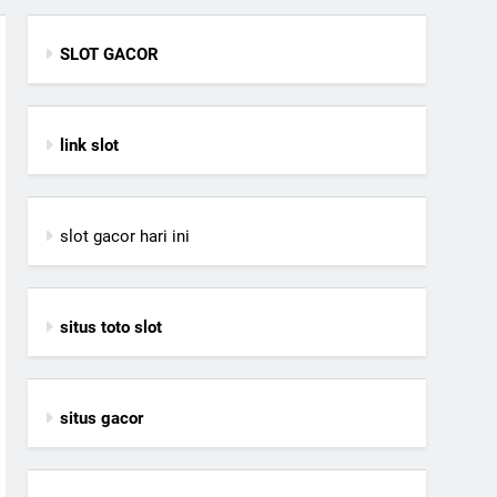
SLOT GACOR
link slot
slot gacor hari ini
situs toto slot
situs gacor