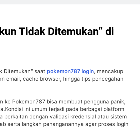
Akun Tidak Ditemukan” di
ak Ditemukan” saat
pokemon787 login
, mencakup
an email, cache browser, hingga tips pencegahan
ogin ke Pokemon787 bisa membuat pengguna panik,
a.Kondisi ini umum terjadi pada berbagai platform
a berkaitan dengan validasi kredensial atau sistem
ab serta langkah penanganannya agar proses login