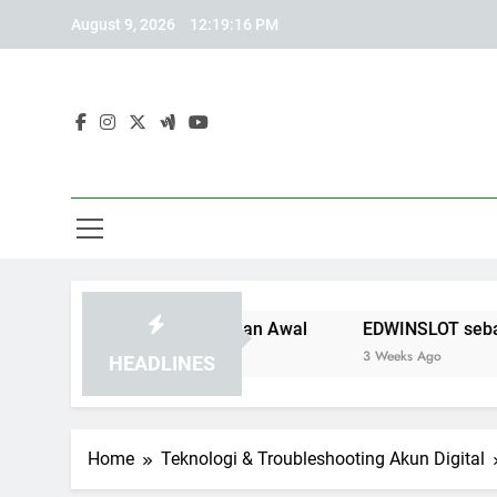
Skip
August 9, 2026
12:19:17 PM
to
content
MA
MAPS Loan
Berhenti di Halaman Awal
EDWINSLOT sebagai Brand Dig
3 Weeks Ago
HEADLINES
Home
Teknologi & Troubleshooting Akun Digital