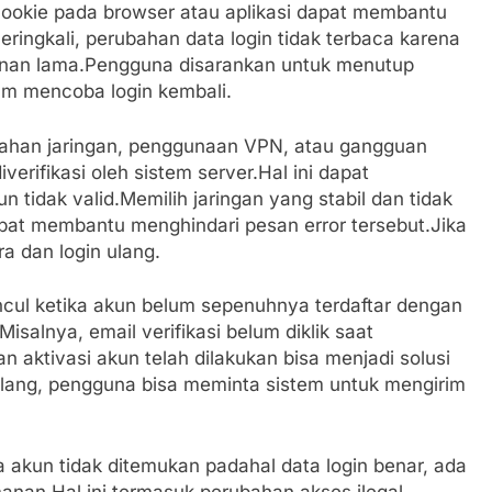
ookie pada browser atau aplikasi dapat membantu
ringkali, perubahan data login tidak terbaca karena
nan lama.Pengguna disarankan untuk menutup
m mencoba login kembali.
ubahan jaringan, penggunaan VPN, atau gangguan
erifikasi oleh sistem server.Hal ini dapat
tidak valid.Memilih jaringan yang stabil dan tidak
dapat membantu menghindari pesan error tersebut.Jika
 dan login ulang.
cul ketika akun belum sepenuhnya terdaftar dengan
isalnya, email verifikasi belum diklik saat
aktivasi akun telah dilakukan bisa menjadi solusi
 hilang, pengguna bisa meminta sistem untuk mengirim
a akun tidak ditemukan padahal data login benar, ada
an.Hal ini termasuk perubahan akses ilegal,