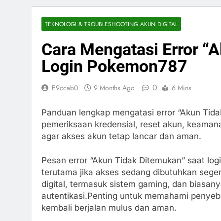
TEKNOLOGI & TROUBLESHOOTING AKUN DIGITAL
Cara Mengatasi Error “
Login Pokemon787
0
E9ccab0
9 Months Ago
6 Mins
Panduan lengkap mengatasi error “Akun Tid
pemeriksaan kredensial, reset akun, keaman
agar akses akun tetap lancar dan aman.
Pesan error “Akun Tidak Ditemukan” saat l
terutama jika akses sedang dibutuhkan seger
digital, termasuk sistem gaming, dan biasany
autentikasi.Penting untuk memahami penyeb
kembali berjalan mulus dan aman.