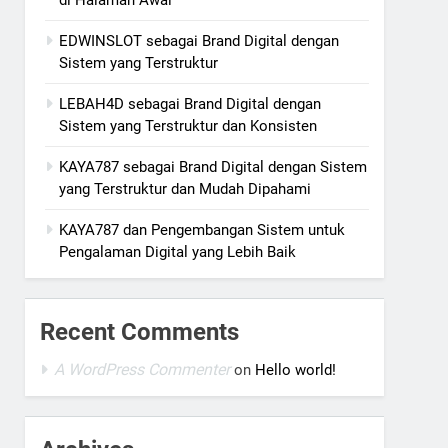
di Halaman Awal
EDWINSLOT sebagai Brand Digital dengan
Sistem yang Terstruktur
LEBAH4D sebagai Brand Digital dengan
Sistem yang Terstruktur dan Konsisten
KAYA787 sebagai Brand Digital dengan Sistem
yang Terstruktur dan Mudah Dipahami
KAYA787 dan Pengembangan Sistem untuk
Pengalaman Digital yang Lebih Baik
Recent Comments
A WordPress Commenter
on
Hello world!