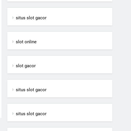
situs slot gacor
slot online
slot gacor
situs slot gacor
situs slot gacor