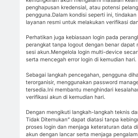
penghapusan kredensial, atau potensi pelang
pengguna.Dalam kondisi seperti ini, tindaka
layanan resmi untuk melakukan verifikasi da
Perhatikan juga kebiasaan login pada perang
perangkat tanpa logout dengan benar dapa
sesi akun.Mengelola login multi-device seca
serta mencegah error login di kemudian hari.
Sebagai langkah pencegahan, pengguna diha
terorganisir, menggunakan password manage
tersedia.Ini membantu menghindari kesalahan
verifikasi akun di kemudian hari.
Dengan mengikuti langkah-langkah teknis dan
Tidak Ditemukan” dapat diatasi tanpa kebi
proses login dan menjaga keteraturan dat
akun dengan lancar serta menjaga pengalama