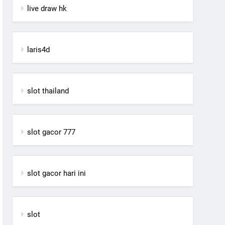
live draw hk
laris4d
slot thailand
slot gacor 777
slot gacor hari ini
slot