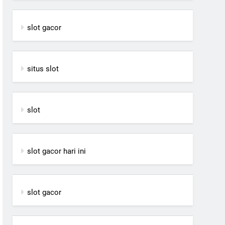
slot gacor
situs slot
slot
slot gacor hari ini
slot gacor