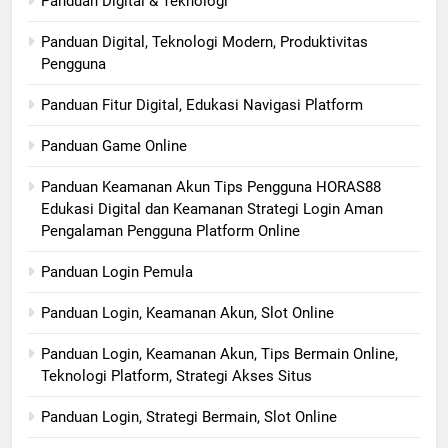
Panduan Digital & Teknologi
Panduan Digital, Teknologi Modern, Produktivitas
Pengguna
Panduan Fitur Digital, Edukasi Navigasi Platform
Panduan Game Online
Panduan Keamanan Akun Tips Pengguna HORAS88
Edukasi Digital dan Keamanan Strategi Login Aman
Pengalaman Pengguna Platform Online
Panduan Login Pemula
Panduan Login, Keamanan Akun, Slot Online
Panduan Login, Keamanan Akun, Tips Bermain Online,
Teknologi Platform, Strategi Akses Situs
Panduan Login, Strategi Bermain, Slot Online