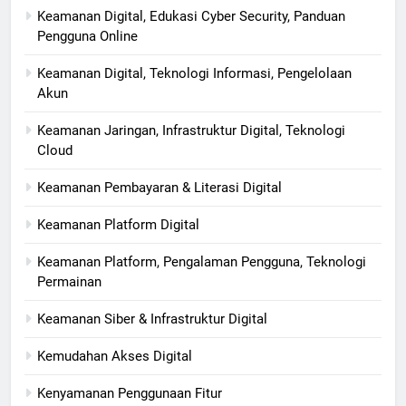
Keamanan Digital, Edukasi Cyber Security, Panduan
Pengguna Online
Keamanan Digital, Teknologi Informasi, Pengelolaan
Akun
Keamanan Jaringan, Infrastruktur Digital, Teknologi
Cloud
Keamanan Pembayaran & Literasi Digital
Keamanan Platform Digital
Keamanan Platform, Pengalaman Pengguna, Teknologi
Permainan
Keamanan Siber & Infrastruktur Digital
Kemudahan Akses Digital
Kenyamanan Penggunaan Fitur