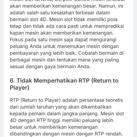
akan memberikan kemenangan besar. Namun, ini
adalah salah satu kesalahan terbesar dalam
bermain slot 4D. Mesin slot tidak memiliki pola
tetap dan tidak ada cara pasti untuk memprediksi
kapan mesin akan memberikan kemenangan.
Fokus pada satu mesin saja dapat mengurangi
peluang Anda untuk menemukan mesin dengan
pembayaran yang lebih baik. Cobalah bermain di
berbagai mesin dan tentukan mana yang paling
sesuai dengan gaya bermain Anda.
6.
Tidak Memperhatikan RTP (Return to
Player)
RTP (Return to Player) adalah persentase teoretis
dari jumlah taruhan yang akan dikembalikan
kepada pemain dalam jangka panjang. Mesin slot
4D dengan RTP tinggi memiliki peluang lebih
besar untuk memberikan kemenangan
dibandingkan dengan mesin dengan RTP rendah.