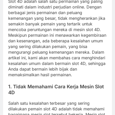
Slot 4D adalah salah satu permainan yang paling
diminati dalam industri perjudian online. Dengan
berbagai jenis permainan dan peluang
kemenangan yang besar, tidak mengherankan jika
semakin banyak pemain yang tertarik untuk
mencoba peruntungan mereka di mesin slot 4D.
Meskipun permainan ini menawarkan kegembiraan
dan kesenangan, ada beberapa kesalahan umum
yang sering dilakukan pemain, yang bisa
mengurangi peluang kemenangan mereka. Dalam
artikel ini, kami akan membahas cara menghindari
kesalahan umum dalam bermain slot 4D, sehingga
Anda dapat bermain lebih bijak dan
memaksimalkan hasil permainan.
1.
Tidak Memahami Cara Kerja Mesin Slot
4D
Salah satu kesalahan terbesar yang sering
dilakukan pemain slot 4D adalah tidak memahami
bagaimana mesin slot tersebut bekerja. Mesin slot