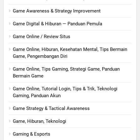
Game Awareness & Strategy Improvement
Game Digital & Hiburan — Panduan Pemula
Game Online / Review Situs
Game Online, Hiburan, Kesehatan Mental, Tips Bermain
Game, Pengembangan Diri
Game Online, Tips Gaming, Strategi Game, Panduan
Bermain Game
Game Online, Tutorial Login, Tips & Trik, Teknologi
Gaming, Panduan Akun
Game Strategy & Tactical Awareness
Game, Hiburan, Teknologi
Gaming & Esports