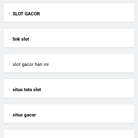
SLOT GACOR
link slot
slot gacor hari ini
situs toto slot
situs gacor