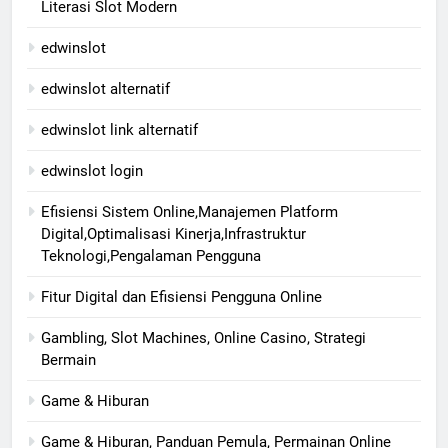
Literasi Slot Modern
edwinslot
edwinslot alternatif
edwinslot link alternatif
edwinslot login
Efisiensi Sistem Online,Manajemen Platform
Digital,Optimalisasi Kinerja,Infrastruktur
Teknologi,Pengalaman Pengguna
Fitur Digital dan Efisiensi Pengguna Online
Gambling, Slot Machines, Online Casino, Strategi
Bermain
Game & Hiburan
Game & Hiburan, Panduan Pemula, Permainan Online