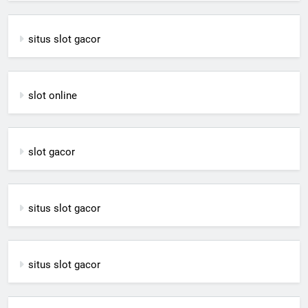
situs slot gacor
slot online
slot gacor
situs slot gacor
situs slot gacor