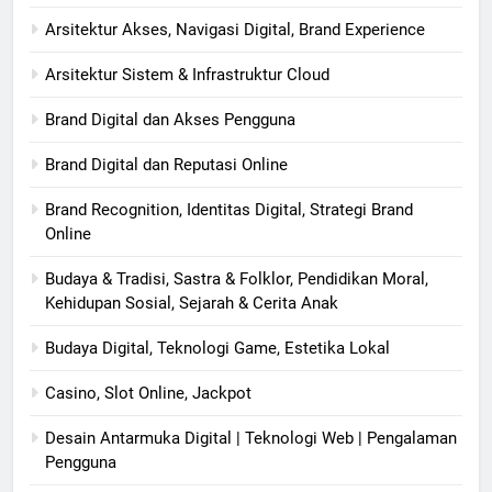
Arsitektur Akses, Navigasi Digital, Brand Experience
Arsitektur Sistem & Infrastruktur Cloud
Brand Digital dan Akses Pengguna
Brand Digital dan Reputasi Online
Brand Recognition, Identitas Digital, Strategi Brand
Online
Budaya & Tradisi, Sastra & Folklor, Pendidikan Moral,
Kehidupan Sosial, Sejarah & Cerita Anak
Budaya Digital, Teknologi Game, Estetika Lokal
Casino, Slot Online, Jackpot
Desain Antarmuka Digital | Teknologi Web | Pengalaman
Pengguna