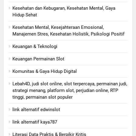
Kesehatan dan Kebugaran, Kesehatan Mental, Gaya
Hidup Sehat
Kesehatan Mental, Kesejahteraan Emosional,
Manajemen Stres, Kesehatan Holistik, Psikologi Positif
Keuangan & Teknologi
Keuangan Permainan Slot
Komunitas & Gaya Hidup Digital
Lebah4D, judi slot online, slot terpercaya, permainan judi,
strategi menang, platform slot, perjudian online, RTP
tinggi, permainan slot populer
link alternatif edwinslot
link alternatif kaya787
Literasi Data Praktis & Berpikir Kritis