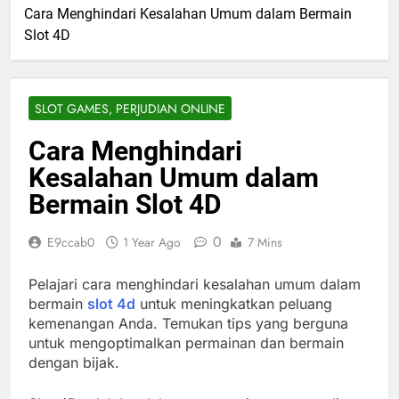
Cara Menghindari Kesalahan Umum dalam Bermain
Slot 4D
SLOT GAMES, PERJUDIAN ONLINE
Cara Menghindari
Kesalahan Umum dalam
Bermain Slot 4D
0
E9ccab0
1 Year Ago
7 Mins
Pelajari cara menghindari kesalahan umum dalam
bermain
slot 4d
untuk meningkatkan peluang
kemenangan Anda. Temukan tips yang berguna
untuk mengoptimalkan permainan dan bermain
dengan bijak.