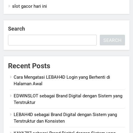
slot gacor hari ini
Search
SEARCH
Recent Posts
Cara Mengatasi LEBAH4D Login yang Berhenti di
Halaman Awal
EDWINSLOT sebagai Brand Digital dengan Sistem yang
Terstruktur
LEBAH4D sebagai Brand Digital dengan Sistem yang
Terstruktur dan Konsisten