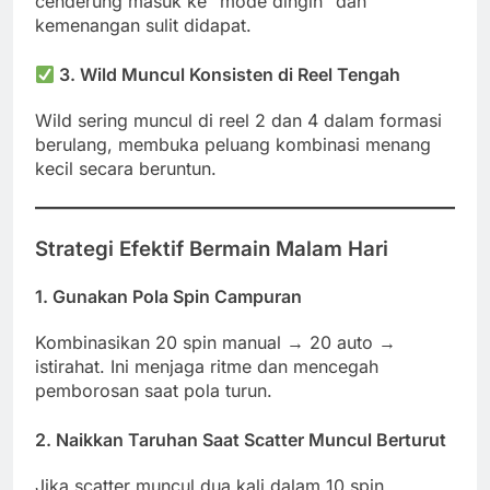
cenderung masuk ke “mode dingin” dan
kemenangan sulit didapat.
3.
Wild Muncul Konsisten di Reel Tengah
Wild sering muncul di reel 2 dan 4 dalam formasi
berulang, membuka peluang kombinasi menang
kecil secara beruntun.
Strategi Efektif Bermain Malam Hari
1.
Gunakan Pola Spin Campuran
Kombinasikan 20 spin manual → 20 auto →
istirahat. Ini menjaga ritme dan mencegah
pemborosan saat pola turun.
2.
Naikkan Taruhan Saat Scatter Muncul Berturut
Jika scatter muncul dua kali dalam 10 spin,