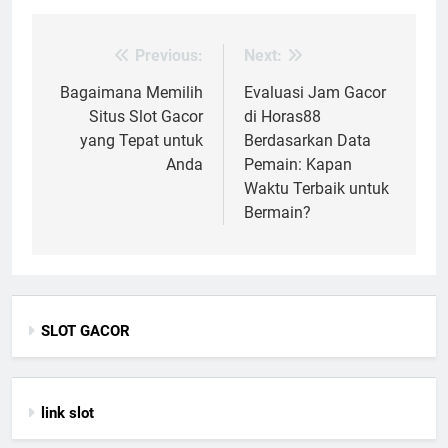
Previous:
Next:
Post
navigation
Bagaimana Memilih
Evaluasi Jam Gacor
Situs Slot Gacor
di Horas88
yang Tepat untuk
Berdasarkan Data
Anda
Pemain: Kapan
Waktu Terbaik untuk
Bermain?
SLOT GACOR
link slot