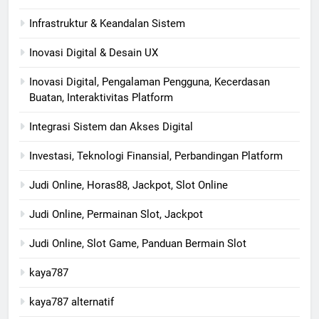
Infrastruktur & Keandalan Sistem
Inovasi Digital & Desain UX
Inovasi Digital, Pengalaman Pengguna, Kecerdasan
Buatan, Interaktivitas Platform
Integrasi Sistem dan Akses Digital
Investasi, Teknologi Finansial, Perbandingan Platform
Judi Online, Horas88, Jackpot, Slot Online
Judi Online, Permainan Slot, Jackpot
Judi Online, Slot Game, Panduan Bermain Slot
kaya787
kaya787 alternatif