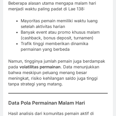
Beberapa alasan utama mengapa malam hari
menjadi waktu paling padat di Lae 138:
Mayoritas pemain memiliki waktu luang
setelah aktivitas harian
Banyak event atau promo khusus malam
(cashback, bonus deposit, turnamen)
Trafik tinggi memberikan dinamika
permainan yang berbeda
Namun, tingginya jumlah pemain juga berdampak
pada
volatilitas permainan
. Data menunjukkan
bahwa meskipun peluang menang besar
meningkat, risiko kehilangan saldo juga tinggi
tanpa strategi yang matang.
Data Pola Permainan Malam Hari
Hasil analisis dari komunitas pemain aktif di