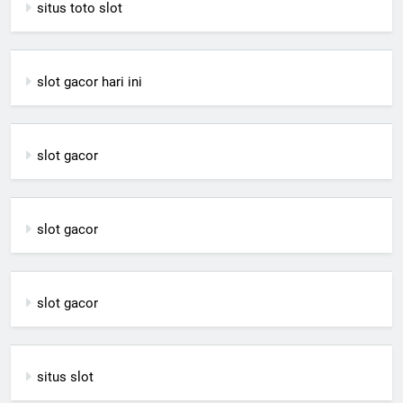
situs toto slot
slot gacor hari ini
slot gacor
slot gacor
slot gacor
situs slot