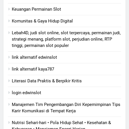
Keuangan Permainan Slot
Komunitas & Gaya Hidup Digital
Lebah4D, judi slot online, slot terpercaya, permainan judi,
strategi menang, platform slot, perjudian online, RTP
tinggi, permainan slot populer
link alternatif edwinslot
link alternatif kaya787
Literasi Data Praktis & Berpikir Kritis
login edwinslot
Manajemen Tim Pengembangan Diri Kepemimpinan Tips
Karir Komunikasi di Tempat Kerja
Nutrisi Sehari-hari • Pola Hidup Sehat • Kesehatan &