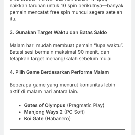
naikkan taruhan untuk 10 spin berikutnya—banyak
pemain mencatat free spin muncul segera setelah
itu.
3.
Gunakan Target Waktu dan Batas Saldo
Malam hari mudah membuat pemain “lupa waktu”.
Batasi sesi bermain maksimal 90 menit, dan
tetapkan target menang/kalah sebelum mulai.
4.
Pilih Game Berdasarkan Performa Malam
Beberapa game yang menurut komunitas lebih
aktif di malam hari antara lain:
Gates of Olympus
(Pragmatic Play)
Mahjong Ways 2
(PG Soft)
Koi Gate
(Habanero)