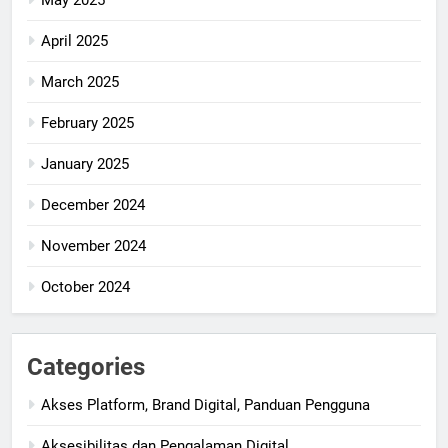
May 2025
April 2025
March 2025
February 2025
January 2025
December 2024
November 2024
October 2024
Categories
Akses Platform, Brand Digital, Panduan Pengguna
Aksesibilitas dan Pengalaman Digital