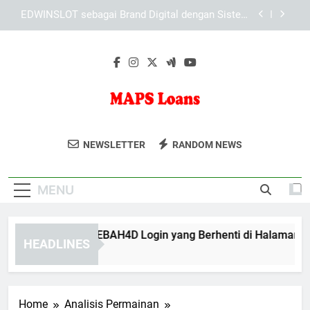
Skip
LEBAH4D sebagai Brand Digital dengan Sistem
to
yang Terstruktur dan Konsisten
content
KAYA787 sebagai Brand Digital dengan Sistem
yang Terstruktur dan Mudah Dipahami
Cara Mengatasi LEBAH4D Login yang Berhenti di
Halaman Awal
EDWINSLOT sebagai Brand Digital dengan Sistem
yang Terstruktur
MAPS Loans
MAPS Loans Menyediakan Layanan
LEBAH4D sebagai Brand Digital dengan Sistem
NEWSLETTER
RANDOM NEWS
yang Terstruktur dan Konsisten
Pinjaman Cepat Dengan Proses Mudah
KAYA787 sebagai Brand Digital dengan Sistem
Dan Bunga Rendah.
yang Terstruktur dan Mudah Dipahami
MENU
ra Mengatasi LEBAH4D Login yang Berhenti di Halaman Awal
HEADLINES
Weeks Ago
Home
Analisis Permainan