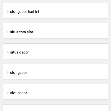
slot gacor hari ini
situs toto slot
situs gacor
slot gacor
slot gacor