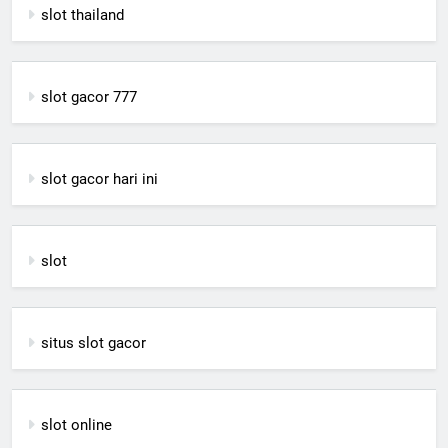
slot thailand
slot gacor 777
slot gacor hari ini
slot
situs slot gacor
slot online