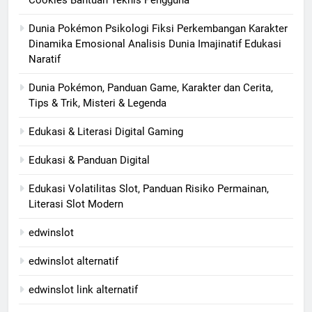
Cookies Bantuan Teknis Pengguna
Dunia Pokémon Psikologi Fiksi Perkembangan Karakter
Dinamika Emosional Analisis Dunia Imajinatif Edukasi
Naratif
Dunia Pokémon, Panduan Game, Karakter dan Cerita,
Tips & Trik, Misteri & Legenda
Edukasi & Literasi Digital Gaming
Edukasi & Panduan Digital
Edukasi Volatilitas Slot, Panduan Risiko Permainan,
Literasi Slot Modern
edwinslot
edwinslot alternatif
edwinslot link alternatif