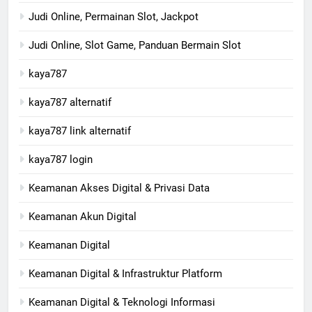
Judi Online, Permainan Slot, Jackpot
Judi Online, Slot Game, Panduan Bermain Slot
kaya787
kaya787 alternatif
kaya787 link alternatif
kaya787 login
Keamanan Akses Digital & Privasi Data
Keamanan Akun Digital
Keamanan Digital
Keamanan Digital & Infrastruktur Platform
Keamanan Digital & Teknologi Informasi