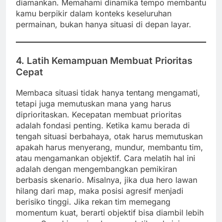
diamankan. Memahami dinamika tempo membantu
kamu berpikir dalam konteks keseluruhan
permainan, bukan hanya situasi di depan layar.
4. Latih Kemampuan Membuat Prioritas
Cepat
Membaca situasi tidak hanya tentang mengamati,
tetapi juga memutuskan mana yang harus
diprioritaskan. Kecepatan membuat prioritas
adalah fondasi penting. Ketika kamu berada di
tengah situasi berbahaya, otak harus memutuskan
apakah harus menyerang, mundur, membantu tim,
atau mengamankan objektif. Cara melatih hal ini
adalah dengan mengembangkan pemikiran
berbasis skenario. Misalnya, jika dua hero lawan
hilang dari map, maka posisi agresif menjadi
berisiko tinggi. Jika rekan tim memegang
momentum kuat, berarti objektif bisa diambil lebih