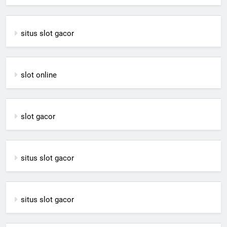
situs slot gacor
slot online
slot gacor
situs slot gacor
situs slot gacor