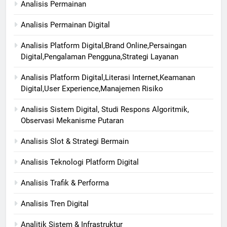
Analisis Permainan
Analisis Permainan Digital
Analisis Platform Digital,Brand Online,Persaingan
Digital,Pengalaman Pengguna,Strategi Layanan
Analisis Platform Digital,Literasi Internet,Keamanan
Digital,User Experience,Manajemen Risiko
Analisis Sistem Digital, Studi Respons Algoritmik,
Observasi Mekanisme Putaran
Analisis Slot & Strategi Bermain
Analisis Teknologi Platform Digital
Analisis Trafik & Performa
Analisis Tren Digital
Analitik Sistem & Infrastruktur