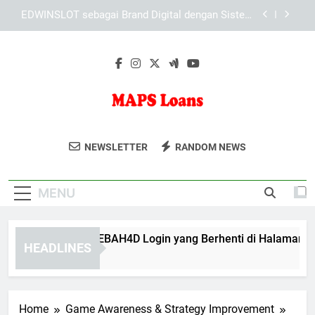
Skip
LEBAH4D sebagai Brand Digital dengan Sistem
to
yang Terstruktur dan Konsisten
content
KAYA787 sebagai Brand Digital dengan Sistem
yang Terstruktur dan Mudah Dipahami
Cara Mengatasi LEBAH4D Login yang Berhenti di
Halaman Awal
EDWINSLOT sebagai Brand Digital dengan Sistem
yang Terstruktur
MAPS Loans
MAPS Loans Menyediakan Layanan
LEBAH4D sebagai Brand Digital dengan Sistem
NEWSLETTER
RANDOM NEWS
yang Terstruktur dan Konsisten
Pinjaman Cepat Dengan Proses Mudah
KAYA787 sebagai Brand Digital dengan Sistem
Dan Bunga Rendah.
yang Terstruktur dan Mudah Dipahami
MENU
ra Mengatasi LEBAH4D Login yang Berhenti di Halaman Awal
HEADLINES
Weeks Ago
Home
Game Awareness & Strategy Improvement