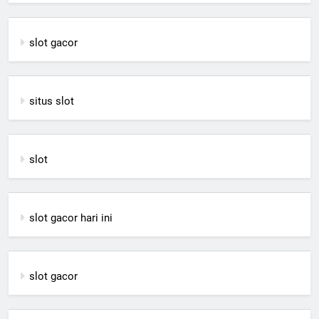
slot gacor
situs slot
slot
slot gacor hari ini
slot gacor