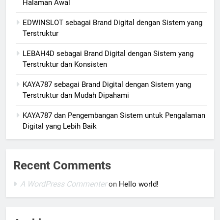
Halaman Awal
EDWINSLOT sebagai Brand Digital dengan Sistem yang
Terstruktur
LEBAH4D sebagai Brand Digital dengan Sistem yang
Terstruktur dan Konsisten
KAYA787 sebagai Brand Digital dengan Sistem yang
Terstruktur dan Mudah Dipahami
KAYA787 dan Pengembangan Sistem untuk Pengalaman
Digital yang Lebih Baik
Recent Comments
A WordPress Commenter
on
Hello world!