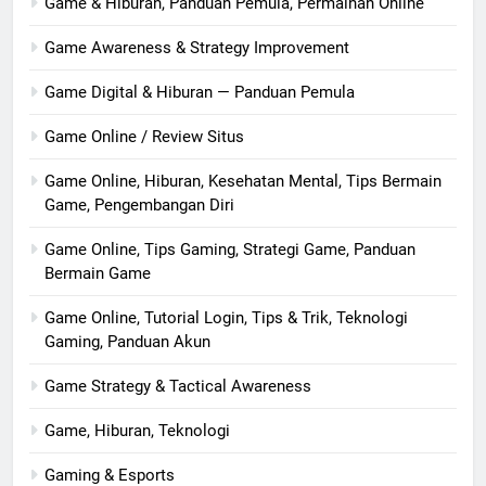
Game & Hiburan, Panduan Pemula, Permainan Online
Game Awareness & Strategy Improvement
Game Digital & Hiburan — Panduan Pemula
Game Online / Review Situs
Game Online, Hiburan, Kesehatan Mental, Tips Bermain
Game, Pengembangan Diri
Game Online, Tips Gaming, Strategi Game, Panduan
Bermain Game
Game Online, Tutorial Login, Tips & Trik, Teknologi
Gaming, Panduan Akun
Game Strategy & Tactical Awareness
Game, Hiburan, Teknologi
Gaming & Esports