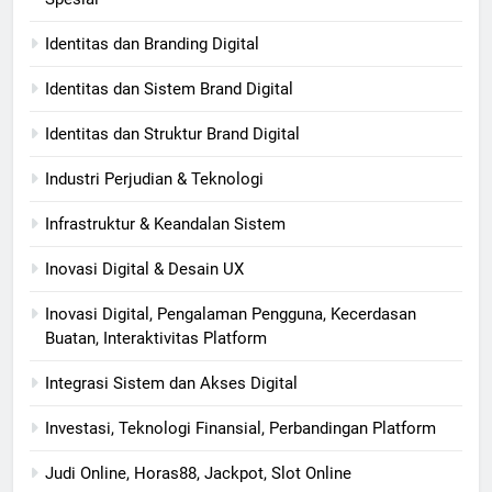
Identitas dan Branding Digital
Identitas dan Sistem Brand Digital
Identitas dan Struktur Brand Digital
Industri Perjudian & Teknologi
Infrastruktur & Keandalan Sistem
Inovasi Digital & Desain UX
Inovasi Digital, Pengalaman Pengguna, Kecerdasan
Buatan, Interaktivitas Platform
Integrasi Sistem dan Akses Digital
Investasi, Teknologi Finansial, Perbandingan Platform
Judi Online, Horas88, Jackpot, Slot Online