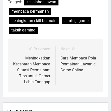
Tagged:
kesalahan lawan
membaca permainan
peningkatan skill bermain
strategi game
taktik gaming
Previous:
Next:
Post
navigation
Meningkatkan
Cara Membaca Pola
Kecepatan Membaca
Permainan Lawan di
Situasi Permainan:
Game Online
Tips untuk Gamer
Lebih Tanggap