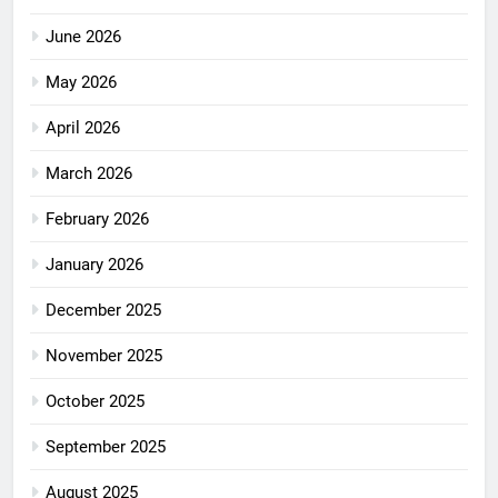
June 2026
May 2026
April 2026
March 2026
February 2026
January 2026
December 2025
November 2025
October 2025
September 2025
August 2025