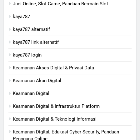
Judi Online, Slot Game, Panduan Bermain Slot
kaya787
kaya787 alternatif
kaya787 link alternatif
kaya787 login
Keamanan Akses Digital & Privasi Data
Keamanan Akun Digital
Keamanan Digital
Keamanan Digital & Infrastruktur Platform
Keamanan Digital & Teknologi Informasi
Keamanan Digital, Edukasi Cyber Security, Panduan
Pengguna Online