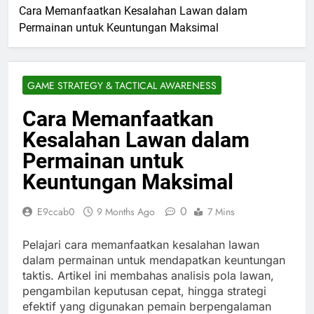
Cara Memanfaatkan Kesalahan Lawan dalam
Permainan untuk Keuntungan Maksimal
GAME STRATEGY & TACTICAL AWARENESS
Cara Memanfaatkan
Kesalahan Lawan dalam
Permainan untuk
Keuntungan Maksimal
0
E9ccab0
9 Months Ago
7 Mins
Pelajari cara memanfaatkan kesalahan lawan
dalam permainan untuk mendapatkan keuntungan
taktis. Artikel ini membahas analisis pola lawan,
pengambilan keputusan cepat, hingga strategi
efektif yang digunakan pemain berpengalaman