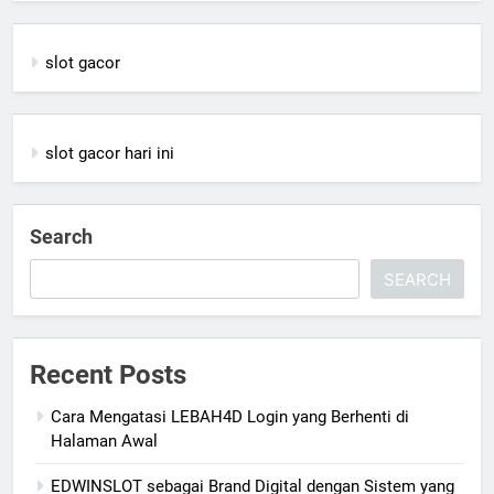
slot gacor
slot gacor hari ini
Search
SEARCH
Recent Posts
Cara Mengatasi LEBAH4D Login yang Berhenti di
Halaman Awal
EDWINSLOT sebagai Brand Digital dengan Sistem yang