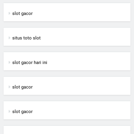
slot gacor
situs toto slot
slot gacor hari ini
slot gacor
slot gacor