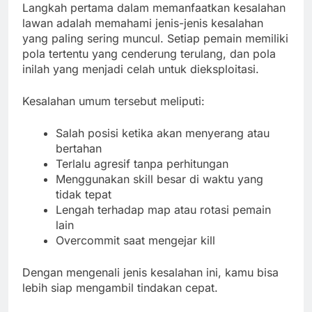
Langkah pertama dalam memanfaatkan kesalahan
lawan adalah memahami jenis-jenis kesalahan
yang paling sering muncul. Setiap pemain memiliki
pola tertentu yang cenderung terulang, dan pola
inilah yang menjadi celah untuk dieksploitasi.
Kesalahan umum tersebut meliputi:
Salah posisi ketika akan menyerang atau
bertahan
Terlalu agresif tanpa perhitungan
Menggunakan skill besar di waktu yang
tidak tepat
Lengah terhadap map atau rotasi pemain
lain
Overcommit saat mengejar kill
Dengan mengenali jenis kesalahan ini, kamu bisa
lebih siap mengambil tindakan cepat.