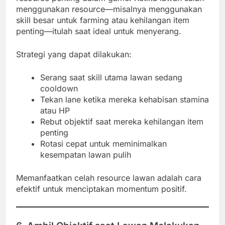
menggunakan resource—misalnya menggunakan
skill besar untuk farming atau kehilangan item
penting—itulah saat ideal untuk menyerang.
Strategi yang dapat dilakukan:
Serang saat skill utama lawan sedang
cooldown
Tekan lane ketika mereka kehabisan stamina
atau HP
Rebut objektif saat mereka kehilangan item
penting
Rotasi cepat untuk meminimalkan
kesempatan lawan pulih
Memanfaatkan celah resource lawan adalah cara
efektif untuk menciptakan momentum positif.