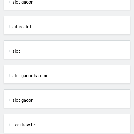
slot gacor
situs slot
slot
slot gacor hari ini
slot gacor
live draw hk