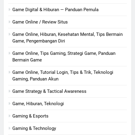
Game Digital & Hiburan — Panduan Pemula
Game Online / Review Situs
Game Online, Hiburan, Kesehatan Mental, Tips Bermain
Game, Pengembangan Diri
Game Online, Tips Gaming, Strategi Game, Panduan
Bermain Game
Game Online, Tutorial Login, Tips & Trik, Teknologi
Gaming, Panduan Akun
Game Strategy & Tactical Awareness
Game, Hiburan, Teknologi
Gaming & Esports
Gaming & Technology