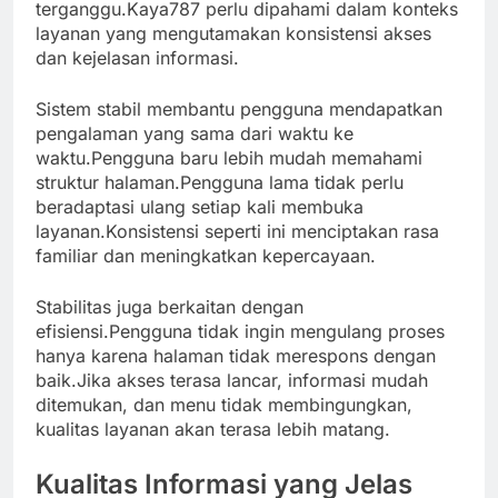
terganggu.Kaya787 perlu dipahami dalam konteks
layanan yang mengutamakan konsistensi akses
dan kejelasan informasi.
Sistem stabil membantu pengguna mendapatkan
pengalaman yang sama dari waktu ke
waktu.Pengguna baru lebih mudah memahami
struktur halaman.Pengguna lama tidak perlu
beradaptasi ulang setiap kali membuka
layanan.Konsistensi seperti ini menciptakan rasa
familiar dan meningkatkan kepercayaan.
Stabilitas juga berkaitan dengan
efisiensi.Pengguna tidak ingin mengulang proses
hanya karena halaman tidak merespons dengan
baik.Jika akses terasa lancar, informasi mudah
ditemukan, dan menu tidak membingungkan,
kualitas layanan akan terasa lebih matang.
Kualitas Informasi yang Jelas