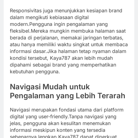
Responsivitas juga menunjukkan kesiapan brand
dalam mengikuti kebiasaan digital
modern.Pengguna ingin pengalaman yang
fleksibel.Mereka mungkin membuka halaman saat
berada di perjalanan, memakai jaringan terbatas,
atau hanya memiliki waktu singkat untuk membaca
informasi dasar.Jika halaman tetap nyaman dalam
kondisi tersebut, Kaya787 akan lebih mudah
dipahami sebagai brand yang memperhatikan
kebutuhan pengguna.
Navigasi Mudah untuk
Pengalaman yang Lebih Terarah
Navigasi merupakan fondasi utama dari platform
digital yang user-friendly.Tanpa navigasi yang
jelas, pengguna akan kesulitan menemukan
informasi meskipun konten yang tersedia
sebenarnya lengkap.Kaya787 dapat diperkuat