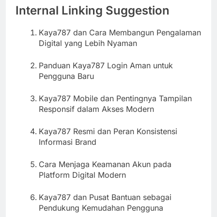
Internal Linking Suggestion
Kaya787 dan Cara Membangun Pengalaman
Digital yang Lebih Nyaman
Panduan Kaya787 Login Aman untuk
Pengguna Baru
Kaya787 Mobile dan Pentingnya Tampilan
Responsif dalam Akses Modern
Kaya787 Resmi dan Peran Konsistensi
Informasi Brand
Cara Menjaga Keamanan Akun pada
Platform Digital Modern
Kaya787 dan Pusat Bantuan sebagai
Pendukung Kemudahan Pengguna