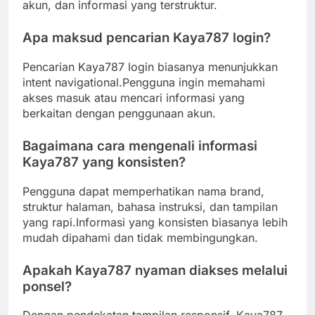
akun, dan informasi yang terstruktur.
Apa maksud pencarian Kaya787 login?
Pencarian Kaya787 login biasanya menunjukkan
intent navigational.Pengguna ingin memahami
akses masuk atau mencari informasi yang
berkaitan dengan penggunaan akun.
Bagaimana cara mengenali informasi
Kaya787 yang konsisten?
Pengguna dapat memperhatikan nama brand,
struktur halaman, bahasa instruksi, dan tampilan
yang rapi.Informasi yang konsisten biasanya lebih
mudah dipahami dan tidak membingungkan.
Apakah Kaya787 nyaman diakses melalui
ponsel?