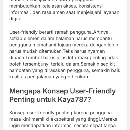
membutuhkan kejelasan akses, konsistensi
informasi, dan rasa aman saat menjelajahi layanan
digital.
User-friendly berarti ramah pengguna.Artinya,
setiap elemen dalam halaman harus membantu
pengguna memahami tujuan mereka dengan lebih
harus mudah ditemukan.Teks harus nyaman
dibaca.Tombol harus jelas.Informasi penting tidak
boleh tersembunyi terlalu dalam.Semakin sedikit
hambatan yang dirasakan pengguna, semakin baik
kualitas pengalaman yang diberikan.
Mengapa Konsep User-Friendly
Penting untuk Kaya787?
Konsep user-friendly penting karena pengguna
masa kini memiliki ekspektasi yang tinggi.Mereka
ingin mendapatkan informasi secara cepat tanpa