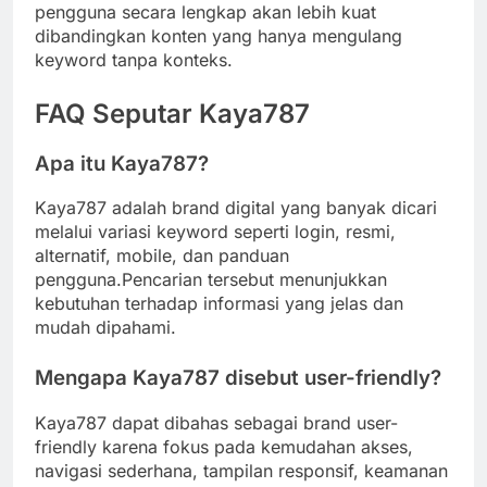
pengguna secara lengkap akan lebih kuat
dibandingkan konten yang hanya mengulang
keyword tanpa konteks.
FAQ Seputar Kaya787
Apa itu Kaya787?
Kaya787 adalah brand digital yang banyak dicari
melalui variasi keyword seperti login, resmi,
alternatif, mobile, dan panduan
pengguna.Pencarian tersebut menunjukkan
kebutuhan terhadap informasi yang jelas dan
mudah dipahami.
Mengapa Kaya787 disebut user-friendly?
Kaya787 dapat dibahas sebagai brand user-
friendly karena fokus pada kemudahan akses,
navigasi sederhana, tampilan responsif, keamanan