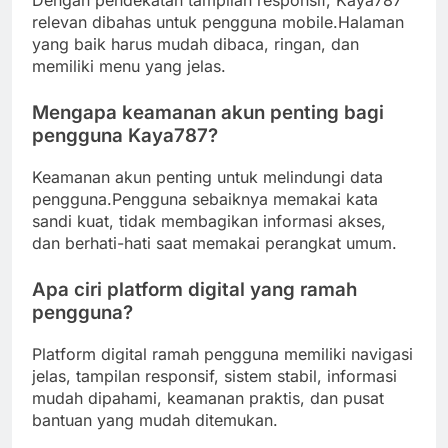
Dengan pendekatan tampilan responsif, Kaya787
relevan dibahas untuk pengguna mobile.Halaman
yang baik harus mudah dibaca, ringan, dan
memiliki menu yang jelas.
Mengapa keamanan akun penting bagi
pengguna Kaya787?
Keamanan akun penting untuk melindungi data
pengguna.Pengguna sebaiknya memakai kata
sandi kuat, tidak membagikan informasi akses,
dan berhati-hati saat memakai perangkat umum.
Apa ciri platform digital yang ramah
pengguna?
Platform digital ramah pengguna memiliki navigasi
jelas, tampilan responsif, sistem stabil, informasi
mudah dipahami, keamanan praktis, dan pusat
bantuan yang mudah ditemukan.