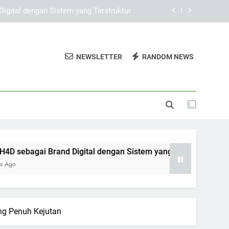
gital dengan Sistem yang Terstruktur
Sistem yang Terstruktur dan Konsisten
 yang Terstruktur dan Mudah Dipahami
NEWSLETTER
RANDOM NEWS
Login yang Berhenti di Halaman Awal
ah Dan Bunga Rendah.
gital dengan Sistem yang Terstruktur
Sistem yang Terstruktur dan Konsisten
 yang Terstruktur dan Mudah Dipahami
Brand Digital dengan Sistem yang Terstruktur dan Konsisten
ng Penuh Kejutan