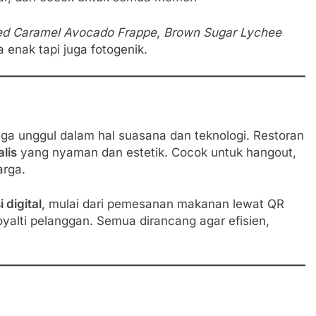
ed Caramel Avocado Frappe
,
Brown Sugar Lychee
 enak tapi juga fotogenik.
uga unggul dalam hal suasana dan teknologi. Restoran
alis
yang nyaman dan estetik. Cocok untuk hangout,
arga.
 digital
, mulai dari pemesanan makanan lewat QR
yalti pelanggan. Semua dirancang agar efisien,