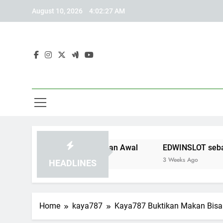
Skip
August 10, 2026
4:02:28 AM
to
content
MA
MAPS Loan
Berhenti di Halaman Awal
EDWINSLOT sebagai Brand Dig
3 Weeks Ago
HEADLINES
Home
kaya787
Kaya787 Buktikan Makan Bisa 