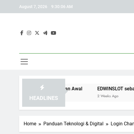
Skip
August 7, 2026
9:30:07 AM
to
content
MA
MAPS Loan
Berhenti di Halaman Awal
EDWINSLOT sebagai Brand Dig
2 Weeks Ago
HEADLINES
Home
Panduan Teknologi & Digital
Login Cham