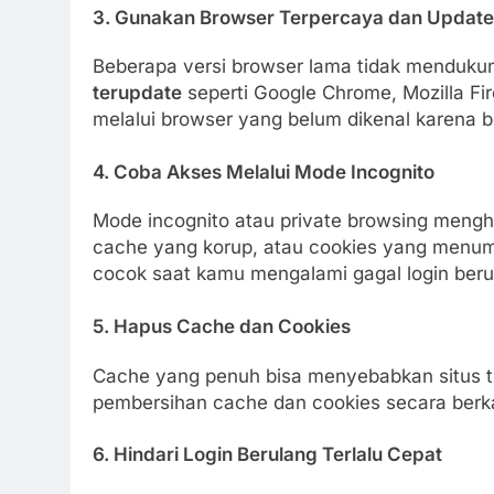
3. Gunakan Browser Terpercaya dan Update
Beberapa versi browser lama tidak mendukun
terupdate
seperti Google Chrome, Mozilla Fire
melalui browser yang belum dikenal karena 
4. Coba Akses Melalui Mode Incognito
Mode incognito atau private browsing mengh
cache yang korup, atau cookies yang menump
cocok saat kamu mengalami gagal login berul
5. Hapus Cache dan Cookies
Cache yang penuh bisa menyebabkan situs t
pembersihan cache dan cookies secara berka
6. Hindari Login Berulang Terlalu Cepat