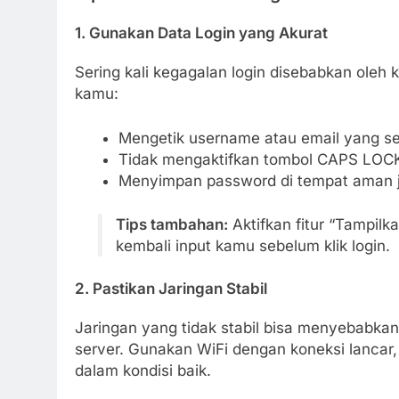
1. Gunakan Data Login yang Akurat
Sering kali kegagalan login disebabkan oleh 
kamu:
Mengetik username atau email yang se
Tidak mengaktifkan tombol CAPS LOCK
Menyimpan password di tempat aman j
Tips tambahan:
Aktifkan fitur “Tampilk
kembali input kamu sebelum klik login.
2. Pastikan Jaringan Stabil
Jaringan yang tidak stabil bisa menyebabkan 
server. Gunakan WiFi dengan koneksi lancar, 
dalam kondisi baik.