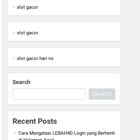
slot gacor
slot gacor
slot gacor hari ini
Search
SEARCH
Recent Posts
Cara Mengatasi LEBAH4D Login yang Berhenti