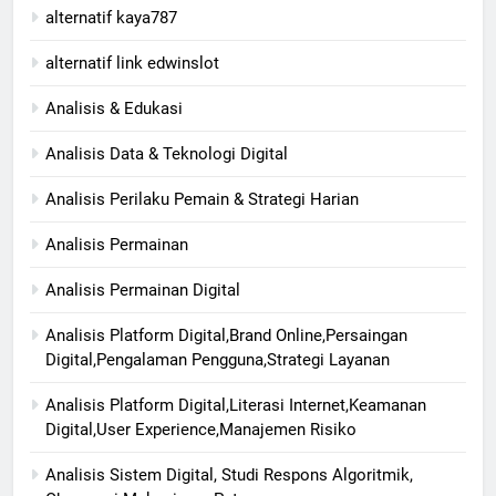
alternatif kaya787
alternatif link edwinslot
Analisis & Edukasi
Analisis Data & Teknologi Digital
Analisis Perilaku Pemain & Strategi Harian
Analisis Permainan
Analisis Permainan Digital
Analisis Platform Digital,Brand Online,Persaingan
Digital,Pengalaman Pengguna,Strategi Layanan
Analisis Platform Digital,Literasi Internet,Keamanan
Digital,User Experience,Manajemen Risiko
Analisis Sistem Digital, Studi Respons Algoritmik,