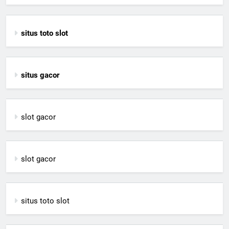
situs toto slot
situs gacor
slot gacor
slot gacor
situs toto slot