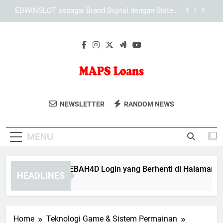
Skip
LEBAH4D sebagai Brand Digital dengan Sistem
to
yang Terstruktur dan Konsisten
content
KAYA787 sebagai Brand Digital dengan Sistem
yang Terstruktur dan Mudah Dipahami
Cara Mengatasi LEBAH4D Login yang Berhenti di
Halaman Awal
EDWINSLOT sebagai Brand Digital dengan Sistem
yang Terstruktur
MAPS Loans
MAPS Loans Menyediakan Layanan
LEBAH4D sebagai Brand Digital dengan Sistem
NEWSLETTER
RANDOM NEWS
yang Terstruktur dan Konsisten
Pinjaman Cepat Dengan Proses Mudah
KAYA787 sebagai Brand Digital dengan Sistem
Dan Bunga Rendah.
yang Terstruktur dan Mudah Dipahami
MENU
ra Mengatasi LEBAH4D Login yang Berhenti di Halaman Awal
HEADLINES
Weeks Ago
Home
Teknologi Game & Sistem Permainan