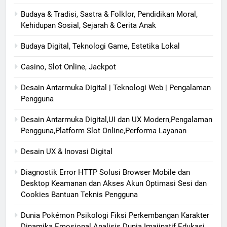
Budaya & Tradisi, Sastra & Folklor, Pendidikan Moral,
Kehidupan Sosial, Sejarah & Cerita Anak
Budaya Digital, Teknologi Game, Estetika Lokal
Casino, Slot Online, Jackpot
Desain Antarmuka Digital | Teknologi Web | Pengalaman
Pengguna
Desain Antarmuka Digital,UI dan UX Modern,Pengalaman
Pengguna,Platform Slot Online,Performa Layanan
Desain UX & Inovasi Digital
Diagnostik Error HTTP Solusi Browser Mobile dan
Desktop Keamanan dan Akses Akun Optimasi Sesi dan
Cookies Bantuan Teknis Pengguna
Dunia Pokémon Psikologi Fiksi Perkembangan Karakter
Dinamika Emosional Analisis Dunia Imajinatif Edukasi