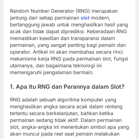
Random Number Generator (RNG) merupakan
jantung dari setiap permainan
slot
modern,
bertanggung jawab untuk menghasilkan hasil yang
acak dan tidak dapat diprediksi. Keberadaan RNG
memastikan keadilan dan transparansi dalam
permainan, yang sangat penting bagi pemain dan
operator. Artikel ini akan membahas secara rinci
mekanisme kerja RNG pada permainan slot, fungsi
utamanya, dan bagaimana teknologi ini
memengaruhi pengalaman bermain.
1. Apa Itu RNG dan Perannya dalam Slot?
RNG adalah sebuah algoritma komputer yang
menghasilkan angka secara acak dalam rentang
tertentu secara berkelanjutan, bahkan ketika
permainan sedang tidak aktif. Dalam permainan
slot, angka-angka ini menentukan simbol apa yang
akan muncul pada reel saat pemain melakukan