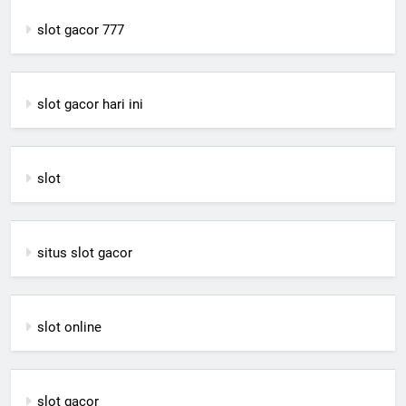
slot gacor 777
slot gacor hari ini
slot
situs slot gacor
slot online
slot gacor