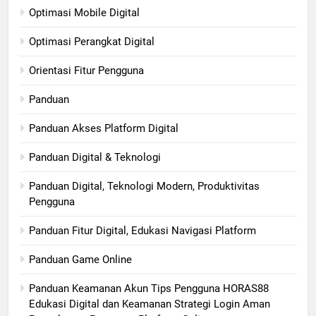
Optimasi Mobile Digital
Optimasi Perangkat Digital
Orientasi Fitur Pengguna
Panduan
Panduan Akses Platform Digital
Panduan Digital & Teknologi
Panduan Digital, Teknologi Modern, Produktivitas
Pengguna
Panduan Fitur Digital, Edukasi Navigasi Platform
Panduan Game Online
Panduan Keamanan Akun Tips Pengguna HORAS88
Edukasi Digital dan Keamanan Strategi Login Aman