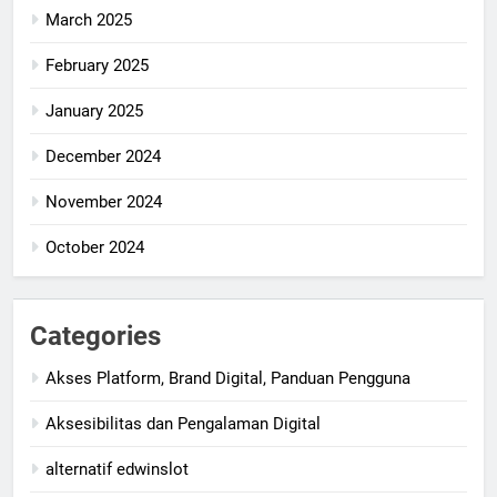
March 2025
February 2025
January 2025
December 2024
November 2024
October 2024
Categories
Akses Platform, Brand Digital, Panduan Pengguna
Aksesibilitas dan Pengalaman Digital
alternatif edwinslot