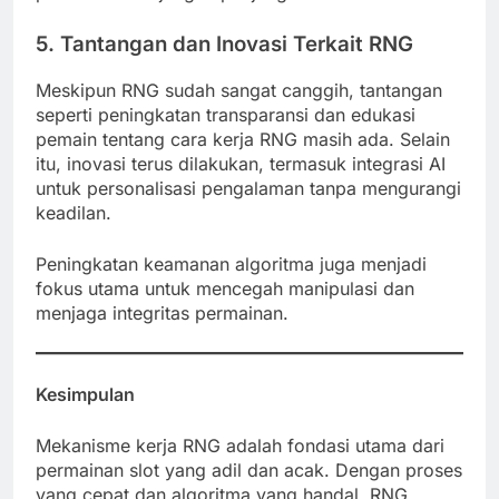
5. Tantangan dan Inovasi Terkait RNG
Meskipun RNG sudah sangat canggih, tantangan
seperti peningkatan transparansi dan edukasi
pemain tentang cara kerja RNG masih ada. Selain
itu, inovasi terus dilakukan, termasuk integrasi AI
untuk personalisasi pengalaman tanpa mengurangi
keadilan.
Peningkatan keamanan algoritma juga menjadi
fokus utama untuk mencegah manipulasi dan
menjaga integritas permainan.
Kesimpulan
Mekanisme kerja RNG adalah fondasi utama dari
permainan slot yang adil dan acak. Dengan proses
yang cepat dan algoritma yang handal, RNG